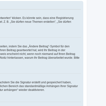
worten“ klicken. Es könnte sein, dass eine Registrierung
t. Z. B. „Sie dürfen neue Themen erstellen“, „Sie dürfen
beiten, indem Sie das „Ändere Beitrag“-Symbol für den
ren Beitrag geantwortet hat, wird Ihr Beitrag in der
nweis erscheint nicht, wenn noch niemand auf Ihren Beitrag
Notiz hinterlassen, warum Ihr Beitrag überarbeitet wurde. Bitte
chdem Sie die Signatur erstellt und gespeichert haben,
nlichen Bereich das standardmäßige Anhängen Ihrer Signatur
tur anhängen“ wieder deaktivieren.