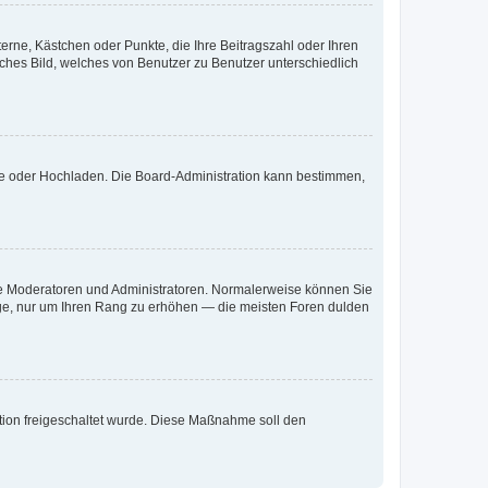
terne, Kästchen oder Punkte, die Ihre Beitragszahl oder Ihren
iches Bild, welches von Benutzer zu Benutzer unterschiedlich
ote oder Hochladen. Die Board-Administration kann bestimmen,
 wie Moderatoren und Administratoren. Normalerweise können Sie
räge, nur um Ihren Rang zu erhöhen — die meisten Foren dulden
ration freigeschaltet wurde. Diese Maßnahme soll den