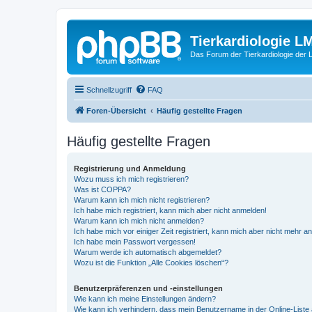
Tierkardiologie L
Das Forum der Tierkardiologie der
Schnellzugriff
FAQ
Foren-Übersicht
Häufig gestellte Fragen
Häufig gestellte Fragen
Registrierung und Anmeldung
Wozu muss ich mich registrieren?
Was ist COPPA?
Warum kann ich mich nicht registrieren?
Ich habe mich registriert, kann mich aber nicht anmelden!
Warum kann ich mich nicht anmelden?
Ich habe mich vor einiger Zeit registriert, kann mich aber nicht mehr 
Ich habe mein Passwort vergessen!
Warum werde ich automatisch abgemeldet?
Wozu ist die Funktion „Alle Cookies löschen“?
Benutzerpräferenzen und -einstellungen
Wie kann ich meine Einstellungen ändern?
Wie kann ich verhindern, dass mein Benutzername in der Online-Liste 