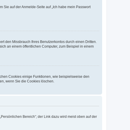
dem Sie auf der Anmelde-Seite auf „Ich habe mein Passwort
rt den Missbrauch Ihres Benutzerkontos durch einen Dritten.
ich an einem öffentlichen Computer, zum Beispiel in einem
ichen Cookies einige Funktionen, wie beispielsweise den
fen, wenn Sie die Cookies löschen.
„Persönlichen Bereich“; der Link dazu wird meist oben auf der