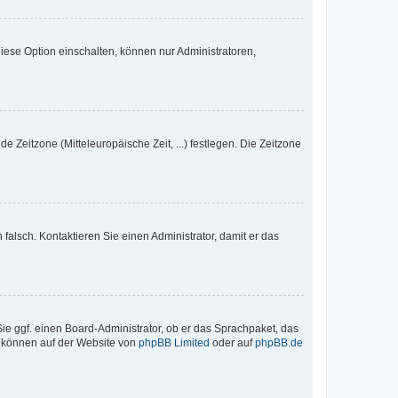
iese Option einschalten, können nur Administratoren,
e Zeitzone (Mitteleuropäische Zeit, ...) festlegen. Die Zeitzone
h falsch. Kontaktieren Sie einen Administrator, damit er das
Sie ggf. einen Board-Administrator, ob er das Sprachpaket, das
zu können auf der Website von
phpBB Limited
oder auf
phpBB.de