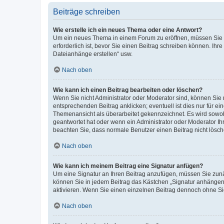
Beiträge schreiben
Wie erstelle ich ein neues Thema oder eine Antwort?
Um ein neues Thema in einem Forum zu eröffnen, müssen Sie au
erforderlich ist, bevor Sie einen Beitrag schreiben können. Ihr
Dateianhänge erstellen“ usw.
Nach oben
Wie kann ich einen Beitrag bearbeiten oder löschen?
Wenn Sie nicht Administrator oder Moderator sind, können Sie 
entsprechenden Beitrag anklicken; eventuell ist dies nur für ei
Themenansicht als überarbeitet gekennzeichnet. Es wird sowohl
geantwortet hat oder wenn ein Administrator oder Moderator Ihren
beachten Sie, dass normale Benutzer einen Beitrag nicht lösc
Nach oben
Wie kann ich meinem Beitrag eine Signatur anfügen?
Um eine Signatur an Ihren Beitrag anzufügen, müssen Sie zunäc
können Sie in jedem Beitrag das Kästchen „Signatur anhängen“
aktivieren. Wenn Sie einen einzelnen Beitrag dennoch ohne Si
Nach oben