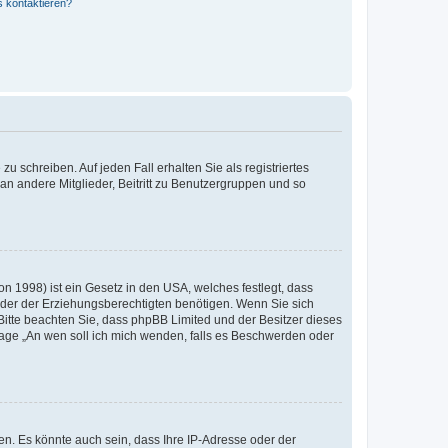
s kontaktieren?
u schreiben. Auf jeden Fall erhalten Sie als registriertes
 an andere Mitglieder, Beitritt zu Benutzergruppen und so
n 1998) ist ein Gesetz in den USA, welches festlegt, dass
der der Erziehungsberechtigten benötigen. Wenn Sie sich
e. Bitte beachten Sie, dass phpBB Limited und der Besitzer dieses
Frage „An wen soll ich mich wenden, falls es Beschwerden oder
n. Es könnte auch sein, dass Ihre IP-Adresse oder der