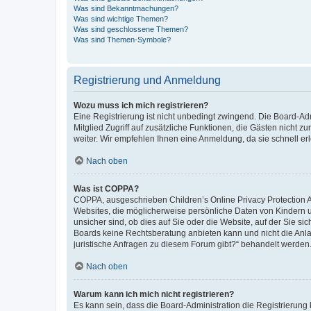
Was sind Bekanntmachungen?
Was sind wichtige Themen?
Was sind geschlossene Themen?
Was sind Themen-Symbole?
Registrierung und Anmeldung
Wozu muss ich mich registrieren?
Eine Registrierung ist nicht unbedingt zwingend. Die Board-Admi
Mitglied Zugriff auf zusätzliche Funktionen, die Gästen nicht z
weiter. Wir empfehlen Ihnen eine Anmeldung, da sie schnell erled
Nach oben
Was ist COPPA?
COPPA, ausgeschrieben Children’s Online Privacy Protection Ac
Websites, die möglicherweise persönliche Daten von Kindern 
unsicher sind, ob dies auf Sie oder die Website, auf der Sie sic
Boards keine Rechtsberatung anbieten kann und nicht die Anlauf
juristische Anfragen zu diesem Forum gibt?“ behandelt werden
Nach oben
Warum kann ich mich nicht registrieren?
Es kann sein, dass die Board-Administration die Registrierung