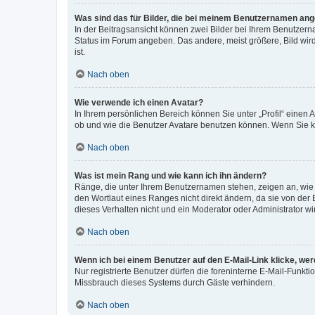
Was sind das für Bilder, die bei meinem Benutzernamen an
In der Beitragsansicht können zwei Bilder bei Ihrem Benutzerna
Status im Forum angeben. Das andere, meist größere, Bild wird 
ist.
Nach oben
Wie verwende ich einen Avatar?
In Ihrem persönlichen Bereich können Sie unter „Profil“ einen
ob und wie die Benutzer Avatare benutzen können. Wenn Sie ke
Nach oben
Was ist mein Rang und wie kann ich ihn ändern?
Ränge, die unter Ihrem Benutzernamen stehen, zeigen an, wie v
den Wortlaut eines Ranges nicht direkt ändern, da sie von der
dieses Verhalten nicht und ein Moderator oder Administrator 
Nach oben
Wenn ich bei einem Benutzer auf den E-Mail-Link klicke, we
Nur registrierte Benutzer dürfen die foreninterne E-Mail-Funkt
Missbrauch dieses Systems durch Gäste verhindern.
Nach oben