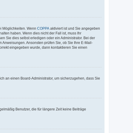
ei Möglichkeiten. Wenn
COPPA
aktiviert ist und Sie angegeben
alten haben. Wenn dies nicht der Fall ist, muss Ihr
n Sie dies selbst erledigen oder ein Administrator. Bei der
nen Anweisungen. Ansonsten prüfen Sie, ob Sie Ihre E-Mail-
korrekt eingegeben wurde, dann kontaktieren Sie einen
 sich an einen Board-Administrator, um sicherzugehen, dass Sie
elmäßig Benutzer, die für längere Zeit keine Beiträge