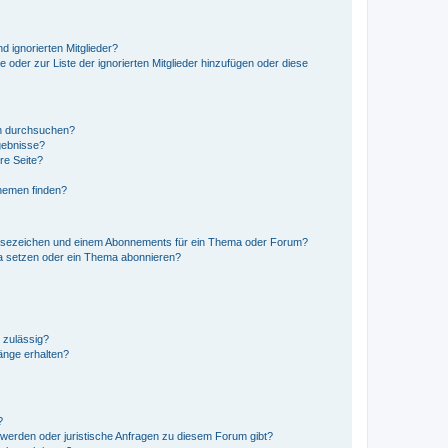
d ignorierten Mitglieder?
e oder zur Liste der ignorierten Mitglieder hinzufügen oder diese
en durchsuchen?
gebnisse?
re Seite?
hemen finden?
esezeichen und einem Abonnements für ein Thema oder Forum?
a setzen oder ein Thema abonnieren?
 zulässig?
hänge erhalten?
?
hwerden oder juristische Anfragen zu diesem Forum gibt?