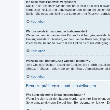
Ich habe mein Passwort vergessen!
Das ist nicht schlimm! Wir können Ihnen zwar Ihr altes Passwo
vergessen“ klicken und den Anweisungen folgen. So sollten Si
Sollten Sie trotzdem nicht in der Lage sein, Ihr Passwort zurü
Nach oben
Warum werde ich automatisch abgemeldet?
Wenn Sie beim Anmelden das Kontrollkästchen „Angemeldet blei
Um angemeldet zu bleiben, können Sie das Kästchen „Angemeld
Internetcafé, befinden. Wenn diese Option nicht zur Verfügung 
Nach oben
Wozu ist die Funktion „Alle Cookies löschen“?
„Alle Cookies löschen“ löscht die Cookies, die phpBB erstellt
„Gelesen“-Status – sofern sie von der Board-Administration a
Nach oben
Benutzerpräferenzen und -einstellungen
Wie kann ich meine Einstellungen ändern?
Wenn Sie sich registriert haben, werden alle Ihre Einstellung
Seite angezeigt, wenn Sie auf Ihren Benutzernamen klicken. Do