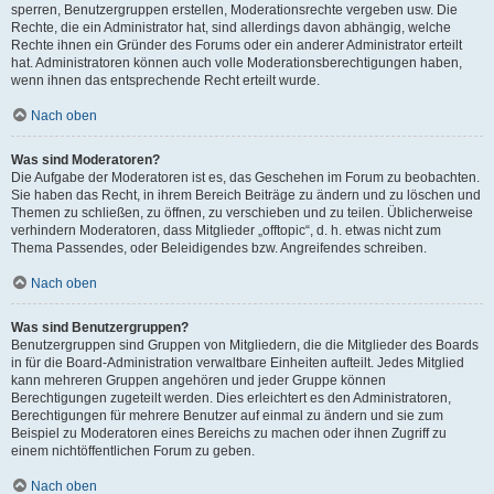
sperren, Benutzergruppen erstellen, Moderationsrechte vergeben usw. Die
Rechte, die ein Administrator hat, sind allerdings davon abhängig, welche
Rechte ihnen ein Gründer des Forums oder ein anderer Administrator erteilt
hat. Administratoren können auch volle Moderationsberechtigungen haben,
wenn ihnen das entsprechende Recht erteilt wurde.
Nach oben
Was sind Moderatoren?
Die Aufgabe der Moderatoren ist es, das Geschehen im Forum zu beobachten.
Sie haben das Recht, in ihrem Bereich Beiträge zu ändern und zu löschen und
Themen zu schließen, zu öffnen, zu verschieben und zu teilen. Üblicherweise
verhindern Moderatoren, dass Mitglieder „offtopic“, d. h. etwas nicht zum
Thema Passendes, oder Beleidigendes bzw. Angreifendes schreiben.
Nach oben
Was sind Benutzergruppen?
Benutzergruppen sind Gruppen von Mitgliedern, die die Mitglieder des Boards
in für die Board-Administration verwaltbare Einheiten aufteilt. Jedes Mitglied
kann mehreren Gruppen angehören und jeder Gruppe können
Berechtigungen zugeteilt werden. Dies erleichtert es den Administratoren,
Berechtigungen für mehrere Benutzer auf einmal zu ändern und sie zum
Beispiel zu Moderatoren eines Bereichs zu machen oder ihnen Zugriff zu
einem nichtöffentlichen Forum zu geben.
Nach oben