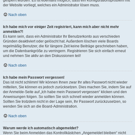
gesperrt wurden. Es ist ebenfalls möglich, dass ein Konfigurationsproblem mit
der Website vorliegt, welches ein Administrator lösen muss.
Nach oben
Ich habe mich vor einiger Zeit registriert, kann mich aber nicht mehr
anmelden?!
Es kann sein, dass ein Administrator Ihr Benutzerkonto aus verschieden
Gründen deaktiviert oder gelöscht hat. Außerdem löschen viele Boards
regelmäßig Benutzer, die für längere Zeit keine Beiträge geschrieben haben,
um die Datenbankgröße zu verringern. Registrieren Sie sich einfach erneut
und nehmen Sie aktiv an den Diskussionen teil!
Nach oben
Ich habe mein Passwort vergessen!
Das ist nicht schlimm! Wir können Ihnen zwar Ihr altes Passwort nicht wieder
mitteilen, Sie können es jedoch zurücksetzen. Dies machen Sie, indem Sie auf
der Anmelde-Seite auf „Ich habe mein Passwort vergessen“ klicken und den
Anweisungen folgen. So sollten Sie sich schnell wieder anmelden können.
Sollten Sie trotzdem nicht in der Lage sein, Ihr Passwort zurückzusetzen, so
wenden Sie sich an die Board-Administration.
Nach oben
Warum werde ich automatisch abgemeldet?
Wenn Sie beim Anmelden das Kontrollkästchen „Angemeldet bleiben“ nicht