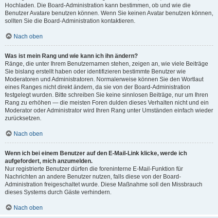
Hochladen. Die Board-Administration kann bestimmen, ob und wie die
Benutzer Avatare benutzen können. Wenn Sie keinen Avatar benutzen können,
sollten Sie die Board-Administration kontaktieren.
Nach oben
Was ist mein Rang und wie kann ich ihn ändern?
Ränge, die unter Ihrem Benutzernamen stehen, zeigen an, wie viele Beiträge
Sie bislang erstellt haben oder identifizieren bestimmte Benutzer wie
Moderatoren und Administratoren. Normalerweise können Sie den Wortlaut
eines Ranges nicht direkt ändern, da sie von der Board-Administration
festgelegt wurden. Bitte schreiben Sie keine sinnlosen Beiträge, nur um Ihren
Rang zu erhöhen — die meisten Foren dulden dieses Verhalten nicht und ein
Moderator oder Administrator wird Ihren Rang unter Umständen einfach wieder
zurücksetzen.
Nach oben
Wenn ich bei einem Benutzer auf den E-Mail-Link klicke, werde ich
aufgefordert, mich anzumelden.
Nur registrierte Benutzer dürfen die foreninterne E-Mail-Funktion für
Nachrichten an andere Benutzer nutzen, falls diese von der Board-
Administration freigeschaltet wurde. Diese Maßnahme soll den Missbrauch
dieses Systems durch Gäste verhindern.
Nach oben