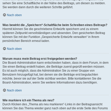
sehen Sie eine Schaltfläche in der Nähe des Beitrags, um diesen zu melden.
Sie werden dann durch die weiteren Schritte geführt.
Nach oben
Was bewirkt die „Speichern“-Schaltfläche beim Schreiben eines Beitrags?
Hiermit können Sie die geschriebene Entwürfe speichern und zu einem
späteren Zeitpunkt vervollständigen und absenden. Den gesicherten Beitrag
können Sie mit der Funktion „Gespeicherte Entwürfe verwalten“ in Ihrem
persönlichen Bereich erneut laden.
Nach oben
Warum muss mein Beitrag erst freigegeben werden?
Die Board-Administration kann entschieden haben, dass in dem Forum, in dem
Sie einen Beitrag erstellt haben, die Beiträge zuerst geprüft werden müssen.
Es ist auch möglich, dass die Administration Sie zu einer Gruppe von
Benutzern hinzugefügt hat, bei denen sie die Beiträge erst begutachten
möchte, bevor sie auf der Seite sichtbar werden. Bitte kontaktieren Sie die
Board-Administration, wenn Sie weitere Informationen dazu benötigen.
Nach oben
Wie markiere ich ein Thema als neu?
Durch Klicken des „Thema als neu markieren“-Links in der Beitragsansicht
können Sie das Thema wieder ganz nach oben auf die erste Seite des Forums