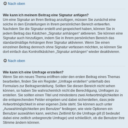
Nach oben
Wie kann ich meinem Beitrag eine Signatur anfügen?
Um eine Signatur an Ihren Beitrag anzufügen, müssen Sie zunächst eine
solche in den Einstellungen in Ihrem persönlichen Bereich entwerfen.
Nachdem Sie die Signatur erstellt und gespeichert haben, können Sie in
jedem Beitrag das Kästchen „Signatur anhängen“ aktivieren. Sie können eine
Signatur auch hinzufügen, indem Sie in Ihrem persönlichen Bereich das
standardmäßige Anhängen Ihrer Signatur aktivieren. Wenn Sie einen
einzelnen Beitrag dennoch ohne Signatur verfassen möchten, so können Sie
dort einfach das Kontrollkästchen „Signatur anhängen“ wieder deaktivieren.
Nach oben
Wie kann ich eine Umfrage erstellen?
Wenn Sie ein neues Thema eröffnen oder den ersten Beitrag eines Themas
bearbeiten, finden Sie ein Register „Umfrage erstellen“ unterhalb des
Formulars zur Beitragserstellung. Sollten Sie diesen Bereich nicht sehen
können, so haben Sie wahrscheinlich nicht die Berechtigung, Umfragen zu
erstellen. Sie sollten einen Titel und mindestens zwei Antwortmöglichkeiten in
die entsprechenden Felder eingeben und dabei sicherstellen, dass jede
Antwortmöglichkeit in einer eigenen Zeile steht. Sie können auch unter
„Auswahlmöglichkeiten pro Benutzer“ festlegen, wie viele Optionen ein
Benutzer auswählen kann, welches Zeitlimit für die Umfrage gilt (0 bedeutet
dabei eine zeitlich unbegrenzte Umfrage) und schließlich, ob die Benutzer ihre
Stimme ändern können.