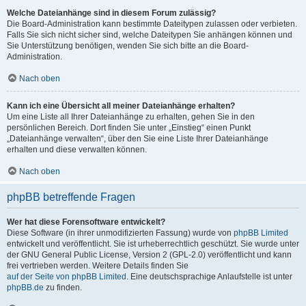
Welche Dateianhänge sind in diesem Forum zulässig?
Die Board-Administration kann bestimmte Dateitypen zulassen oder verbieten.
Falls Sie sich nicht sicher sind, welche Dateitypen Sie anhängen können und
Sie Unterstützung benötigen, wenden Sie sich bitte an die Board-
Administration.
Nach oben
Kann ich eine Übersicht all meiner Dateianhänge erhalten?
Um eine Liste all Ihrer Dateianhänge zu erhalten, gehen Sie in den
persönlichen Bereich. Dort finden Sie unter „Einstieg“ einen Punkt
„Dateianhänge verwalten“, über den Sie eine Liste Ihrer Dateianhänge
erhalten und diese verwalten können.
Nach oben
phpBB betreffende Fragen
Wer hat diese Forensoftware entwickelt?
Diese Software (in ihrer unmodifizierten Fassung) wurde von
phpBB Limited
entwickelt und veröffentlicht. Sie ist urheberrechtlich geschützt. Sie wurde unter
der GNU General Public License, Version 2 (GPL-2.0) veröffentlicht und kann
frei vertrieben werden. Weitere Details finden Sie
auf der Seite von phpBB Limited
. Eine deutschsprachige Anlaufstelle ist unter
phpBB.de
zu finden.