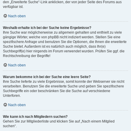
den „Erweiterte Suche“-Link anklicken, der von jeder Seite des Forums aus
verfügbar ist.
Nach oben
Weshalb erhalte ich bei der Suche keine Ergebnisse?
Ihre Suche war möglicherweise zu allgemein gehalten und enthielt zu viele
gängige Wörter, welche von phpBB nicht indiziert werden. Stellen Sie eine
spezifischere Anfrage und benutzen Sie die Optionen, die Ihnen die erweiterte
Suche bietet. Außerdem ist es natürlich auch möglich, dass Ihr(e)
Suchbegriff(e) hier nirgends im Forum verwendet wurden. Prüfen Sie ggf. die
Rechtschreibung der Begriffe!
Nach oben
Warum bekomme ich bei der Suche eine leere Seite?
Ihre Suche lieferte zu viele Ergebnisse, somit konnte der Webserver sie nicht
verarbeiten. Benutzen Sie die erweiterte Suche und geben Sie spezifischere
Suchbegriffe ein oder beschränken Sie die Suche auf verschiedene
Unterforen.
Nach oben
Wie kann ich nach Mitgliedern suchen?
Gehen Sie zur Mitgliederliste und klicken Sie auf „Nach einem Mitglied
suchen“.