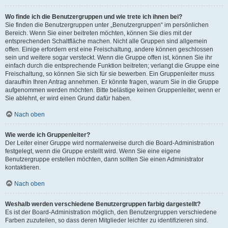
Wo finde ich die Benutzergruppen und wie trete ich ihnen bei?
Sie finden die Benutzergruppen unter „Benutzergruppen“ im persönlichen
Bereich. Wenn Sie einer beitreten möchten, können Sie dies mit der
entsprechenden Schaltfläche machen. Nicht alle Gruppen sind allgemein
offen. Einige erfordern erst eine Freischaltung, andere können geschlossen
sein und weitere sogar versteckt. Wenn die Gruppe offen ist, können Sie ihr
einfach durch die entsprechende Funktion beitreten; verlangt die Gruppe eine
Freischaltung, so können Sie sich für sie bewerben. Ein Gruppenleiter muss
daraufhin Ihren Antrag annehmen. Er könnte fragen, warum Sie in die Gruppe
aufgenommen werden möchten. Bitte belästige keinen Gruppenleiter, wenn er
Sie ablehnt, er wird einen Grund dafür haben.
Nach oben
Wie werde ich Gruppenleiter?
Der Leiter einer Gruppe wird normalerweise durch die Board-Administration
festgelegt, wenn die Gruppe erstellt wird. Wenn Sie eine eigene
Benutzergruppe erstellen möchten, dann sollten Sie einen Administrator
kontaktieren.
Nach oben
Weshalb werden verschiedene Benutzergruppen farbig dargestellt?
Es ist der Board-Administration möglich, den Benutzergruppen verschiedene
Farben zuzuteilen, so dass deren Mitglieder leichter zu identifizieren sind.