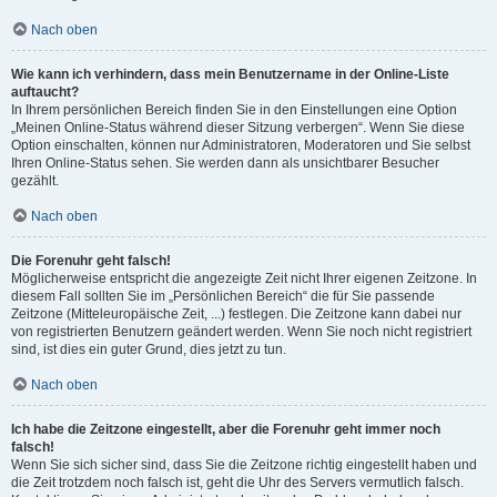
Nach oben
Wie kann ich verhindern, dass mein Benutzername in der Online-Liste
auftaucht?
In Ihrem persönlichen Bereich finden Sie in den Einstellungen eine Option
„Meinen Online-Status während dieser Sitzung verbergen“. Wenn Sie diese
Option einschalten, können nur Administratoren, Moderatoren und Sie selbst
Ihren Online-Status sehen. Sie werden dann als unsichtbarer Besucher
gezählt.
Nach oben
Die Forenuhr geht falsch!
Möglicherweise entspricht die angezeigte Zeit nicht Ihrer eigenen Zeitzone. In
diesem Fall sollten Sie im „Persönlichen Bereich“ die für Sie passende
Zeitzone (Mitteleuropäische Zeit, ...) festlegen. Die Zeitzone kann dabei nur
von registrierten Benutzern geändert werden. Wenn Sie noch nicht registriert
sind, ist dies ein guter Grund, dies jetzt zu tun.
Nach oben
Ich habe die Zeitzone eingestellt, aber die Forenuhr geht immer noch
falsch!
Wenn Sie sich sicher sind, dass Sie die Zeitzone richtig eingestellt haben und
die Zeit trotzdem noch falsch ist, geht die Uhr des Servers vermutlich falsch.