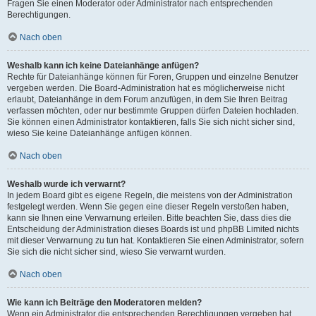
Fragen Sie einen Moderator oder Administrator nach entsprechenden
Berechtigungen.
Nach oben
Weshalb kann ich keine Dateianhänge anfügen?
Rechte für Dateianhänge können für Foren, Gruppen und einzelne Benutzer
vergeben werden. Die Board-Administration hat es möglicherweise nicht
erlaubt, Dateianhänge in dem Forum anzufügen, in dem Sie Ihren Beitrag
verfassen möchten, oder nur bestimmte Gruppen dürfen Dateien hochladen.
Sie können einen Administrator kontaktieren, falls Sie sich nicht sicher sind,
wieso Sie keine Dateianhänge anfügen können.
Nach oben
Weshalb wurde ich verwarnt?
In jedem Board gibt es eigene Regeln, die meistens von der Administration
festgelegt werden. Wenn Sie gegen eine dieser Regeln verstoßen haben,
kann sie Ihnen eine Verwarnung erteilen. Bitte beachten Sie, dass dies die
Entscheidung der Administration dieses Boards ist und phpBB Limited nichts
mit dieser Verwarnung zu tun hat. Kontaktieren Sie einen Administrator, sofern
Sie sich die nicht sicher sind, wieso Sie verwarnt wurden.
Nach oben
Wie kann ich Beiträge den Moderatoren melden?
Wenn ein Administrator die entsprechenden Berechtigungen vergeben hat,