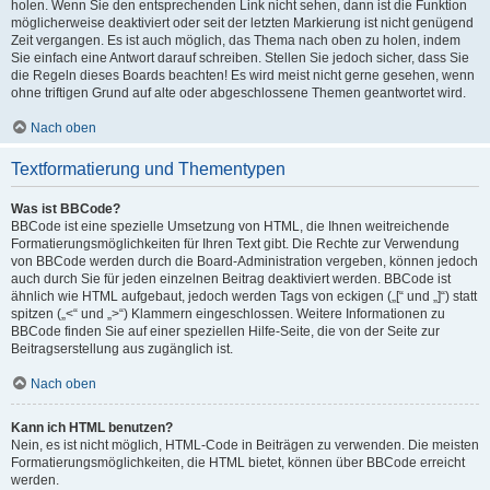
holen. Wenn Sie den entsprechenden Link nicht sehen, dann ist die Funktion
möglicherweise deaktiviert oder seit der letzten Markierung ist nicht genügend
Zeit vergangen. Es ist auch möglich, das Thema nach oben zu holen, indem
Sie einfach eine Antwort darauf schreiben. Stellen Sie jedoch sicher, dass Sie
die Regeln dieses Boards beachten! Es wird meist nicht gerne gesehen, wenn
ohne triftigen Grund auf alte oder abgeschlossene Themen geantwortet wird.
Nach oben
Textformatierung und Thementypen
Was ist BBCode?
BBCode ist eine spezielle Umsetzung von HTML, die Ihnen weitreichende
Formatierungsmöglichkeiten für Ihren Text gibt. Die Rechte zur Verwendung
von BBCode werden durch die Board-Administration vergeben, können jedoch
auch durch Sie für jeden einzelnen Beitrag deaktiviert werden. BBCode ist
ähnlich wie HTML aufgebaut, jedoch werden Tags von eckigen („[“ und „]“) statt
spitzen („<“ und „>“) Klammern eingeschlossen. Weitere Informationen zu
BBCode finden Sie auf einer speziellen Hilfe-Seite, die von der Seite zur
Beitragserstellung aus zugänglich ist.
Nach oben
Kann ich HTML benutzen?
Nein, es ist nicht möglich, HTML-Code in Beiträgen zu verwenden. Die meisten
Formatierungsmöglichkeiten, die HTML bietet, können über BBCode erreicht
werden.