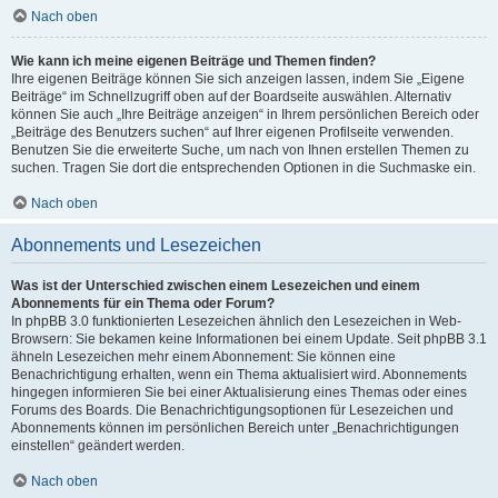
Nach oben
Wie kann ich meine eigenen Beiträge und Themen finden?
Ihre eigenen Beiträge können Sie sich anzeigen lassen, indem Sie „Eigene
Beiträge“ im Schnellzugriff oben auf der Boardseite auswählen. Alternativ
können Sie auch „Ihre Beiträge anzeigen“ in Ihrem persönlichen Bereich oder
„Beiträge des Benutzers suchen“ auf Ihrer eigenen Profilseite verwenden.
Benutzen Sie die erweiterte Suche, um nach von Ihnen erstellen Themen zu
suchen. Tragen Sie dort die entsprechenden Optionen in die Suchmaske ein.
Nach oben
Abonnements und Lesezeichen
Was ist der Unterschied zwischen einem Lesezeichen und einem
Abonnements für ein Thema oder Forum?
In phpBB 3.0 funktionierten Lesezeichen ähnlich den Lesezeichen in Web-
Browsern: Sie bekamen keine Informationen bei einem Update. Seit phpBB 3.1
ähneln Lesezeichen mehr einem Abonnement: Sie können eine
Benachrichtigung erhalten, wenn ein Thema aktualisiert wird. Abonnements
hingegen informieren Sie bei einer Aktualisierung eines Themas oder eines
Forums des Boards. Die Benachrichtigungsoptionen für Lesezeichen und
Abonnements können im persönlichen Bereich unter „Benachrichtigungen
einstellen“ geändert werden.
Nach oben