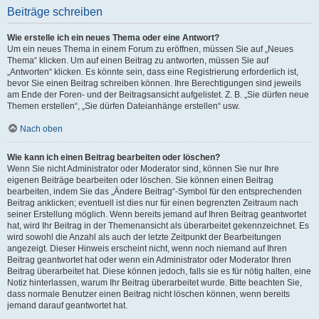
Beiträge schreiben
Wie erstelle ich ein neues Thema oder eine Antwort?
Um ein neues Thema in einem Forum zu eröffnen, müssen Sie auf „Neues
Thema“ klicken. Um auf einen Beitrag zu antworten, müssen Sie auf
„Antworten“ klicken. Es könnte sein, dass eine Registrierung erforderlich ist,
bevor Sie einen Beitrag schreiben können. Ihre Berechtigungen sind jeweils
am Ende der Foren- und der Beitragsansicht aufgelistet. Z. B. „Sie dürfen neue
Themen erstellen“, „Sie dürfen Dateianhänge erstellen“ usw.
Nach oben
Wie kann ich einen Beitrag bearbeiten oder löschen?
Wenn Sie nicht Administrator oder Moderator sind, können Sie nur Ihre
eigenen Beiträge bearbeiten oder löschen. Sie können einen Beitrag
bearbeiten, indem Sie das „Ändere Beitrag“-Symbol für den entsprechenden
Beitrag anklicken; eventuell ist dies nur für einen begrenzten Zeitraum nach
seiner Erstellung möglich. Wenn bereits jemand auf Ihren Beitrag geantwortet
hat, wird Ihr Beitrag in der Themenansicht als überarbeitet gekennzeichnet. Es
wird sowohl die Anzahl als auch der letzte Zeitpunkt der Bearbeitungen
angezeigt. Dieser Hinweis erscheint nicht, wenn noch niemand auf Ihren
Beitrag geantwortet hat oder wenn ein Administrator oder Moderator Ihren
Beitrag überarbeitet hat. Diese können jedoch, falls sie es für nötig halten, eine
Notiz hinterlassen, warum Ihr Beitrag überarbeitet wurde. Bitte beachten Sie,
dass normale Benutzer einen Beitrag nicht löschen können, wenn bereits
jemand darauf geantwortet hat.