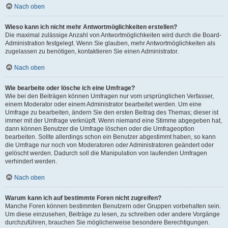
Nach oben
Wieso kann ich nicht mehr Antwortmöglichkeiten erstellen?
Die maximal zulässige Anzahl von Antwortmöglichkeiten wird durch die Board-
Administration festgelegt. Wenn Sie glauben, mehr Antwortmöglichkeiten als
zugelassen zu benötigen, kontaktieren Sie einen Administrator.
Nach oben
Wie bearbeite oder lösche ich eine Umfrage?
Wie bei den Beiträgen können Umfragen nur vom ursprünglichen Verfasser,
einem Moderator oder einem Administrator bearbeitet werden. Um eine
Umfrage zu bearbeiten, ändern Sie den ersten Beitrag des Themas; dieser ist
immer mit der Umfrage verknüpft. Wenn niemand eine Stimme abgegeben hat,
dann können Benutzer die Umfrage löschen oder die Umfrageoption
bearbeiten. Sollte allerdings schon ein Benutzer abgestimmt haben, so kann
die Umfrage nur noch von Moderatoren oder Administratoren geändert oder
gelöscht werden. Dadurch soll die Manipulation von laufenden Umfragen
verhindert werden.
Nach oben
Warum kann ich auf bestimmte Foren nicht zugreifen?
Manche Foren können bestimmten Benutzern oder Gruppen vorbehalten sein.
Um diese einzusehen, Beiträge zu lesen, zu schreiben oder andere Vorgänge
durchzuführen, brauchen Sie möglicherweise besondere Berechtigungen.