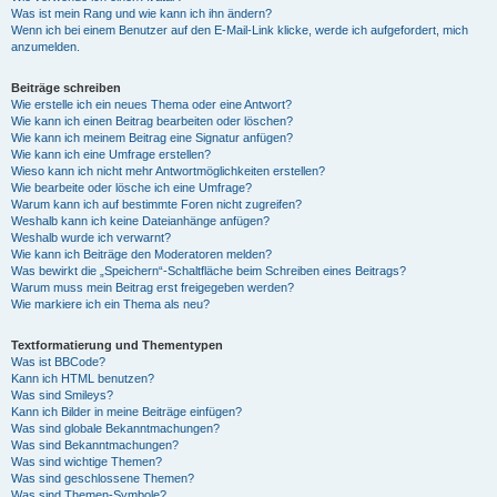
Was ist mein Rang und wie kann ich ihn ändern?
Wenn ich bei einem Benutzer auf den E-Mail-Link klicke, werde ich aufgefordert, mich
anzumelden.
Beiträge schreiben
Wie erstelle ich ein neues Thema oder eine Antwort?
Wie kann ich einen Beitrag bearbeiten oder löschen?
Wie kann ich meinem Beitrag eine Signatur anfügen?
Wie kann ich eine Umfrage erstellen?
Wieso kann ich nicht mehr Antwortmöglichkeiten erstellen?
Wie bearbeite oder lösche ich eine Umfrage?
Warum kann ich auf bestimmte Foren nicht zugreifen?
Weshalb kann ich keine Dateianhänge anfügen?
Weshalb wurde ich verwarnt?
Wie kann ich Beiträge den Moderatoren melden?
Was bewirkt die „Speichern“-Schaltfläche beim Schreiben eines Beitrags?
Warum muss mein Beitrag erst freigegeben werden?
Wie markiere ich ein Thema als neu?
Textformatierung und Thementypen
Was ist BBCode?
Kann ich HTML benutzen?
Was sind Smileys?
Kann ich Bilder in meine Beiträge einfügen?
Was sind globale Bekanntmachungen?
Was sind Bekanntmachungen?
Was sind wichtige Themen?
Was sind geschlossene Themen?
Was sind Themen-Symbole?