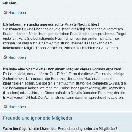
erhalten.
Nach oben
Ich bekomme ständig unerwünschte Private Nachrichten!
Sie können Private Nachrichten, die Ihnen ein Mitglied sendet, automatisch
löschen, indem Sie in Ihrem persönlichen Bereich eine entsprechende Regel
erstellen. Falls Sie belästigende Nachrichten von jemandem erhalten, so
können Sie dies auch einem Administrator melden. Dieser kann dem
betreffenden Mitglied dann verbieten, Private Nachrichten zu versenden.
Nach oben
Ich habe eine Spam-E-Mail von einem Mitglied dieses Forums erhalten!
Es tut uns leid, das zu hören. Das E-Mail-Formular dieses Forums hat einige
Sicherheitsvorkehrungen, die Benutzer, die solche Nachrichten senden,
identifizieren sollen. Sie sollten einem Administrator die komplette E-Mail, die
Sie bekommen haben, weiterleiten. Dabei ist es ganz wichtig, die Kopfzeilen
(Headers) mitzuschicken. Diese enthalten Details über den Benutzer, der die
E-Mail verschickt hat. Der Administrator kann dann entsprechend reagieren.
Nach oben
Freunde und ignorierte Mitglieder
Wozu benötige ich die Listen der Freunde und ignorierten Mitglieder?