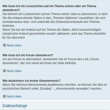
Wie kann ich ein Lesezeichen auf ein Thema setzen oder ein Thema
abonnieren?
Sie können ein Lesezeichen auf ein Thema setzen oder es abonnieren, in dem
Sie die entsprechende Option in den „Themen-Optionen“ auswählen, die sich
normalerweise ober- und unterhalb des Diskussionsverlaufs des Themas
befinden.
Wenn Sie bei der Antwort auf ein Thema die Option „Mich benachrichtigen,
sobald eine Antwort geschrieben wurde“ aktivieren, wird das Thema ebenfalls
für Sie abonniert.
Nach oben
Wie kann ich ein Forum abonnieren?
Um ein Forum zu abonnieren, verwenden Sie im Forum den Link „Forum
abonnieren“, der sich meist am Ende der Seite befindet.
Nach oben
Wie deaktiviere ich meine Abonnements?
Wenn Sie mehrere Abonnements deaktivieren möchten, so können Sie dies im
persönlichen Bereich unter „Einstieg“ – „Abonnements verwalten“ machen.
Nach oben
Dateianhänge