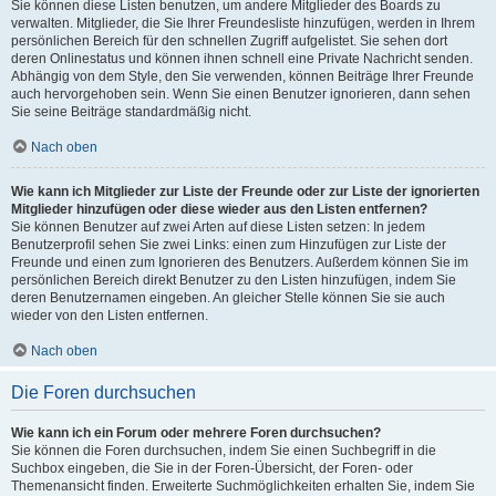
Sie können diese Listen benutzen, um andere Mitglieder des Boards zu
verwalten. Mitglieder, die Sie Ihrer Freundesliste hinzufügen, werden in Ihrem
persönlichen Bereich für den schnellen Zugriff aufgelistet. Sie sehen dort
deren Onlinestatus und können ihnen schnell eine Private Nachricht senden.
Abhängig von dem Style, den Sie verwenden, können Beiträge Ihrer Freunde
auch hervorgehoben sein. Wenn Sie einen Benutzer ignorieren, dann sehen
Sie seine Beiträge standardmäßig nicht.
Nach oben
Wie kann ich Mitglieder zur Liste der Freunde oder zur Liste der ignorierten
Mitglieder hinzufügen oder diese wieder aus den Listen entfernen?
Sie können Benutzer auf zwei Arten auf diese Listen setzen: In jedem
Benutzerprofil sehen Sie zwei Links: einen zum Hinzufügen zur Liste der
Freunde und einen zum Ignorieren des Benutzers. Außerdem können Sie im
persönlichen Bereich direkt Benutzer zu den Listen hinzufügen, indem Sie
deren Benutzernamen eingeben. An gleicher Stelle können Sie sie auch
wieder von den Listen entfernen.
Nach oben
Die Foren durchsuchen
Wie kann ich ein Forum oder mehrere Foren durchsuchen?
Sie können die Foren durchsuchen, indem Sie einen Suchbegriff in die
Suchbox eingeben, die Sie in der Foren-Übersicht, der Foren- oder
Themenansicht finden. Erweiterte Suchmöglichkeiten erhalten Sie, indem Sie