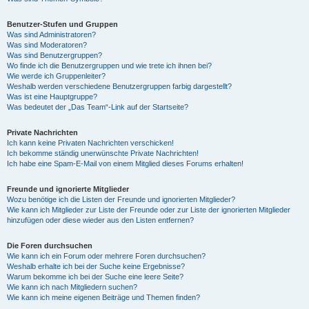
Benutzer-Stufen und Gruppen
Was sind Administratoren?
Was sind Moderatoren?
Was sind Benutzergruppen?
Wo finde ich die Benutzergruppen und wie trete ich ihnen bei?
Wie werde ich Gruppenleiter?
Weshalb werden verschiedene Benutzergruppen farbig dargestellt?
Was ist eine Hauptgruppe?
Was bedeutet der „Das Team“-Link auf der Startseite?
Private Nachrichten
Ich kann keine Privaten Nachrichten verschicken!
Ich bekomme ständig unerwünschte Private Nachrichten!
Ich habe eine Spam-E-Mail von einem Mitglied dieses Forums erhalten!
Freunde und ignorierte Mitglieder
Wozu benötige ich die Listen der Freunde und ignorierten Mitglieder?
Wie kann ich Mitglieder zur Liste der Freunde oder zur Liste der ignorierten Mitglieder
hinzufügen oder diese wieder aus den Listen entfernen?
Die Foren durchsuchen
Wie kann ich ein Forum oder mehrere Foren durchsuchen?
Weshalb erhalte ich bei der Suche keine Ergebnisse?
Warum bekomme ich bei der Suche eine leere Seite?
Wie kann ich nach Mitgliedern suchen?
Wie kann ich meine eigenen Beiträge und Themen finden?