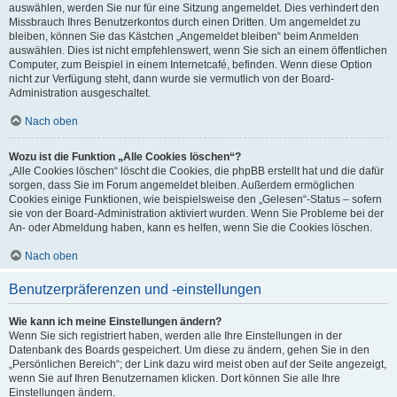
auswählen, werden Sie nur für eine Sitzung angemeldet. Dies verhindert den
Missbrauch Ihres Benutzerkontos durch einen Dritten. Um angemeldet zu
bleiben, können Sie das Kästchen „Angemeldet bleiben“ beim Anmelden
auswählen. Dies ist nicht empfehlenswert, wenn Sie sich an einem öffentlichen
Computer, zum Beispiel in einem Internetcafé, befinden. Wenn diese Option
nicht zur Verfügung steht, dann wurde sie vermutlich von der Board-
Administration ausgeschaltet.
Nach oben
Wozu ist die Funktion „Alle Cookies löschen“?
„Alle Cookies löschen“ löscht die Cookies, die phpBB erstellt hat und die dafür
sorgen, dass Sie im Forum angemeldet bleiben. Außerdem ermöglichen
Cookies einige Funktionen, wie beispielsweise den „Gelesen“-Status – sofern
sie von der Board-Administration aktiviert wurden. Wenn Sie Probleme bei der
An- oder Abmeldung haben, kann es helfen, wenn Sie die Cookies löschen.
Nach oben
Benutzerpräferenzen und -einstellungen
Wie kann ich meine Einstellungen ändern?
Wenn Sie sich registriert haben, werden alle Ihre Einstellungen in der
Datenbank des Boards gespeichert. Um diese zu ändern, gehen Sie in den
„Persönlichen Bereich“; der Link dazu wird meist oben auf der Seite angezeigt,
wenn Sie auf Ihren Benutzernamen klicken. Dort können Sie alle Ihre
Einstellungen ändern.