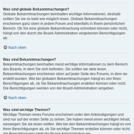
Was sind globale Bekanntmachungen?
Globale Bekanntmachungen beinhalten wichtige Informationen, deshalb
sollten Sie sie so bald wie möglich lesen. Globale Bekanntmachungen
erscheinen ganz oben in jedem Forum und ebenfalls in Ihrem persönlichen
Bereich. Ob Sie eine globale Bekanntmachung schreiben können oder nicht,
hängt von den durch die Board-Administration vergebenen Berechtigungen
ab.
Nach oben
Was sind Bekanntmachungen?
Bekanntmachungen beinhalten meist wichtige Informationen zu dem Bereich
des Boards, in dem Sie sich befinden. Sie sollten sie stets lesen.
Bekanntmachungen erscheinen oben auf jeder Seite des Forums, in dem sie
erstellt wurden. Wie bei globalen Bekanntmachungen hängt es von Ihren
Berechtigungen ab, ob Sie Bekanntmachungen erstellen können oder nicht.
Die Berechtigungen werden von der Board-Administration vergeben.
Nach oben
Was sind wichtige Themen?
Wichtige Themen eines Forums erscheinen unter den Ankündigungen und
sind nur auf der ersten Seite zu sehen. Sie haben meist einen wichtigen Inhalt,
weswegen Sie sie lesen sollten. Wie bei den Bekanntmachungen hängt es von
Ihren Berechtigungen ab, ob Sie wichtige Themen erstellen können oder nicht;
die Berechtigungen stellt die Board-Administration ein.