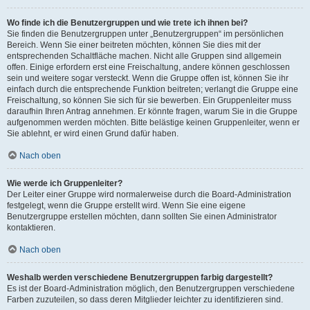
Wo finde ich die Benutzergruppen und wie trete ich ihnen bei?
Sie finden die Benutzergruppen unter „Benutzergruppen“ im persönlichen
Bereich. Wenn Sie einer beitreten möchten, können Sie dies mit der
entsprechenden Schaltfläche machen. Nicht alle Gruppen sind allgemein
offen. Einige erfordern erst eine Freischaltung, andere können geschlossen
sein und weitere sogar versteckt. Wenn die Gruppe offen ist, können Sie ihr
einfach durch die entsprechende Funktion beitreten; verlangt die Gruppe eine
Freischaltung, so können Sie sich für sie bewerben. Ein Gruppenleiter muss
daraufhin Ihren Antrag annehmen. Er könnte fragen, warum Sie in die Gruppe
aufgenommen werden möchten. Bitte belästige keinen Gruppenleiter, wenn er
Sie ablehnt, er wird einen Grund dafür haben.
Nach oben
Wie werde ich Gruppenleiter?
Der Leiter einer Gruppe wird normalerweise durch die Board-Administration
festgelegt, wenn die Gruppe erstellt wird. Wenn Sie eine eigene
Benutzergruppe erstellen möchten, dann sollten Sie einen Administrator
kontaktieren.
Nach oben
Weshalb werden verschiedene Benutzergruppen farbig dargestellt?
Es ist der Board-Administration möglich, den Benutzergruppen verschiedene
Farben zuzuteilen, so dass deren Mitglieder leichter zu identifizieren sind.