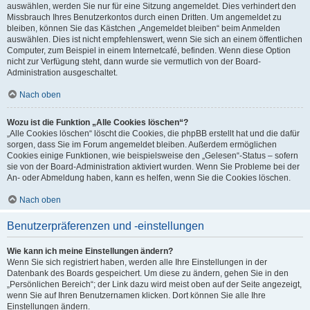
auswählen, werden Sie nur für eine Sitzung angemeldet. Dies verhindert den
Missbrauch Ihres Benutzerkontos durch einen Dritten. Um angemeldet zu
bleiben, können Sie das Kästchen „Angemeldet bleiben“ beim Anmelden
auswählen. Dies ist nicht empfehlenswert, wenn Sie sich an einem öffentlichen
Computer, zum Beispiel in einem Internetcafé, befinden. Wenn diese Option
nicht zur Verfügung steht, dann wurde sie vermutlich von der Board-
Administration ausgeschaltet.
Nach oben
Wozu ist die Funktion „Alle Cookies löschen“?
„Alle Cookies löschen“ löscht die Cookies, die phpBB erstellt hat und die dafür
sorgen, dass Sie im Forum angemeldet bleiben. Außerdem ermöglichen
Cookies einige Funktionen, wie beispielsweise den „Gelesen“-Status – sofern
sie von der Board-Administration aktiviert wurden. Wenn Sie Probleme bei der
An- oder Abmeldung haben, kann es helfen, wenn Sie die Cookies löschen.
Nach oben
Benutzerpräferenzen und -einstellungen
Wie kann ich meine Einstellungen ändern?
Wenn Sie sich registriert haben, werden alle Ihre Einstellungen in der
Datenbank des Boards gespeichert. Um diese zu ändern, gehen Sie in den
„Persönlichen Bereich“; der Link dazu wird meist oben auf der Seite angezeigt,
wenn Sie auf Ihren Benutzernamen klicken. Dort können Sie alle Ihre
Einstellungen ändern.