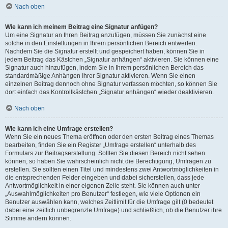
Nach oben
Wie kann ich meinem Beitrag eine Signatur anfügen?
Um eine Signatur an Ihren Beitrag anzufügen, müssen Sie zunächst eine
solche in den Einstellungen in Ihrem persönlichen Bereich entwerfen.
Nachdem Sie die Signatur erstellt und gespeichert haben, können Sie in
jedem Beitrag das Kästchen „Signatur anhängen“ aktivieren. Sie können eine
Signatur auch hinzufügen, indem Sie in Ihrem persönlichen Bereich das
standardmäßige Anhängen Ihrer Signatur aktivieren. Wenn Sie einen
einzelnen Beitrag dennoch ohne Signatur verfassen möchten, so können Sie
dort einfach das Kontrollkästchen „Signatur anhängen“ wieder deaktivieren.
Nach oben
Wie kann ich eine Umfrage erstellen?
Wenn Sie ein neues Thema eröffnen oder den ersten Beitrag eines Themas
bearbeiten, finden Sie ein Register „Umfrage erstellen“ unterhalb des
Formulars zur Beitragserstellung. Sollten Sie diesen Bereich nicht sehen
können, so haben Sie wahrscheinlich nicht die Berechtigung, Umfragen zu
erstellen. Sie sollten einen Titel und mindestens zwei Antwortmöglichkeiten in
die entsprechenden Felder eingeben und dabei sicherstellen, dass jede
Antwortmöglichkeit in einer eigenen Zeile steht. Sie können auch unter
„Auswahlmöglichkeiten pro Benutzer“ festlegen, wie viele Optionen ein
Benutzer auswählen kann, welches Zeitlimit für die Umfrage gilt (0 bedeutet
dabei eine zeitlich unbegrenzte Umfrage) und schließlich, ob die Benutzer ihre
Stimme ändern können.