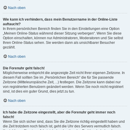
Nach oben
Wie kann ich verhindern, dass mein Benutzername in der Online-Liste
auftaucht?
In Ihrem persönlichen Bereich finden Sie in den Einstellungen eine Option
„Meinen Online-Status während dieser Sitzung verbergen“. Wenn Sie diese
Option einschalten, können nur Administratoren, Moderatoren und Sie selbst
Ihren Online-Status sehen. Sie werden dann als unsichtbarer Besucher
gezählt.
Nach oben
Die Forenuhr geht falsch!
Möglicherweise entspricht die angezeigte Zeit nicht Ihrer eigenen Zeitzone. In
diesem Fall sollten Sie im „Persönlichen Bereich“ die für Sie passende
Zeitzone (Mitteleuropäische Zeit, ...) festlegen. Die Zeitzone kann dabei nur
von registrierten Benutzern geändert werden. Wenn Sie noch nicht registriert
sind, ist dies ein guter Grund, dies jetzt zu tun.
Nach oben
Ich habe die Zeitzone eingestellt, aber die Forenuhr geht immer noch
falsch!
Wenn Sie sich sicher sind, dass Sie die Zeitzone richtig eingestellt haben und
die Zeit trotzdem noch falsch ist, geht die Uhr des Servers vermutlich falsch.