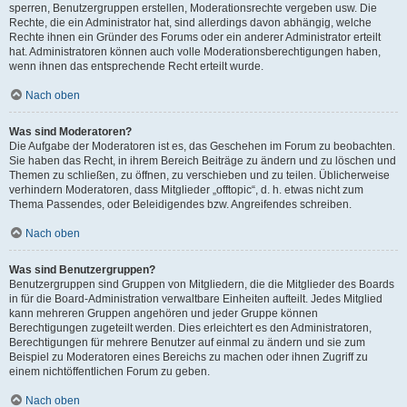
sperren, Benutzergruppen erstellen, Moderationsrechte vergeben usw. Die
Rechte, die ein Administrator hat, sind allerdings davon abhängig, welche
Rechte ihnen ein Gründer des Forums oder ein anderer Administrator erteilt
hat. Administratoren können auch volle Moderationsberechtigungen haben,
wenn ihnen das entsprechende Recht erteilt wurde.
Nach oben
Was sind Moderatoren?
Die Aufgabe der Moderatoren ist es, das Geschehen im Forum zu beobachten.
Sie haben das Recht, in ihrem Bereich Beiträge zu ändern und zu löschen und
Themen zu schließen, zu öffnen, zu verschieben und zu teilen. Üblicherweise
verhindern Moderatoren, dass Mitglieder „offtopic“, d. h. etwas nicht zum
Thema Passendes, oder Beleidigendes bzw. Angreifendes schreiben.
Nach oben
Was sind Benutzergruppen?
Benutzergruppen sind Gruppen von Mitgliedern, die die Mitglieder des Boards
in für die Board-Administration verwaltbare Einheiten aufteilt. Jedes Mitglied
kann mehreren Gruppen angehören und jeder Gruppe können
Berechtigungen zugeteilt werden. Dies erleichtert es den Administratoren,
Berechtigungen für mehrere Benutzer auf einmal zu ändern und sie zum
Beispiel zu Moderatoren eines Bereichs zu machen oder ihnen Zugriff zu
einem nichtöffentlichen Forum zu geben.
Nach oben