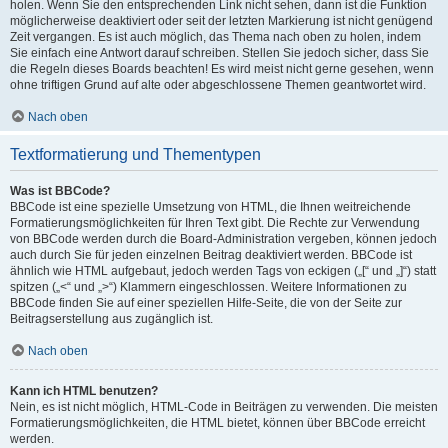
holen. Wenn Sie den entsprechenden Link nicht sehen, dann ist die Funktion
möglicherweise deaktiviert oder seit der letzten Markierung ist nicht genügend
Zeit vergangen. Es ist auch möglich, das Thema nach oben zu holen, indem
Sie einfach eine Antwort darauf schreiben. Stellen Sie jedoch sicher, dass Sie
die Regeln dieses Boards beachten! Es wird meist nicht gerne gesehen, wenn
ohne triftigen Grund auf alte oder abgeschlossene Themen geantwortet wird.
Nach oben
Textformatierung und Thementypen
Was ist BBCode?
BBCode ist eine spezielle Umsetzung von HTML, die Ihnen weitreichende
Formatierungsmöglichkeiten für Ihren Text gibt. Die Rechte zur Verwendung
von BBCode werden durch die Board-Administration vergeben, können jedoch
auch durch Sie für jeden einzelnen Beitrag deaktiviert werden. BBCode ist
ähnlich wie HTML aufgebaut, jedoch werden Tags von eckigen („[“ und „]“) statt
spitzen („<“ und „>“) Klammern eingeschlossen. Weitere Informationen zu
BBCode finden Sie auf einer speziellen Hilfe-Seite, die von der Seite zur
Beitragserstellung aus zugänglich ist.
Nach oben
Kann ich HTML benutzen?
Nein, es ist nicht möglich, HTML-Code in Beiträgen zu verwenden. Die meisten
Formatierungsmöglichkeiten, die HTML bietet, können über BBCode erreicht
werden.