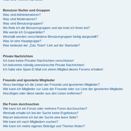
Benutzer-Stufen und Gruppen
Was sind Administratoren?
Was sind Moderatoren?
Was sind Benutzergruppen?
Wo finde ich die Benutzergruppen und wie trete ich ihnen bei?
Wie werde ich Gruppenleiter?
Weshalb werden verschiedene Benutzergruppen farbig dargestellt?
Was ist eine Hauptgruppe?
Was bedeutet der „Das Team“-Link auf der Startseite?
Private Nachrichten
Ich kann keine Privaten Nachrichten verschicken!
Ich bekomme ständig unerwünschte Private Nachrichten!
Ich habe eine Spam-E-Mail von einem Mitglied dieses Forums erhalten!
Freunde und ignorierte Mitglieder
Wozu benötige ich die Listen der Freunde und ignorierten Mitglieder?
Wie kann ich Mitglieder zur Liste der Freunde oder zur Liste der ignorierten Mitglieder
hinzufügen oder diese wieder aus den Listen entfernen?
Die Foren durchsuchen
Wie kann ich ein Forum oder mehrere Foren durchsuchen?
Weshalb erhalte ich bei der Suche keine Ergebnisse?
Warum bekomme ich bei der Suche eine leere Seite?
Wie kann ich nach Mitgliedern suchen?
Wie kann ich meine eigenen Beiträge und Themen finden?