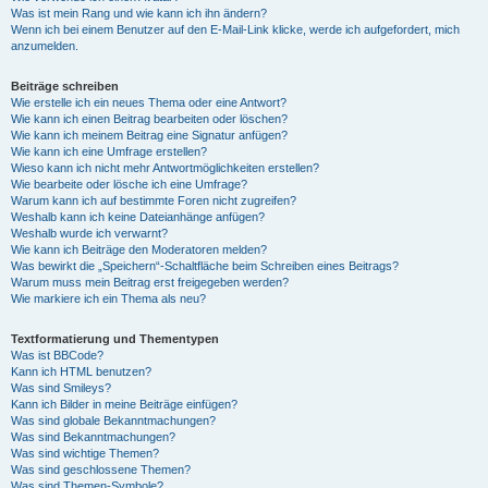
Was ist mein Rang und wie kann ich ihn ändern?
Wenn ich bei einem Benutzer auf den E-Mail-Link klicke, werde ich aufgefordert, mich
anzumelden.
Beiträge schreiben
Wie erstelle ich ein neues Thema oder eine Antwort?
Wie kann ich einen Beitrag bearbeiten oder löschen?
Wie kann ich meinem Beitrag eine Signatur anfügen?
Wie kann ich eine Umfrage erstellen?
Wieso kann ich nicht mehr Antwortmöglichkeiten erstellen?
Wie bearbeite oder lösche ich eine Umfrage?
Warum kann ich auf bestimmte Foren nicht zugreifen?
Weshalb kann ich keine Dateianhänge anfügen?
Weshalb wurde ich verwarnt?
Wie kann ich Beiträge den Moderatoren melden?
Was bewirkt die „Speichern“-Schaltfläche beim Schreiben eines Beitrags?
Warum muss mein Beitrag erst freigegeben werden?
Wie markiere ich ein Thema als neu?
Textformatierung und Thementypen
Was ist BBCode?
Kann ich HTML benutzen?
Was sind Smileys?
Kann ich Bilder in meine Beiträge einfügen?
Was sind globale Bekanntmachungen?
Was sind Bekanntmachungen?
Was sind wichtige Themen?
Was sind geschlossene Themen?
Was sind Themen-Symbole?