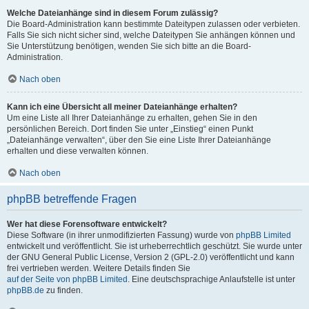
Welche Dateianhänge sind in diesem Forum zulässig?
Die Board-Administration kann bestimmte Dateitypen zulassen oder verbieten.
Falls Sie sich nicht sicher sind, welche Dateitypen Sie anhängen können und
Sie Unterstützung benötigen, wenden Sie sich bitte an die Board-
Administration.
Nach oben
Kann ich eine Übersicht all meiner Dateianhänge erhalten?
Um eine Liste all Ihrer Dateianhänge zu erhalten, gehen Sie in den
persönlichen Bereich. Dort finden Sie unter „Einstieg“ einen Punkt
„Dateianhänge verwalten“, über den Sie eine Liste Ihrer Dateianhänge
erhalten und diese verwalten können.
Nach oben
phpBB betreffende Fragen
Wer hat diese Forensoftware entwickelt?
Diese Software (in ihrer unmodifizierten Fassung) wurde von
phpBB Limited
entwickelt und veröffentlicht. Sie ist urheberrechtlich geschützt. Sie wurde unter
der GNU General Public License, Version 2 (GPL-2.0) veröffentlicht und kann
frei vertrieben werden. Weitere Details finden Sie
auf der Seite von phpBB Limited
. Eine deutschsprachige Anlaufstelle ist unter
phpBB.de
zu finden.