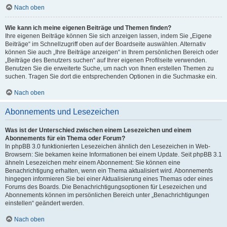
Nach oben
Wie kann ich meine eigenen Beiträge und Themen finden?
Ihre eigenen Beiträge können Sie sich anzeigen lassen, indem Sie „Eigene
Beiträge“ im Schnellzugriff oben auf der Boardseite auswählen. Alternativ
können Sie auch „Ihre Beiträge anzeigen“ in Ihrem persönlichen Bereich oder
„Beiträge des Benutzers suchen“ auf Ihrer eigenen Profilseite verwenden.
Benutzen Sie die erweiterte Suche, um nach von Ihnen erstellen Themen zu
suchen. Tragen Sie dort die entsprechenden Optionen in die Suchmaske ein.
Nach oben
Abonnements und Lesezeichen
Was ist der Unterschied zwischen einem Lesezeichen und einem
Abonnements für ein Thema oder Forum?
In phpBB 3.0 funktionierten Lesezeichen ähnlich den Lesezeichen in Web-
Browsern: Sie bekamen keine Informationen bei einem Update. Seit phpBB 3.1
ähneln Lesezeichen mehr einem Abonnement: Sie können eine
Benachrichtigung erhalten, wenn ein Thema aktualisiert wird. Abonnements
hingegen informieren Sie bei einer Aktualisierung eines Themas oder eines
Forums des Boards. Die Benachrichtigungsoptionen für Lesezeichen und
Abonnements können im persönlichen Bereich unter „Benachrichtigungen
einstellen“ geändert werden.
Nach oben