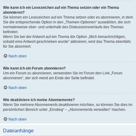
Wie kann ich ein Lesezeichen auf ein Thema setzen oder ein Thema
abonnieren?
Sie können ein Lesezeichen auf ein Thema setzen oder es abonnieren, in dem
Sie die entsprechende Option in den „Themen-Optionen“ auswählen, die sich
normalerweise ober- und unterhalb des Diskussionsverlaufs des Themas
befinden.
Wenn Sie bei der Antwort auf ein Thema die Option „Mich benachrichtigen,
sobald eine Antwort geschrieben wurde“ aktivieren, wird das Thema ebenfalls
für Sie abonniert.
Nach oben
Wie kann ich ein Forum abonnieren?
Um ein Forum zu abonnieren, verwenden Sie im Forum den Link „Forum
abonnieren“, der sich meist am Ende der Seite befindet.
Nach oben
Wie deaktiviere ich meine Abonnements?
Wenn Sie mehrere Abonnements deaktivieren möchten, so können Sie dies im
persönlichen Bereich unter „Einstieg“ – „Abonnements verwalten“ machen.
Nach oben
Dateianhänge