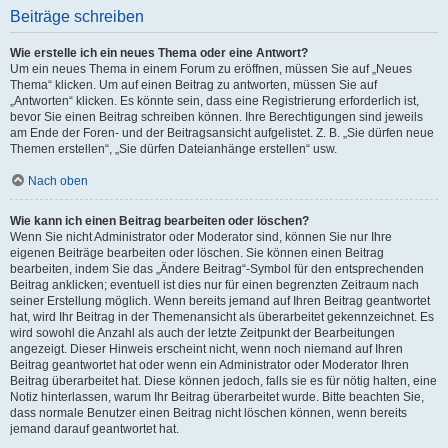
Beiträge schreiben
Wie erstelle ich ein neues Thema oder eine Antwort?
Um ein neues Thema in einem Forum zu eröffnen, müssen Sie auf „Neues
Thema“ klicken. Um auf einen Beitrag zu antworten, müssen Sie auf
„Antworten“ klicken. Es könnte sein, dass eine Registrierung erforderlich ist,
bevor Sie einen Beitrag schreiben können. Ihre Berechtigungen sind jeweils
am Ende der Foren- und der Beitragsansicht aufgelistet. Z. B. „Sie dürfen neue
Themen erstellen“, „Sie dürfen Dateianhänge erstellen“ usw.
Nach oben
Wie kann ich einen Beitrag bearbeiten oder löschen?
Wenn Sie nicht Administrator oder Moderator sind, können Sie nur Ihre
eigenen Beiträge bearbeiten oder löschen. Sie können einen Beitrag
bearbeiten, indem Sie das „Ändere Beitrag“-Symbol für den entsprechenden
Beitrag anklicken; eventuell ist dies nur für einen begrenzten Zeitraum nach
seiner Erstellung möglich. Wenn bereits jemand auf Ihren Beitrag geantwortet
hat, wird Ihr Beitrag in der Themenansicht als überarbeitet gekennzeichnet. Es
wird sowohl die Anzahl als auch der letzte Zeitpunkt der Bearbeitungen
angezeigt. Dieser Hinweis erscheint nicht, wenn noch niemand auf Ihren
Beitrag geantwortet hat oder wenn ein Administrator oder Moderator Ihren
Beitrag überarbeitet hat. Diese können jedoch, falls sie es für nötig halten, eine
Notiz hinterlassen, warum Ihr Beitrag überarbeitet wurde. Bitte beachten Sie,
dass normale Benutzer einen Beitrag nicht löschen können, wenn bereits
jemand darauf geantwortet hat.