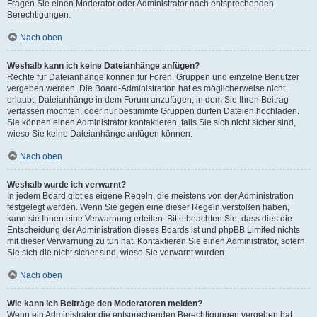
Fragen Sie einen Moderator oder Administrator nach entsprechenden
Berechtigungen.
Nach oben
Weshalb kann ich keine Dateianhänge anfügen?
Rechte für Dateianhänge können für Foren, Gruppen und einzelne Benutzer
vergeben werden. Die Board-Administration hat es möglicherweise nicht
erlaubt, Dateianhänge in dem Forum anzufügen, in dem Sie Ihren Beitrag
verfassen möchten, oder nur bestimmte Gruppen dürfen Dateien hochladen.
Sie können einen Administrator kontaktieren, falls Sie sich nicht sicher sind,
wieso Sie keine Dateianhänge anfügen können.
Nach oben
Weshalb wurde ich verwarnt?
In jedem Board gibt es eigene Regeln, die meistens von der Administration
festgelegt werden. Wenn Sie gegen eine dieser Regeln verstoßen haben,
kann sie Ihnen eine Verwarnung erteilen. Bitte beachten Sie, dass dies die
Entscheidung der Administration dieses Boards ist und phpBB Limited nichts
mit dieser Verwarnung zu tun hat. Kontaktieren Sie einen Administrator, sofern
Sie sich die nicht sicher sind, wieso Sie verwarnt wurden.
Nach oben
Wie kann ich Beiträge den Moderatoren melden?
Wenn ein Administrator die entsprechenden Berechtigungen vergeben hat,