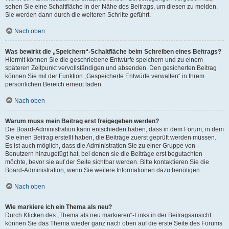
sehen Sie eine Schaltfläche in der Nähe des Beitrags, um diesen zu melden.
Sie werden dann durch die weiteren Schritte geführt.
Nach oben
Was bewirkt die „Speichern“-Schaltfläche beim Schreiben eines Beitrags?
Hiermit können Sie die geschriebene Entwürfe speichern und zu einem
späteren Zeitpunkt vervollständigen und absenden. Den gesicherten Beitrag
können Sie mit der Funktion „Gespeicherte Entwürfe verwalten“ in Ihrem
persönlichen Bereich erneut laden.
Nach oben
Warum muss mein Beitrag erst freigegeben werden?
Die Board-Administration kann entschieden haben, dass in dem Forum, in dem
Sie einen Beitrag erstellt haben, die Beiträge zuerst geprüft werden müssen.
Es ist auch möglich, dass die Administration Sie zu einer Gruppe von
Benutzern hinzugefügt hat, bei denen sie die Beiträge erst begutachten
möchte, bevor sie auf der Seite sichtbar werden. Bitte kontaktieren Sie die
Board-Administration, wenn Sie weitere Informationen dazu benötigen.
Nach oben
Wie markiere ich ein Thema als neu?
Durch Klicken des „Thema als neu markieren“-Links in der Beitragsansicht
können Sie das Thema wieder ganz nach oben auf die erste Seite des Forums