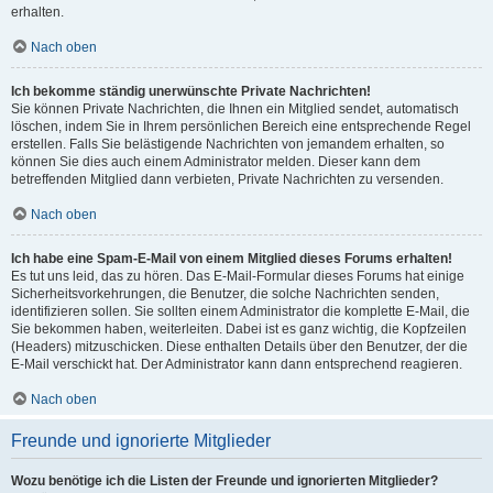
erhalten.
Nach oben
Ich bekomme ständig unerwünschte Private Nachrichten!
Sie können Private Nachrichten, die Ihnen ein Mitglied sendet, automatisch
löschen, indem Sie in Ihrem persönlichen Bereich eine entsprechende Regel
erstellen. Falls Sie belästigende Nachrichten von jemandem erhalten, so
können Sie dies auch einem Administrator melden. Dieser kann dem
betreffenden Mitglied dann verbieten, Private Nachrichten zu versenden.
Nach oben
Ich habe eine Spam-E-Mail von einem Mitglied dieses Forums erhalten!
Es tut uns leid, das zu hören. Das E-Mail-Formular dieses Forums hat einige
Sicherheitsvorkehrungen, die Benutzer, die solche Nachrichten senden,
identifizieren sollen. Sie sollten einem Administrator die komplette E-Mail, die
Sie bekommen haben, weiterleiten. Dabei ist es ganz wichtig, die Kopfzeilen
(Headers) mitzuschicken. Diese enthalten Details über den Benutzer, der die
E-Mail verschickt hat. Der Administrator kann dann entsprechend reagieren.
Nach oben
Freunde und ignorierte Mitglieder
Wozu benötige ich die Listen der Freunde und ignorierten Mitglieder?