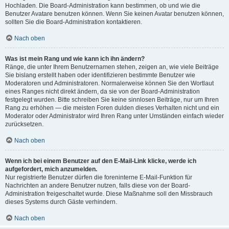
Hochladen. Die Board-Administration kann bestimmen, ob und wie die
Benutzer Avatare benutzen können. Wenn Sie keinen Avatar benutzen können,
sollten Sie die Board-Administration kontaktieren.
Nach oben
Was ist mein Rang und wie kann ich ihn ändern?
Ränge, die unter Ihrem Benutzernamen stehen, zeigen an, wie viele Beiträge
Sie bislang erstellt haben oder identifizieren bestimmte Benutzer wie
Moderatoren und Administratoren. Normalerweise können Sie den Wortlaut
eines Ranges nicht direkt ändern, da sie von der Board-Administration
festgelegt wurden. Bitte schreiben Sie keine sinnlosen Beiträge, nur um Ihren
Rang zu erhöhen — die meisten Foren dulden dieses Verhalten nicht und ein
Moderator oder Administrator wird Ihren Rang unter Umständen einfach wieder
zurücksetzen.
Nach oben
Wenn ich bei einem Benutzer auf den E-Mail-Link klicke, werde ich
aufgefordert, mich anzumelden.
Nur registrierte Benutzer dürfen die foreninterne E-Mail-Funktion für
Nachrichten an andere Benutzer nutzen, falls diese von der Board-
Administration freigeschaltet wurde. Diese Maßnahme soll den Missbrauch
dieses Systems durch Gäste verhindern.
Nach oben