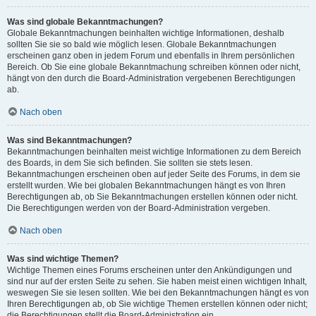
Was sind globale Bekanntmachungen?
Globale Bekanntmachungen beinhalten wichtige Informationen, deshalb
sollten Sie sie so bald wie möglich lesen. Globale Bekanntmachungen
erscheinen ganz oben in jedem Forum und ebenfalls in Ihrem persönlichen
Bereich. Ob Sie eine globale Bekanntmachung schreiben können oder nicht,
hängt von den durch die Board-Administration vergebenen Berechtigungen
ab.
Nach oben
Was sind Bekanntmachungen?
Bekanntmachungen beinhalten meist wichtige Informationen zu dem Bereich
des Boards, in dem Sie sich befinden. Sie sollten sie stets lesen.
Bekanntmachungen erscheinen oben auf jeder Seite des Forums, in dem sie
erstellt wurden. Wie bei globalen Bekanntmachungen hängt es von Ihren
Berechtigungen ab, ob Sie Bekanntmachungen erstellen können oder nicht.
Die Berechtigungen werden von der Board-Administration vergeben.
Nach oben
Was sind wichtige Themen?
Wichtige Themen eines Forums erscheinen unter den Ankündigungen und
sind nur auf der ersten Seite zu sehen. Sie haben meist einen wichtigen Inhalt,
weswegen Sie sie lesen sollten. Wie bei den Bekanntmachungen hängt es von
Ihren Berechtigungen ab, ob Sie wichtige Themen erstellen können oder nicht;
die Berechtigungen stellt die Board-Administration ein.