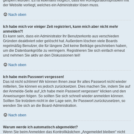
gesperrt wurden. Es ist ebenfalls möglich, dass ein Konfigurationsproblem mit
der Website vorliegt, welches ein Administrator lösen muss.
Nach oben
Ich habe mich vor einiger Zeit registriert, kann mich aber nicht mehr
anmelden?!
Es kann sein, dass ein Administrator Ihr Benutzerkonto aus verschieden
Gründen deaktiviert oder gelöscht hat. Außerdem löschen viele Boards
regelmäßig Benutzer, die für längere Zeit keine Beiträge geschrieben haben,
um die Datenbankgröße zu verringern. Registrieren Sie sich einfach erneut
und nehmen Sie aktiv an den Diskussionen teil!
Nach oben
Ich habe mein Passwort vergessen!
Das ist nicht schlimm! Wir können Ihnen zwar Ihr altes Passwort nicht wieder
mitteilen, Sie können es jedoch zurücksetzen. Dies machen Sie, indem Sie auf
der Anmelde-Seite auf „Ich habe mein Passwort vergessen“ klicken und den
Anweisungen folgen. So sollten Sie sich schnell wieder anmelden können.
Sollten Sie trotzdem nicht in der Lage sein, Ihr Passwort zurückzusetzen, so
wenden Sie sich an die Board-Administration.
Nach oben
Warum werde ich automatisch abgemeldet?
Wenn Sie beim Anmelden das Kontrollkästchen „Angemeldet bleiben“ nicht