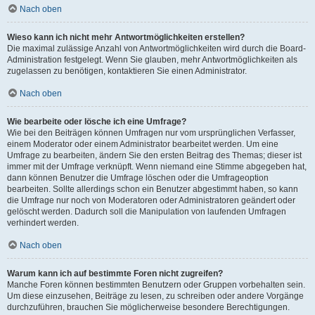
Nach oben
Wieso kann ich nicht mehr Antwortmöglichkeiten erstellen?
Die maximal zulässige Anzahl von Antwortmöglichkeiten wird durch die Board-
Administration festgelegt. Wenn Sie glauben, mehr Antwortmöglichkeiten als
zugelassen zu benötigen, kontaktieren Sie einen Administrator.
Nach oben
Wie bearbeite oder lösche ich eine Umfrage?
Wie bei den Beiträgen können Umfragen nur vom ursprünglichen Verfasser,
einem Moderator oder einem Administrator bearbeitet werden. Um eine
Umfrage zu bearbeiten, ändern Sie den ersten Beitrag des Themas; dieser ist
immer mit der Umfrage verknüpft. Wenn niemand eine Stimme abgegeben hat,
dann können Benutzer die Umfrage löschen oder die Umfrageoption
bearbeiten. Sollte allerdings schon ein Benutzer abgestimmt haben, so kann
die Umfrage nur noch von Moderatoren oder Administratoren geändert oder
gelöscht werden. Dadurch soll die Manipulation von laufenden Umfragen
verhindert werden.
Nach oben
Warum kann ich auf bestimmte Foren nicht zugreifen?
Manche Foren können bestimmten Benutzern oder Gruppen vorbehalten sein.
Um diese einzusehen, Beiträge zu lesen, zu schreiben oder andere Vorgänge
durchzuführen, brauchen Sie möglicherweise besondere Berechtigungen.