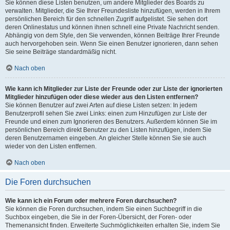
Sie können diese Listen benutzen, um andere Mitglieder des Boards zu
verwalten. Mitglieder, die Sie Ihrer Freundesliste hinzufügen, werden in Ihrem
persönlichen Bereich für den schnellen Zugriff aufgelistet. Sie sehen dort
deren Onlinestatus und können ihnen schnell eine Private Nachricht senden.
Abhängig von dem Style, den Sie verwenden, können Beiträge Ihrer Freunde
auch hervorgehoben sein. Wenn Sie einen Benutzer ignorieren, dann sehen
Sie seine Beiträge standardmäßig nicht.
Nach oben
Wie kann ich Mitglieder zur Liste der Freunde oder zur Liste der ignorierten
Mitglieder hinzufügen oder diese wieder aus den Listen entfernen?
Sie können Benutzer auf zwei Arten auf diese Listen setzen: In jedem
Benutzerprofil sehen Sie zwei Links: einen zum Hinzufügen zur Liste der
Freunde und einen zum Ignorieren des Benutzers. Außerdem können Sie im
persönlichen Bereich direkt Benutzer zu den Listen hinzufügen, indem Sie
deren Benutzernamen eingeben. An gleicher Stelle können Sie sie auch
wieder von den Listen entfernen.
Nach oben
Die Foren durchsuchen
Wie kann ich ein Forum oder mehrere Foren durchsuchen?
Sie können die Foren durchsuchen, indem Sie einen Suchbegriff in die
Suchbox eingeben, die Sie in der Foren-Übersicht, der Foren- oder
Themenansicht finden. Erweiterte Suchmöglichkeiten erhalten Sie, indem Sie