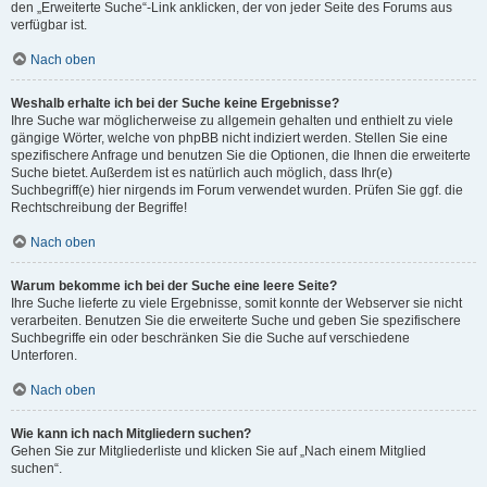
den „Erweiterte Suche“-Link anklicken, der von jeder Seite des Forums aus
verfügbar ist.
Nach oben
Weshalb erhalte ich bei der Suche keine Ergebnisse?
Ihre Suche war möglicherweise zu allgemein gehalten und enthielt zu viele
gängige Wörter, welche von phpBB nicht indiziert werden. Stellen Sie eine
spezifischere Anfrage und benutzen Sie die Optionen, die Ihnen die erweiterte
Suche bietet. Außerdem ist es natürlich auch möglich, dass Ihr(e)
Suchbegriff(e) hier nirgends im Forum verwendet wurden. Prüfen Sie ggf. die
Rechtschreibung der Begriffe!
Nach oben
Warum bekomme ich bei der Suche eine leere Seite?
Ihre Suche lieferte zu viele Ergebnisse, somit konnte der Webserver sie nicht
verarbeiten. Benutzen Sie die erweiterte Suche und geben Sie spezifischere
Suchbegriffe ein oder beschränken Sie die Suche auf verschiedene
Unterforen.
Nach oben
Wie kann ich nach Mitgliedern suchen?
Gehen Sie zur Mitgliederliste und klicken Sie auf „Nach einem Mitglied
suchen“.