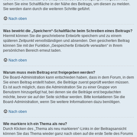
sehen Sie eine Schaltfläche in der Nähe des Beitrags, um diesen zu melden.
Sie werden dann durch die weiteren Schritte geführt.
Nach oben
Was bewirkt die „Speichern“-Schaltfläche beim Schreiben eines Beitrags?
Hiermit können Sie die geschriebene Entwürfe speichern und zu einem
späteren Zeitpunkt vervollständigen und absenden. Den gesicherten Beitrag
können Sie mit der Funktion „Gespeicherte Entwürfe verwalten“ in Ihrem
persönlichen Bereich erneut laden.
Nach oben
Warum muss mein Beitrag erst freigegeben werden?
Die Board-Administration kann entschieden haben, dass in dem Forum, in dem
Sie einen Beitrag erstellt haben, die Beiträge zuerst geprüft werden müssen.
Es ist auch möglich, dass die Administration Sie zu einer Gruppe von
Benutzern hinzugefügt hat, bei denen sie die Beiträge erst begutachten
möchte, bevor sie auf der Seite sichtbar werden. Bitte kontaktieren Sie die
Board-Administration, wenn Sie weitere Informationen dazu benötigen.
Nach oben
Wie markiere ich ein Thema als neu?
Durch Klicken des „Thema als neu markieren“-Links in der Beitragsansicht
können Sie das Thema wieder ganz nach oben auf die erste Seite des Forums