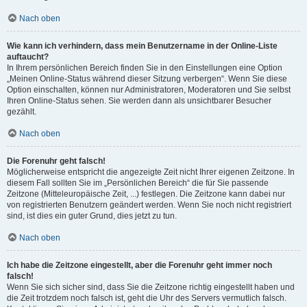
Nach oben
Wie kann ich verhindern, dass mein Benutzername in der Online-Liste
auftaucht?
In Ihrem persönlichen Bereich finden Sie in den Einstellungen eine Option
„Meinen Online-Status während dieser Sitzung verbergen“. Wenn Sie diese
Option einschalten, können nur Administratoren, Moderatoren und Sie selbst
Ihren Online-Status sehen. Sie werden dann als unsichtbarer Besucher
gezählt.
Nach oben
Die Forenuhr geht falsch!
Möglicherweise entspricht die angezeigte Zeit nicht Ihrer eigenen Zeitzone. In
diesem Fall sollten Sie im „Persönlichen Bereich“ die für Sie passende
Zeitzone (Mitteleuropäische Zeit, ...) festlegen. Die Zeitzone kann dabei nur
von registrierten Benutzern geändert werden. Wenn Sie noch nicht registriert
sind, ist dies ein guter Grund, dies jetzt zu tun.
Nach oben
Ich habe die Zeitzone eingestellt, aber die Forenuhr geht immer noch
falsch!
Wenn Sie sich sicher sind, dass Sie die Zeitzone richtig eingestellt haben und
die Zeit trotzdem noch falsch ist, geht die Uhr des Servers vermutlich falsch.