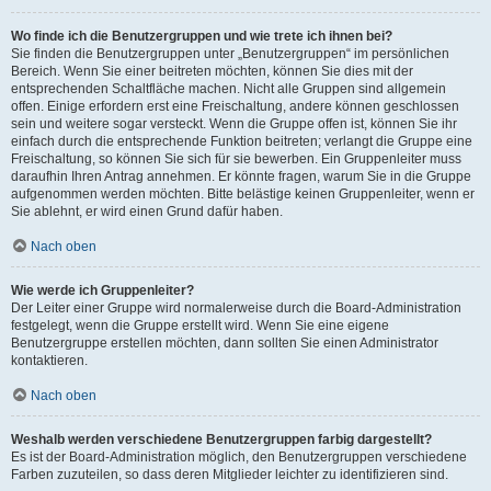
Wo finde ich die Benutzergruppen und wie trete ich ihnen bei?
Sie finden die Benutzergruppen unter „Benutzergruppen“ im persönlichen
Bereich. Wenn Sie einer beitreten möchten, können Sie dies mit der
entsprechenden Schaltfläche machen. Nicht alle Gruppen sind allgemein
offen. Einige erfordern erst eine Freischaltung, andere können geschlossen
sein und weitere sogar versteckt. Wenn die Gruppe offen ist, können Sie ihr
einfach durch die entsprechende Funktion beitreten; verlangt die Gruppe eine
Freischaltung, so können Sie sich für sie bewerben. Ein Gruppenleiter muss
daraufhin Ihren Antrag annehmen. Er könnte fragen, warum Sie in die Gruppe
aufgenommen werden möchten. Bitte belästige keinen Gruppenleiter, wenn er
Sie ablehnt, er wird einen Grund dafür haben.
Nach oben
Wie werde ich Gruppenleiter?
Der Leiter einer Gruppe wird normalerweise durch die Board-Administration
festgelegt, wenn die Gruppe erstellt wird. Wenn Sie eine eigene
Benutzergruppe erstellen möchten, dann sollten Sie einen Administrator
kontaktieren.
Nach oben
Weshalb werden verschiedene Benutzergruppen farbig dargestellt?
Es ist der Board-Administration möglich, den Benutzergruppen verschiedene
Farben zuzuteilen, so dass deren Mitglieder leichter zu identifizieren sind.