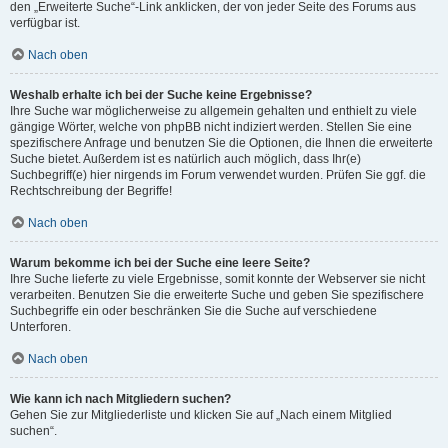
den „Erweiterte Suche“-Link anklicken, der von jeder Seite des Forums aus
verfügbar ist.
Nach oben
Weshalb erhalte ich bei der Suche keine Ergebnisse?
Ihre Suche war möglicherweise zu allgemein gehalten und enthielt zu viele
gängige Wörter, welche von phpBB nicht indiziert werden. Stellen Sie eine
spezifischere Anfrage und benutzen Sie die Optionen, die Ihnen die erweiterte
Suche bietet. Außerdem ist es natürlich auch möglich, dass Ihr(e)
Suchbegriff(e) hier nirgends im Forum verwendet wurden. Prüfen Sie ggf. die
Rechtschreibung der Begriffe!
Nach oben
Warum bekomme ich bei der Suche eine leere Seite?
Ihre Suche lieferte zu viele Ergebnisse, somit konnte der Webserver sie nicht
verarbeiten. Benutzen Sie die erweiterte Suche und geben Sie spezifischere
Suchbegriffe ein oder beschränken Sie die Suche auf verschiedene
Unterforen.
Nach oben
Wie kann ich nach Mitgliedern suchen?
Gehen Sie zur Mitgliederliste und klicken Sie auf „Nach einem Mitglied
suchen“.