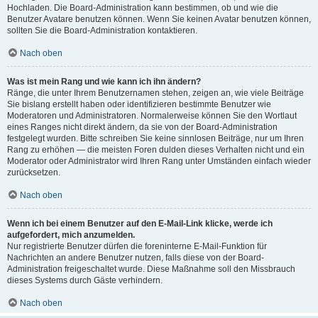
Hochladen. Die Board-Administration kann bestimmen, ob und wie die
Benutzer Avatare benutzen können. Wenn Sie keinen Avatar benutzen können,
sollten Sie die Board-Administration kontaktieren.
Nach oben
Was ist mein Rang und wie kann ich ihn ändern?
Ränge, die unter Ihrem Benutzernamen stehen, zeigen an, wie viele Beiträge
Sie bislang erstellt haben oder identifizieren bestimmte Benutzer wie
Moderatoren und Administratoren. Normalerweise können Sie den Wortlaut
eines Ranges nicht direkt ändern, da sie von der Board-Administration
festgelegt wurden. Bitte schreiben Sie keine sinnlosen Beiträge, nur um Ihren
Rang zu erhöhen — die meisten Foren dulden dieses Verhalten nicht und ein
Moderator oder Administrator wird Ihren Rang unter Umständen einfach wieder
zurücksetzen.
Nach oben
Wenn ich bei einem Benutzer auf den E-Mail-Link klicke, werde ich
aufgefordert, mich anzumelden.
Nur registrierte Benutzer dürfen die foreninterne E-Mail-Funktion für
Nachrichten an andere Benutzer nutzen, falls diese von der Board-
Administration freigeschaltet wurde. Diese Maßnahme soll den Missbrauch
dieses Systems durch Gäste verhindern.
Nach oben