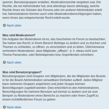
sperren, Benutzergruppen erstellen, Moderationsrechte vergeben usw. Die
Rechte, die ein Administrator hat, sind allerdings davon abhängig, welche
Rechte ihnen ein Gründer des Forums oder ein anderer Administrator erteilt
hat. Administratoren können auch volle Moderationsberechtigungen haben,
wenn ihnen das entsprechende Recht erteilt wurde.
Nach oben
Was sind Moderatoren?
Die Aufgabe der Moderatoren ist es, das Geschehen im Forum zu beobachten.
Sie haben das Recht, in ihrem Bereich Beiträge zu ändern und zu löschen und
Themen zu schließen, zu öffnen, zu verschieben und zu teilen. Üblicherweise
verhindern Moderatoren, dass Mitglieder „offtopic“, d. h. etwas nicht zum
Thema Passendes, oder Beleidigendes bzw. Angreifendes schreiben.
Nach oben
Was sind Benutzergruppen?
Benutzergruppen sind Gruppen von Mitgliedern, die die Mitglieder des Boards
in für die Board-Administration verwaltbare Einheiten aufteilt. Jedes Mitglied
kann mehreren Gruppen angehören und jeder Gruppe können
Berechtigungen zugeteilt werden. Dies erleichtert es den Administratoren,
Berechtigungen für mehrere Benutzer auf einmal zu ändern und sie zum
Beispiel zu Moderatoren eines Bereichs zu machen oder ihnen Zugriff zu
einem nichtöffentlichen Forum zu geben.
Nach oben