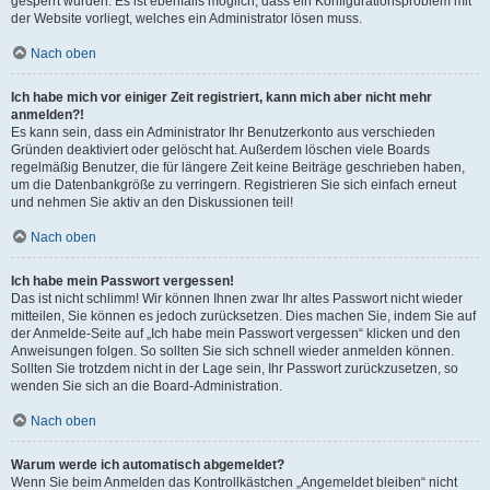
gesperrt wurden. Es ist ebenfalls möglich, dass ein Konfigurationsproblem mit
der Website vorliegt, welches ein Administrator lösen muss.
Nach oben
Ich habe mich vor einiger Zeit registriert, kann mich aber nicht mehr
anmelden?!
Es kann sein, dass ein Administrator Ihr Benutzerkonto aus verschieden
Gründen deaktiviert oder gelöscht hat. Außerdem löschen viele Boards
regelmäßig Benutzer, die für längere Zeit keine Beiträge geschrieben haben,
um die Datenbankgröße zu verringern. Registrieren Sie sich einfach erneut
und nehmen Sie aktiv an den Diskussionen teil!
Nach oben
Ich habe mein Passwort vergessen!
Das ist nicht schlimm! Wir können Ihnen zwar Ihr altes Passwort nicht wieder
mitteilen, Sie können es jedoch zurücksetzen. Dies machen Sie, indem Sie auf
der Anmelde-Seite auf „Ich habe mein Passwort vergessen“ klicken und den
Anweisungen folgen. So sollten Sie sich schnell wieder anmelden können.
Sollten Sie trotzdem nicht in der Lage sein, Ihr Passwort zurückzusetzen, so
wenden Sie sich an die Board-Administration.
Nach oben
Warum werde ich automatisch abgemeldet?
Wenn Sie beim Anmelden das Kontrollkästchen „Angemeldet bleiben“ nicht