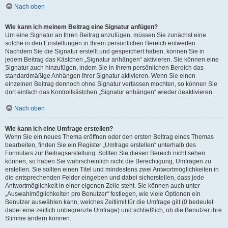
Nach oben
Wie kann ich meinem Beitrag eine Signatur anfügen?
Um eine Signatur an Ihren Beitrag anzufügen, müssen Sie zunächst eine
solche in den Einstellungen in Ihrem persönlichen Bereich entwerfen.
Nachdem Sie die Signatur erstellt und gespeichert haben, können Sie in
jedem Beitrag das Kästchen „Signatur anhängen“ aktivieren. Sie können eine
Signatur auch hinzufügen, indem Sie in Ihrem persönlichen Bereich das
standardmäßige Anhängen Ihrer Signatur aktivieren. Wenn Sie einen
einzelnen Beitrag dennoch ohne Signatur verfassen möchten, so können Sie
dort einfach das Kontrollkästchen „Signatur anhängen“ wieder deaktivieren.
Nach oben
Wie kann ich eine Umfrage erstellen?
Wenn Sie ein neues Thema eröffnen oder den ersten Beitrag eines Themas
bearbeiten, finden Sie ein Register „Umfrage erstellen“ unterhalb des
Formulars zur Beitragserstellung. Sollten Sie diesen Bereich nicht sehen
können, so haben Sie wahrscheinlich nicht die Berechtigung, Umfragen zu
erstellen. Sie sollten einen Titel und mindestens zwei Antwortmöglichkeiten in
die entsprechenden Felder eingeben und dabei sicherstellen, dass jede
Antwortmöglichkeit in einer eigenen Zeile steht. Sie können auch unter
„Auswahlmöglichkeiten pro Benutzer“ festlegen, wie viele Optionen ein
Benutzer auswählen kann, welches Zeitlimit für die Umfrage gilt (0 bedeutet
dabei eine zeitlich unbegrenzte Umfrage) und schließlich, ob die Benutzer ihre
Stimme ändern können.