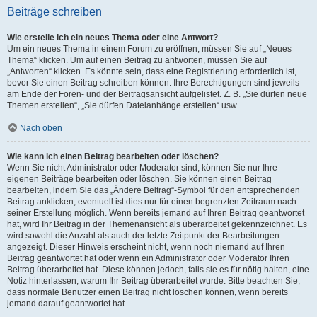
Beiträge schreiben
Wie erstelle ich ein neues Thema oder eine Antwort?
Um ein neues Thema in einem Forum zu eröffnen, müssen Sie auf „Neues
Thema“ klicken. Um auf einen Beitrag zu antworten, müssen Sie auf
„Antworten“ klicken. Es könnte sein, dass eine Registrierung erforderlich ist,
bevor Sie einen Beitrag schreiben können. Ihre Berechtigungen sind jeweils
am Ende der Foren- und der Beitragsansicht aufgelistet. Z. B. „Sie dürfen neue
Themen erstellen“, „Sie dürfen Dateianhänge erstellen“ usw.
Nach oben
Wie kann ich einen Beitrag bearbeiten oder löschen?
Wenn Sie nicht Administrator oder Moderator sind, können Sie nur Ihre
eigenen Beiträge bearbeiten oder löschen. Sie können einen Beitrag
bearbeiten, indem Sie das „Ändere Beitrag“-Symbol für den entsprechenden
Beitrag anklicken; eventuell ist dies nur für einen begrenzten Zeitraum nach
seiner Erstellung möglich. Wenn bereits jemand auf Ihren Beitrag geantwortet
hat, wird Ihr Beitrag in der Themenansicht als überarbeitet gekennzeichnet. Es
wird sowohl die Anzahl als auch der letzte Zeitpunkt der Bearbeitungen
angezeigt. Dieser Hinweis erscheint nicht, wenn noch niemand auf Ihren
Beitrag geantwortet hat oder wenn ein Administrator oder Moderator Ihren
Beitrag überarbeitet hat. Diese können jedoch, falls sie es für nötig halten, eine
Notiz hinterlassen, warum Ihr Beitrag überarbeitet wurde. Bitte beachten Sie,
dass normale Benutzer einen Beitrag nicht löschen können, wenn bereits
jemand darauf geantwortet hat.