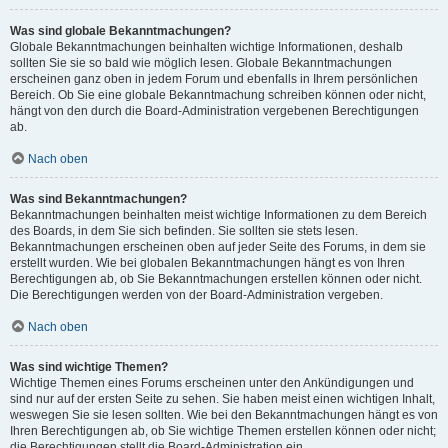
Was sind globale Bekanntmachungen?
Globale Bekanntmachungen beinhalten wichtige Informationen, deshalb
sollten Sie sie so bald wie möglich lesen. Globale Bekanntmachungen
erscheinen ganz oben in jedem Forum und ebenfalls in Ihrem persönlichen
Bereich. Ob Sie eine globale Bekanntmachung schreiben können oder nicht,
hängt von den durch die Board-Administration vergebenen Berechtigungen
ab.
Nach oben
Was sind Bekanntmachungen?
Bekanntmachungen beinhalten meist wichtige Informationen zu dem Bereich
des Boards, in dem Sie sich befinden. Sie sollten sie stets lesen.
Bekanntmachungen erscheinen oben auf jeder Seite des Forums, in dem sie
erstellt wurden. Wie bei globalen Bekanntmachungen hängt es von Ihren
Berechtigungen ab, ob Sie Bekanntmachungen erstellen können oder nicht.
Die Berechtigungen werden von der Board-Administration vergeben.
Nach oben
Was sind wichtige Themen?
Wichtige Themen eines Forums erscheinen unter den Ankündigungen und
sind nur auf der ersten Seite zu sehen. Sie haben meist einen wichtigen Inhalt,
weswegen Sie sie lesen sollten. Wie bei den Bekanntmachungen hängt es von
Ihren Berechtigungen ab, ob Sie wichtige Themen erstellen können oder nicht;
die Berechtigungen stellt die Board-Administration ein.