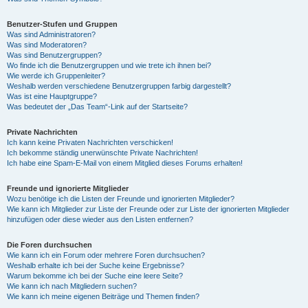
Benutzer-Stufen und Gruppen
Was sind Administratoren?
Was sind Moderatoren?
Was sind Benutzergruppen?
Wo finde ich die Benutzergruppen und wie trete ich ihnen bei?
Wie werde ich Gruppenleiter?
Weshalb werden verschiedene Benutzergruppen farbig dargestellt?
Was ist eine Hauptgruppe?
Was bedeutet der „Das Team“-Link auf der Startseite?
Private Nachrichten
Ich kann keine Privaten Nachrichten verschicken!
Ich bekomme ständig unerwünschte Private Nachrichten!
Ich habe eine Spam-E-Mail von einem Mitglied dieses Forums erhalten!
Freunde und ignorierte Mitglieder
Wozu benötige ich die Listen der Freunde und ignorierten Mitglieder?
Wie kann ich Mitglieder zur Liste der Freunde oder zur Liste der ignorierten Mitglieder
hinzufügen oder diese wieder aus den Listen entfernen?
Die Foren durchsuchen
Wie kann ich ein Forum oder mehrere Foren durchsuchen?
Weshalb erhalte ich bei der Suche keine Ergebnisse?
Warum bekomme ich bei der Suche eine leere Seite?
Wie kann ich nach Mitgliedern suchen?
Wie kann ich meine eigenen Beiträge und Themen finden?