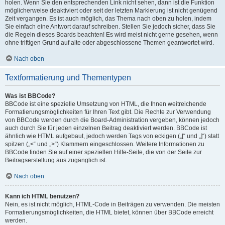
holen. Wenn Sie den entsprechenden Link nicht sehen, dann ist die Funktion
möglicherweise deaktiviert oder seit der letzten Markierung ist nicht genügend
Zeit vergangen. Es ist auch möglich, das Thema nach oben zu holen, indem
Sie einfach eine Antwort darauf schreiben. Stellen Sie jedoch sicher, dass Sie
die Regeln dieses Boards beachten! Es wird meist nicht gerne gesehen, wenn
ohne triftigen Grund auf alte oder abgeschlossene Themen geantwortet wird.
Nach oben
Textformatierung und Thementypen
Was ist BBCode?
BBCode ist eine spezielle Umsetzung von HTML, die Ihnen weitreichende
Formatierungsmöglichkeiten für Ihren Text gibt. Die Rechte zur Verwendung
von BBCode werden durch die Board-Administration vergeben, können jedoch
auch durch Sie für jeden einzelnen Beitrag deaktiviert werden. BBCode ist
ähnlich wie HTML aufgebaut, jedoch werden Tags von eckigen („[“ und „]“) statt
spitzen („<“ und „>“) Klammern eingeschlossen. Weitere Informationen zu
BBCode finden Sie auf einer speziellen Hilfe-Seite, die von der Seite zur
Beitragserstellung aus zugänglich ist.
Nach oben
Kann ich HTML benutzen?
Nein, es ist nicht möglich, HTML-Code in Beiträgen zu verwenden. Die meisten
Formatierungsmöglichkeiten, die HTML bietet, können über BBCode erreicht
werden.