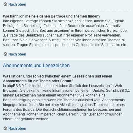
Nach oben
Wie kann ich meine eigenen Beiträge und Themen finden?
Ihre eigenen Beiträge können Sie sich anzeigen lassen, indem Sie „Eigene
Beiträge“ im Schnellzugriff oben auf der Boardseite auswählen. Alternativ
können Sie auch „Ihre Beiträge anzeigen“ in Ihrem persönlichen Bereich oder
„Beiträge des Benutzers suchen“ auf Ihrer eigenen Profilseite verwenden.
Benutzen Sie die erweiterte Suche, um nach von Ihnen erstellen Themen zu
suchen. Tragen Sie dort die entsprechenden Optionen in die Suchmaske ein.
Nach oben
Abonnements und Lesezeichen
Was ist der Unterschied zwischen einem Lesezeichen und einem
Abonnements für ein Thema oder Forum?
In phpBB 3.0 funktionierten Lesezeichen ähnlich den Lesezeichen in Web-
Browsern: Sie bekamen keine Informationen bei einem Update. Seit phpBB 3.1
ähneln Lesezeichen mehr einem Abonnement: Sie können eine
Benachrichtigung erhalten, wenn ein Thema aktualisiert wird. Abonnements
hingegen informieren Sie bei einer Aktualisierung eines Themas oder eines
Forums des Boards. Die Benachrichtigungsoptionen für Lesezeichen und
Abonnements können im persönlichen Bereich unter „Benachrichtigungen
einstellen“ geändert werden.
Nach oben