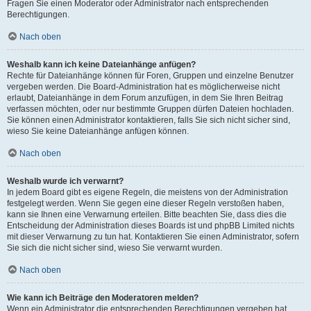
Fragen Sie einen Moderator oder Administrator nach entsprechenden
Berechtigungen.
Nach oben
Weshalb kann ich keine Dateianhänge anfügen?
Rechte für Dateianhänge können für Foren, Gruppen und einzelne Benutzer
vergeben werden. Die Board-Administration hat es möglicherweise nicht
erlaubt, Dateianhänge in dem Forum anzufügen, in dem Sie Ihren Beitrag
verfassen möchten, oder nur bestimmte Gruppen dürfen Dateien hochladen.
Sie können einen Administrator kontaktieren, falls Sie sich nicht sicher sind,
wieso Sie keine Dateianhänge anfügen können.
Nach oben
Weshalb wurde ich verwarnt?
In jedem Board gibt es eigene Regeln, die meistens von der Administration
festgelegt werden. Wenn Sie gegen eine dieser Regeln verstoßen haben,
kann sie Ihnen eine Verwarnung erteilen. Bitte beachten Sie, dass dies die
Entscheidung der Administration dieses Boards ist und phpBB Limited nichts
mit dieser Verwarnung zu tun hat. Kontaktieren Sie einen Administrator, sofern
Sie sich die nicht sicher sind, wieso Sie verwarnt wurden.
Nach oben
Wie kann ich Beiträge den Moderatoren melden?
Wenn ein Administrator die entsprechenden Berechtigungen vergeben hat,