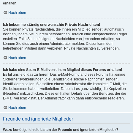
erhalten.
Nach oben
Ich bekomme ständig unerwünschte Private Nachrichten!
Sie können Private Nachrichten, die Ihnen ein Mitglied sendet, automatisch
löschen, indem Sie in Ihrem persönlichen Bereich eine entsprechende Regel
erstellen. Falls Sie belästigende Nachrichten von jemandem erhalten, so
können Sie dies auch einem Administrator melden. Dieser kann dem
betreffenden Mitglied dann verbieten, Private Nachrichten zu versenden.
Nach oben
Ich habe eine Spam-E-Mail von einem Mitglied dieses Forums erhalten!
Es tut uns leid, das zu hören. Das E-Mail-Formular dieses Forums hat einige
Sicherheitsvorkehrungen, die Benutzer, die solche Nachrichten senden,
identifizieren sollen. Sie sollten einem Administrator die komplette E-Mail, die
Sie bekommen haben, weiterleiten. Dabei ist es ganz wichtig, die Kopfzeilen
(Headers) mitzuschicken. Diese enthalten Details über den Benutzer, der die
E-Mail verschickt hat. Der Administrator kann dann entsprechend reagieren.
Nach oben
Freunde und ignorierte Mitglieder
Wozu benötige ich die Listen der Freunde und ignorierten Mitglieder?