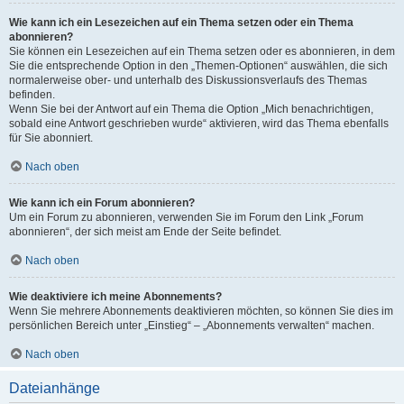
Wie kann ich ein Lesezeichen auf ein Thema setzen oder ein Thema
abonnieren?
Sie können ein Lesezeichen auf ein Thema setzen oder es abonnieren, in dem
Sie die entsprechende Option in den „Themen-Optionen“ auswählen, die sich
normalerweise ober- und unterhalb des Diskussionsverlaufs des Themas
befinden.
Wenn Sie bei der Antwort auf ein Thema die Option „Mich benachrichtigen,
sobald eine Antwort geschrieben wurde“ aktivieren, wird das Thema ebenfalls
für Sie abonniert.
Nach oben
Wie kann ich ein Forum abonnieren?
Um ein Forum zu abonnieren, verwenden Sie im Forum den Link „Forum
abonnieren“, der sich meist am Ende der Seite befindet.
Nach oben
Wie deaktiviere ich meine Abonnements?
Wenn Sie mehrere Abonnements deaktivieren möchten, so können Sie dies im
persönlichen Bereich unter „Einstieg“ – „Abonnements verwalten“ machen.
Nach oben
Dateianhänge