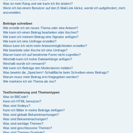
Was ist mein Rang und wie kann ich ihn ändern?
Wenn ich bei einem Benutzer auf den E-Mail-Link klicke, werde ich aufgefordert, mich
anzumelden.
Beiträge schreiben
Wie erstelle ich ein neues Thema oder eine Antwort?
Wie kann ich einen Beitrag bearbeiten oder löschen?
Wie kann ich meinem Beitrag eine Signatur anfügen?
Wie kann ich eine Umfrage erstellen?
Wieso kann ich nicht mehr Antwortmöglichkeiten erstellen?
Wie bearbeite oder lösche ich eine Umfrage?
Warum kann ich auf bestimmte Foren nicht zugreifen?
Weshalb kann ich keine Dateianhänge anfügen?
Weshalb wurde ich verwarnt?
Wie kann ich Beiträge den Moderatoren melden?
Was bewirkt die „Speichern“-Schaltfläche beim Schreiben eines Beitrags?
Warum muss mein Beitrag erst freigegeben werden?
Wie markiere ich ein Thema als neu?
Textformatierung und Thementypen
Was ist BBCode?
Kann ich HTML benutzen?
Was sind Smileys?
Kann ich Bilder in meine Beiträge einfügen?
Was sind globale Bekanntmachungen?
Was sind Bekanntmachungen?
Was sind wichtige Themen?
Was sind geschlossene Themen?
Was sind Themen-Symbole?