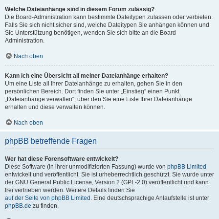
Welche Dateianhänge sind in diesem Forum zulässig?
Die Board-Administration kann bestimmte Dateitypen zulassen oder verbieten.
Falls Sie sich nicht sicher sind, welche Dateitypen Sie anhängen können und
Sie Unterstützung benötigen, wenden Sie sich bitte an die Board-
Administration.
Nach oben
Kann ich eine Übersicht all meiner Dateianhänge erhalten?
Um eine Liste all Ihrer Dateianhänge zu erhalten, gehen Sie in den
persönlichen Bereich. Dort finden Sie unter „Einstieg“ einen Punkt
„Dateianhänge verwalten“, über den Sie eine Liste Ihrer Dateianhänge
erhalten und diese verwalten können.
Nach oben
phpBB betreffende Fragen
Wer hat diese Forensoftware entwickelt?
Diese Software (in ihrer unmodifizierten Fassung) wurde von
phpBB Limited
entwickelt und veröffentlicht. Sie ist urheberrechtlich geschützt. Sie wurde unter
der GNU General Public License, Version 2 (GPL-2.0) veröffentlicht und kann
frei vertrieben werden. Weitere Details finden Sie
auf der Seite von phpBB Limited
. Eine deutschsprachige Anlaufstelle ist unter
phpBB.de
zu finden.