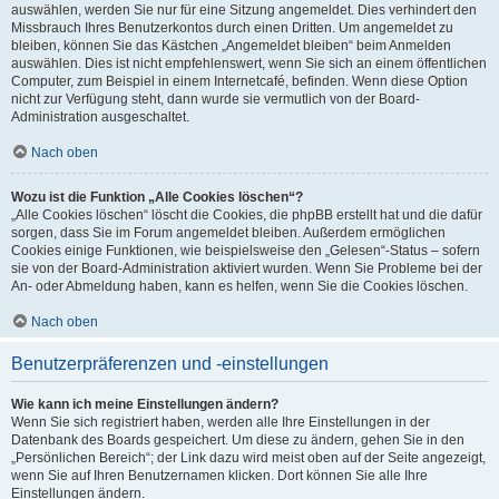
auswählen, werden Sie nur für eine Sitzung angemeldet. Dies verhindert den
Missbrauch Ihres Benutzerkontos durch einen Dritten. Um angemeldet zu
bleiben, können Sie das Kästchen „Angemeldet bleiben“ beim Anmelden
auswählen. Dies ist nicht empfehlenswert, wenn Sie sich an einem öffentlichen
Computer, zum Beispiel in einem Internetcafé, befinden. Wenn diese Option
nicht zur Verfügung steht, dann wurde sie vermutlich von der Board-
Administration ausgeschaltet.
Nach oben
Wozu ist die Funktion „Alle Cookies löschen“?
„Alle Cookies löschen“ löscht die Cookies, die phpBB erstellt hat und die dafür
sorgen, dass Sie im Forum angemeldet bleiben. Außerdem ermöglichen
Cookies einige Funktionen, wie beispielsweise den „Gelesen“-Status – sofern
sie von der Board-Administration aktiviert wurden. Wenn Sie Probleme bei der
An- oder Abmeldung haben, kann es helfen, wenn Sie die Cookies löschen.
Nach oben
Benutzerpräferenzen und -einstellungen
Wie kann ich meine Einstellungen ändern?
Wenn Sie sich registriert haben, werden alle Ihre Einstellungen in der
Datenbank des Boards gespeichert. Um diese zu ändern, gehen Sie in den
„Persönlichen Bereich“; der Link dazu wird meist oben auf der Seite angezeigt,
wenn Sie auf Ihren Benutzernamen klicken. Dort können Sie alle Ihre
Einstellungen ändern.