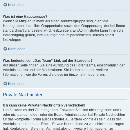
Nach oben
Was ist eine Hauptgruppe?
Wenn Sie Mitglied in mehr als einer Benutzergruppe sind, dient die
Hauptgruppe dazu, Ihre Gruppenfarbe sowie den Gruppenrang, der bei Ihnen
standardmäßig angezeigt wird, festzulegen. Ein Administrator kann Ihnen die
Berechtigung geben, Ihre Hauptgruppe im persönlichen Bereich selbst
festzulegen.
Nach oben
Was bedeutet der „Das Team“-Link auf der Startseite?
Auf dieser Seite finden Sie eine Auflistung des Forenteams, einschließlich der
Administratoren und der Moderatoren. Sie finden hier auch weitere
Informationen wie die Foren, die diese im Einzelnen moderieren.
Nach oben
Private Nachrichten
Ich kann keine Privaten Nachrichten verschicken!
Hierfür kann es drei Gründe geben: Entweder Sie sind nicht registriert und /
oder nicht angemeldet, oder die Board-Administration hat Private Nachrichten
für das komplette Forum ausgeschaltet. Außerdem könnte es sein, dass der
Administrator Ihnen das Recht, Private Nachrichten zu verschicken, entzogen
hat. Kontaktieren Sie einen Administrator, um weitere Informationen zu