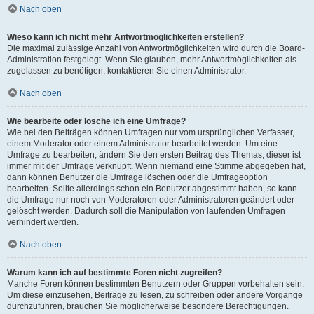
Nach oben
Wieso kann ich nicht mehr Antwortmöglichkeiten erstellen?
Die maximal zulässige Anzahl von Antwortmöglichkeiten wird durch die Board-
Administration festgelegt. Wenn Sie glauben, mehr Antwortmöglichkeiten als
zugelassen zu benötigen, kontaktieren Sie einen Administrator.
Nach oben
Wie bearbeite oder lösche ich eine Umfrage?
Wie bei den Beiträgen können Umfragen nur vom ursprünglichen Verfasser,
einem Moderator oder einem Administrator bearbeitet werden. Um eine
Umfrage zu bearbeiten, ändern Sie den ersten Beitrag des Themas; dieser ist
immer mit der Umfrage verknüpft. Wenn niemand eine Stimme abgegeben hat,
dann können Benutzer die Umfrage löschen oder die Umfrageoption
bearbeiten. Sollte allerdings schon ein Benutzer abgestimmt haben, so kann
die Umfrage nur noch von Moderatoren oder Administratoren geändert oder
gelöscht werden. Dadurch soll die Manipulation von laufenden Umfragen
verhindert werden.
Nach oben
Warum kann ich auf bestimmte Foren nicht zugreifen?
Manche Foren können bestimmten Benutzern oder Gruppen vorbehalten sein.
Um diese einzusehen, Beiträge zu lesen, zu schreiben oder andere Vorgänge
durchzuführen, brauchen Sie möglicherweise besondere Berechtigungen.