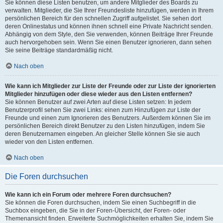
Sie können diese Listen benutzen, um andere Mitglieder des Boards zu
verwalten. Mitglieder, die Sie Ihrer Freundesliste hinzufügen, werden in Ihrem
persönlichen Bereich für den schnellen Zugriff aufgelistet. Sie sehen dort
deren Onlinestatus und können ihnen schnell eine Private Nachricht senden.
Abhängig von dem Style, den Sie verwenden, können Beiträge Ihrer Freunde
auch hervorgehoben sein. Wenn Sie einen Benutzer ignorieren, dann sehen
Sie seine Beiträge standardmäßig nicht.
Nach oben
Wie kann ich Mitglieder zur Liste der Freunde oder zur Liste der ignorierten
Mitglieder hinzufügen oder diese wieder aus den Listen entfernen?
Sie können Benutzer auf zwei Arten auf diese Listen setzen: In jedem
Benutzerprofil sehen Sie zwei Links: einen zum Hinzufügen zur Liste der
Freunde und einen zum Ignorieren des Benutzers. Außerdem können Sie im
persönlichen Bereich direkt Benutzer zu den Listen hinzufügen, indem Sie
deren Benutzernamen eingeben. An gleicher Stelle können Sie sie auch
wieder von den Listen entfernen.
Nach oben
Die Foren durchsuchen
Wie kann ich ein Forum oder mehrere Foren durchsuchen?
Sie können die Foren durchsuchen, indem Sie einen Suchbegriff in die
Suchbox eingeben, die Sie in der Foren-Übersicht, der Foren- oder
Themenansicht finden. Erweiterte Suchmöglichkeiten erhalten Sie, indem Sie