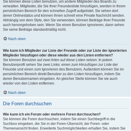
Sie können diese Listen benutzen, um andere Mitglieder des Boards zu
verwalten. Mitglieder, die Sie Ihrer Freundesliste hinzufügen, werden in Ihrem
persönlichen Bereich für den schnellen Zugriff aufgelistet. Sie sehen dort
deren Onlinestatus und können ihnen schnell eine Private Nachricht senden.
Abhängig von dem Style, den Sie verwenden, können Beiträge Ihrer Freunde
auch hervorgehoben sein. Wenn Sie einen Benutzer ignorieren, dann sehen
Sie seine Beiträge standardmäßig nicht.
Nach oben
Wie kann ich Mitglieder zur Liste der Freunde oder zur Liste der ignorierten
Mitglieder hinzufügen oder diese wieder aus den Listen entfernen?
Sie können Benutzer auf zwei Arten auf diese Listen setzen: In jedem
Benutzerprofil sehen Sie zwei Links: einen zum Hinzufügen zur Liste der
Freunde und einen zum Ignorieren des Benutzers. Außerdem können Sie im
persönlichen Bereich direkt Benutzer zu den Listen hinzufügen, indem Sie
deren Benutzernamen eingeben. An gleicher Stelle können Sie sie auch
wieder von den Listen entfernen.
Nach oben
Die Foren durchsuchen
Wie kann ich ein Forum oder mehrere Foren durchsuchen?
Sie können die Foren durchsuchen, indem Sie einen Suchbegriff in die
Suchbox eingeben, die Sie in der Foren-Übersicht, der Foren- oder
Themenansicht finden. Erweiterte Suchmöglichkeiten erhalten Sie, indem Sie