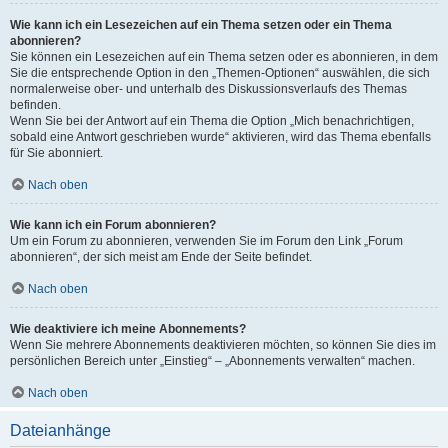
Wie kann ich ein Lesezeichen auf ein Thema setzen oder ein Thema
abonnieren?
Sie können ein Lesezeichen auf ein Thema setzen oder es abonnieren, in dem
Sie die entsprechende Option in den „Themen-Optionen“ auswählen, die sich
normalerweise ober- und unterhalb des Diskussionsverlaufs des Themas
befinden.
Wenn Sie bei der Antwort auf ein Thema die Option „Mich benachrichtigen,
sobald eine Antwort geschrieben wurde“ aktivieren, wird das Thema ebenfalls
für Sie abonniert.
Nach oben
Wie kann ich ein Forum abonnieren?
Um ein Forum zu abonnieren, verwenden Sie im Forum den Link „Forum
abonnieren“, der sich meist am Ende der Seite befindet.
Nach oben
Wie deaktiviere ich meine Abonnements?
Wenn Sie mehrere Abonnements deaktivieren möchten, so können Sie dies im
persönlichen Bereich unter „Einstieg“ – „Abonnements verwalten“ machen.
Nach oben
Dateianhänge