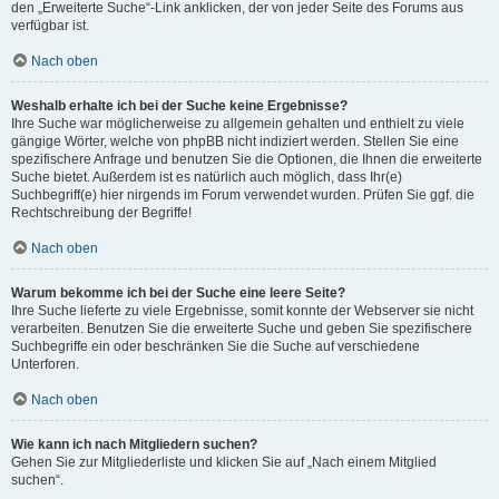
den „Erweiterte Suche“-Link anklicken, der von jeder Seite des Forums aus
verfügbar ist.
Nach oben
Weshalb erhalte ich bei der Suche keine Ergebnisse?
Ihre Suche war möglicherweise zu allgemein gehalten und enthielt zu viele
gängige Wörter, welche von phpBB nicht indiziert werden. Stellen Sie eine
spezifischere Anfrage und benutzen Sie die Optionen, die Ihnen die erweiterte
Suche bietet. Außerdem ist es natürlich auch möglich, dass Ihr(e)
Suchbegriff(e) hier nirgends im Forum verwendet wurden. Prüfen Sie ggf. die
Rechtschreibung der Begriffe!
Nach oben
Warum bekomme ich bei der Suche eine leere Seite?
Ihre Suche lieferte zu viele Ergebnisse, somit konnte der Webserver sie nicht
verarbeiten. Benutzen Sie die erweiterte Suche und geben Sie spezifischere
Suchbegriffe ein oder beschränken Sie die Suche auf verschiedene
Unterforen.
Nach oben
Wie kann ich nach Mitgliedern suchen?
Gehen Sie zur Mitgliederliste und klicken Sie auf „Nach einem Mitglied
suchen“.