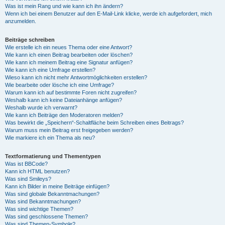
Was ist mein Rang und wie kann ich ihn ändern?
Wenn ich bei einem Benutzer auf den E-Mail-Link klicke, werde ich aufgefordert, mich
anzumelden.
Beiträge schreiben
Wie erstelle ich ein neues Thema oder eine Antwort?
Wie kann ich einen Beitrag bearbeiten oder löschen?
Wie kann ich meinem Beitrag eine Signatur anfügen?
Wie kann ich eine Umfrage erstellen?
Wieso kann ich nicht mehr Antwortmöglichkeiten erstellen?
Wie bearbeite oder lösche ich eine Umfrage?
Warum kann ich auf bestimmte Foren nicht zugreifen?
Weshalb kann ich keine Dateianhänge anfügen?
Weshalb wurde ich verwarnt?
Wie kann ich Beiträge den Moderatoren melden?
Was bewirkt die „Speichern“-Schaltfläche beim Schreiben eines Beitrags?
Warum muss mein Beitrag erst freigegeben werden?
Wie markiere ich ein Thema als neu?
Textformatierung und Thementypen
Was ist BBCode?
Kann ich HTML benutzen?
Was sind Smileys?
Kann ich Bilder in meine Beiträge einfügen?
Was sind globale Bekanntmachungen?
Was sind Bekanntmachungen?
Was sind wichtige Themen?
Was sind geschlossene Themen?
Was sind Themen-Symbole?