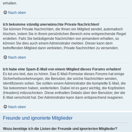
erhalten.
Nach oben
Ich bekomme ständig unerwünschte Private Nachrichten!
Sie können Private Nachrichten, die Ihnen ein Mitglied sendet, automatisch
löschen, indem Sie in Ihrem persönlichen Bereich eine entsprechende Regel
erstellen. Falls Sie belästigende Nachrichten von jemandem erhalten, so
können Sie dies auch einem Administrator melden. Dieser kann dem
betreffenden Mitglied dann verbieten, Private Nachrichten zu versenden.
Nach oben
Ich habe eine Spam-E-Mail von einem Mitglied dieses Forums erhalten!
Es tut uns leid, das zu hören. Das E-Mail-Formular dieses Forums hat einige
Sicherheitsvorkehrungen, die Benutzer, die solche Nachrichten senden,
identifizieren sollen. Sie sollten einem Administrator die komplette E-Mail, die
Sie bekommen haben, weiterleiten. Dabei ist es ganz wichtig, die Kopfzeilen
(Headers) mitzuschicken. Diese enthalten Details über den Benutzer, der die
E-Mail verschickt hat. Der Administrator kann dann entsprechend reagieren.
Nach oben
Freunde und ignorierte Mitglieder
Wozu benötige ich die Listen der Freunde und ignorierten Mitglieder?