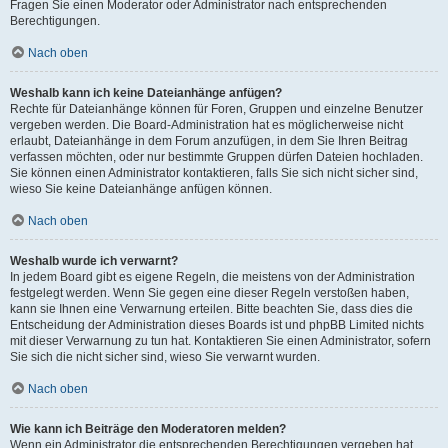
Fragen Sie einen Moderator oder Administrator nach entsprechenden
Berechtigungen.
Nach oben
Weshalb kann ich keine Dateianhänge anfügen?
Rechte für Dateianhänge können für Foren, Gruppen und einzelne Benutzer
vergeben werden. Die Board-Administration hat es möglicherweise nicht
erlaubt, Dateianhänge in dem Forum anzufügen, in dem Sie Ihren Beitrag
verfassen möchten, oder nur bestimmte Gruppen dürfen Dateien hochladen.
Sie können einen Administrator kontaktieren, falls Sie sich nicht sicher sind,
wieso Sie keine Dateianhänge anfügen können.
Nach oben
Weshalb wurde ich verwarnt?
In jedem Board gibt es eigene Regeln, die meistens von der Administration
festgelegt werden. Wenn Sie gegen eine dieser Regeln verstoßen haben,
kann sie Ihnen eine Verwarnung erteilen. Bitte beachten Sie, dass dies die
Entscheidung der Administration dieses Boards ist und phpBB Limited nichts
mit dieser Verwarnung zu tun hat. Kontaktieren Sie einen Administrator, sofern
Sie sich die nicht sicher sind, wieso Sie verwarnt wurden.
Nach oben
Wie kann ich Beiträge den Moderatoren melden?
Wenn ein Administrator die entsprechenden Berechtigungen vergeben hat,