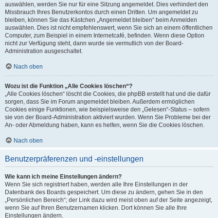
auswählen, werden Sie nur für eine Sitzung angemeldet. Dies verhindert den
Missbrauch Ihres Benutzerkontos durch einen Dritten. Um angemeldet zu
bleiben, können Sie das Kästchen „Angemeldet bleiben“ beim Anmelden
auswählen. Dies ist nicht empfehlenswert, wenn Sie sich an einem öffentlichen
Computer, zum Beispiel in einem Internetcafé, befinden. Wenn diese Option
nicht zur Verfügung steht, dann wurde sie vermutlich von der Board-
Administration ausgeschaltet.
Nach oben
Wozu ist die Funktion „Alle Cookies löschen“?
„Alle Cookies löschen“ löscht die Cookies, die phpBB erstellt hat und die dafür
sorgen, dass Sie im Forum angemeldet bleiben. Außerdem ermöglichen
Cookies einige Funktionen, wie beispielsweise den „Gelesen“-Status – sofern
sie von der Board-Administration aktiviert wurden. Wenn Sie Probleme bei der
An- oder Abmeldung haben, kann es helfen, wenn Sie die Cookies löschen.
Nach oben
Benutzerpräferenzen und -einstellungen
Wie kann ich meine Einstellungen ändern?
Wenn Sie sich registriert haben, werden alle Ihre Einstellungen in der
Datenbank des Boards gespeichert. Um diese zu ändern, gehen Sie in den
„Persönlichen Bereich“; der Link dazu wird meist oben auf der Seite angezeigt,
wenn Sie auf Ihren Benutzernamen klicken. Dort können Sie alle Ihre
Einstellungen ändern.