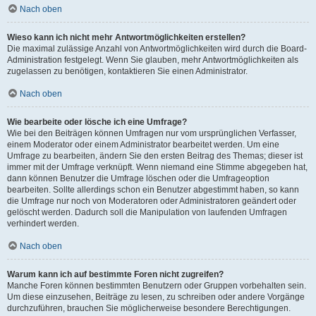
Nach oben
Wieso kann ich nicht mehr Antwortmöglichkeiten erstellen?
Die maximal zulässige Anzahl von Antwortmöglichkeiten wird durch die Board-
Administration festgelegt. Wenn Sie glauben, mehr Antwortmöglichkeiten als
zugelassen zu benötigen, kontaktieren Sie einen Administrator.
Nach oben
Wie bearbeite oder lösche ich eine Umfrage?
Wie bei den Beiträgen können Umfragen nur vom ursprünglichen Verfasser,
einem Moderator oder einem Administrator bearbeitet werden. Um eine
Umfrage zu bearbeiten, ändern Sie den ersten Beitrag des Themas; dieser ist
immer mit der Umfrage verknüpft. Wenn niemand eine Stimme abgegeben hat,
dann können Benutzer die Umfrage löschen oder die Umfrageoption
bearbeiten. Sollte allerdings schon ein Benutzer abgestimmt haben, so kann
die Umfrage nur noch von Moderatoren oder Administratoren geändert oder
gelöscht werden. Dadurch soll die Manipulation von laufenden Umfragen
verhindert werden.
Nach oben
Warum kann ich auf bestimmte Foren nicht zugreifen?
Manche Foren können bestimmten Benutzern oder Gruppen vorbehalten sein.
Um diese einzusehen, Beiträge zu lesen, zu schreiben oder andere Vorgänge
durchzuführen, brauchen Sie möglicherweise besondere Berechtigungen.