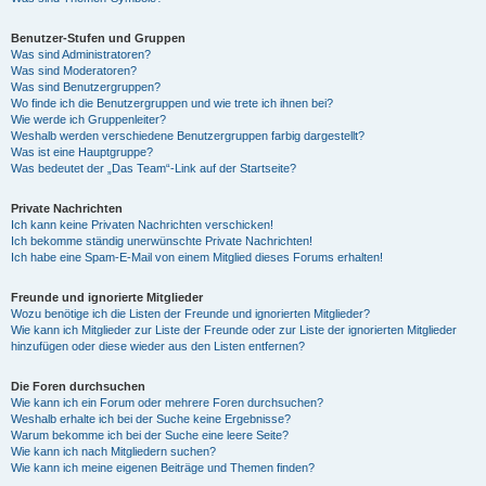
Benutzer-Stufen und Gruppen
Was sind Administratoren?
Was sind Moderatoren?
Was sind Benutzergruppen?
Wo finde ich die Benutzergruppen und wie trete ich ihnen bei?
Wie werde ich Gruppenleiter?
Weshalb werden verschiedene Benutzergruppen farbig dargestellt?
Was ist eine Hauptgruppe?
Was bedeutet der „Das Team“-Link auf der Startseite?
Private Nachrichten
Ich kann keine Privaten Nachrichten verschicken!
Ich bekomme ständig unerwünschte Private Nachrichten!
Ich habe eine Spam-E-Mail von einem Mitglied dieses Forums erhalten!
Freunde und ignorierte Mitglieder
Wozu benötige ich die Listen der Freunde und ignorierten Mitglieder?
Wie kann ich Mitglieder zur Liste der Freunde oder zur Liste der ignorierten Mitglieder
hinzufügen oder diese wieder aus den Listen entfernen?
Die Foren durchsuchen
Wie kann ich ein Forum oder mehrere Foren durchsuchen?
Weshalb erhalte ich bei der Suche keine Ergebnisse?
Warum bekomme ich bei der Suche eine leere Seite?
Wie kann ich nach Mitgliedern suchen?
Wie kann ich meine eigenen Beiträge und Themen finden?