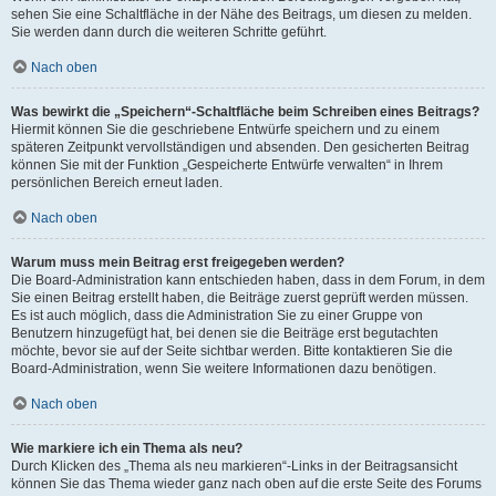
sehen Sie eine Schaltfläche in der Nähe des Beitrags, um diesen zu melden.
Sie werden dann durch die weiteren Schritte geführt.
Nach oben
Was bewirkt die „Speichern“-Schaltfläche beim Schreiben eines Beitrags?
Hiermit können Sie die geschriebene Entwürfe speichern und zu einem
späteren Zeitpunkt vervollständigen und absenden. Den gesicherten Beitrag
können Sie mit der Funktion „Gespeicherte Entwürfe verwalten“ in Ihrem
persönlichen Bereich erneut laden.
Nach oben
Warum muss mein Beitrag erst freigegeben werden?
Die Board-Administration kann entschieden haben, dass in dem Forum, in dem
Sie einen Beitrag erstellt haben, die Beiträge zuerst geprüft werden müssen.
Es ist auch möglich, dass die Administration Sie zu einer Gruppe von
Benutzern hinzugefügt hat, bei denen sie die Beiträge erst begutachten
möchte, bevor sie auf der Seite sichtbar werden. Bitte kontaktieren Sie die
Board-Administration, wenn Sie weitere Informationen dazu benötigen.
Nach oben
Wie markiere ich ein Thema als neu?
Durch Klicken des „Thema als neu markieren“-Links in der Beitragsansicht
können Sie das Thema wieder ganz nach oben auf die erste Seite des Forums