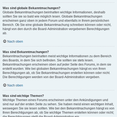
Was sind globale Bekanntmachungen?
Globale Bekanntmachungen beinhalten wichtige Informationen, deshalb
sollten Sie sie so bald wie möglich lesen. Globale Bekanntmachungen
erscheinen ganz oben in jedem Forum und ebenfalls in Ihrem persönlichen
Bereich. Ob Sie eine globale Bekanntmachung schreiben können oder nicht,
hängt von den durch die Board-Administration vergebenen Berechtigungen
ab.
Nach oben
Was sind Bekanntmachungen?
Bekanntmachungen beinhalten meist wichtige Informationen zu dem Bereich
des Boards, in dem Sie sich befinden. Sie sollten sie stets lesen.
Bekanntmachungen erscheinen oben auf jeder Seite des Forums, in dem sie
erstellt wurden. Wie bei globalen Bekanntmachungen hängt es von Ihren
Berechtigungen ab, ob Sie Bekanntmachungen erstellen können oder nicht.
Die Berechtigungen werden von der Board-Administration vergeben.
Nach oben
Was sind wichtige Themen?
Wichtige Themen eines Forums erscheinen unter den Ankündigungen und
sind nur auf der ersten Seite zu sehen. Sie haben meist einen wichtigen Inhalt,
weswegen Sie sie lesen sollten. Wie bei den Bekanntmachungen hängt es von
Ihren Berechtigungen ab, ob Sie wichtige Themen erstellen können oder nicht;
die Berechtigungen stellt die Board-Administration ein.