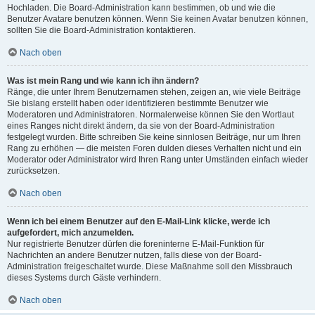
Hochladen. Die Board-Administration kann bestimmen, ob und wie die
Benutzer Avatare benutzen können. Wenn Sie keinen Avatar benutzen können,
sollten Sie die Board-Administration kontaktieren.
Nach oben
Was ist mein Rang und wie kann ich ihn ändern?
Ränge, die unter Ihrem Benutzernamen stehen, zeigen an, wie viele Beiträge
Sie bislang erstellt haben oder identifizieren bestimmte Benutzer wie
Moderatoren und Administratoren. Normalerweise können Sie den Wortlaut
eines Ranges nicht direkt ändern, da sie von der Board-Administration
festgelegt wurden. Bitte schreiben Sie keine sinnlosen Beiträge, nur um Ihren
Rang zu erhöhen — die meisten Foren dulden dieses Verhalten nicht und ein
Moderator oder Administrator wird Ihren Rang unter Umständen einfach wieder
zurücksetzen.
Nach oben
Wenn ich bei einem Benutzer auf den E-Mail-Link klicke, werde ich
aufgefordert, mich anzumelden.
Nur registrierte Benutzer dürfen die foreninterne E-Mail-Funktion für
Nachrichten an andere Benutzer nutzen, falls diese von der Board-
Administration freigeschaltet wurde. Diese Maßnahme soll den Missbrauch
dieses Systems durch Gäste verhindern.
Nach oben