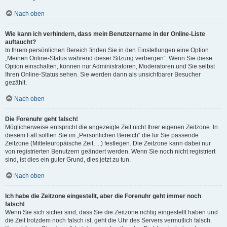
Nach oben
Wie kann ich verhindern, dass mein Benutzername in der Online-Liste
auftaucht?
In Ihrem persönlichen Bereich finden Sie in den Einstellungen eine Option
„Meinen Online-Status während dieser Sitzung verbergen“. Wenn Sie diese
Option einschalten, können nur Administratoren, Moderatoren und Sie selbst
Ihren Online-Status sehen. Sie werden dann als unsichtbarer Besucher
gezählt.
Nach oben
Die Forenuhr geht falsch!
Möglicherweise entspricht die angezeigte Zeit nicht Ihrer eigenen Zeitzone. In
diesem Fall sollten Sie im „Persönlichen Bereich“ die für Sie passende
Zeitzone (Mitteleuropäische Zeit, ...) festlegen. Die Zeitzone kann dabei nur
von registrierten Benutzern geändert werden. Wenn Sie noch nicht registriert
sind, ist dies ein guter Grund, dies jetzt zu tun.
Nach oben
Ich habe die Zeitzone eingestellt, aber die Forenuhr geht immer noch
falsch!
Wenn Sie sich sicher sind, dass Sie die Zeitzone richtig eingestellt haben und
die Zeit trotzdem noch falsch ist, geht die Uhr des Servers vermutlich falsch.