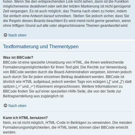
holen. Wenn Sie den entsprechenden Link nicht sehen, dann ist die Funktion
möglicherweise deaktiviert oder seit der letzten Markierung ist nicht genügend
Zeit vergangen. Es ist auch möglich, das Thema nach oben zu holen, indem
Sie einfach eine Antwort darauf schreiben. Stellen Sie jedoch sicher, dass Sie
die Regeln dieses Boards beachten! Es wird meist nicht gerne gesehen, wenn
ohne triftigen Grund auf alte oder abgeschlossene Themen geantwortet wird.
Nach oben
Textformatierung und Thementypen
Was ist BBCode?
BBCode ist eine spezielle Umsetzung von HTML, die Ihnen weitreichende
Formatierungsmöglichkeiten für Ihren Text gibt. Die Rechte zur Verwendung
von BBCode werden durch die Board-Administration vergeben, können jedoch
auch durch Sie für jeden einzelnen Beitrag deaktiviert werden. BBCode ist
ähnlich wie HTML aufgebaut, jedoch werden Tags von eckigen („[“ und „]“) statt
spitzen („<“ und „>“) Klammern eingeschlossen. Weitere Informationen zu
BBCode finden Sie auf einer speziellen Hilfe-Seite, die von der Seite zur
Beitragserstellung aus zugänglich ist.
Nach oben
Kann ich HTML benutzen?
Nein, es ist nicht möglich, HTML-Code in Beiträgen zu verwenden. Die meisten
Formatierungsmöglichkeiten, die HTML bietet, können über BBCode erreicht
werden.