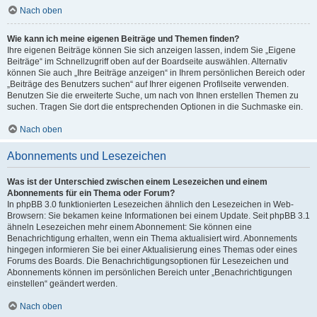
Nach oben
Wie kann ich meine eigenen Beiträge und Themen finden?
Ihre eigenen Beiträge können Sie sich anzeigen lassen, indem Sie „Eigene
Beiträge“ im Schnellzugriff oben auf der Boardseite auswählen. Alternativ
können Sie auch „Ihre Beiträge anzeigen“ in Ihrem persönlichen Bereich oder
„Beiträge des Benutzers suchen“ auf Ihrer eigenen Profilseite verwenden.
Benutzen Sie die erweiterte Suche, um nach von Ihnen erstellen Themen zu
suchen. Tragen Sie dort die entsprechenden Optionen in die Suchmaske ein.
Nach oben
Abonnements und Lesezeichen
Was ist der Unterschied zwischen einem Lesezeichen und einem
Abonnements für ein Thema oder Forum?
In phpBB 3.0 funktionierten Lesezeichen ähnlich den Lesezeichen in Web-
Browsern: Sie bekamen keine Informationen bei einem Update. Seit phpBB 3.1
ähneln Lesezeichen mehr einem Abonnement: Sie können eine
Benachrichtigung erhalten, wenn ein Thema aktualisiert wird. Abonnements
hingegen informieren Sie bei einer Aktualisierung eines Themas oder eines
Forums des Boards. Die Benachrichtigungsoptionen für Lesezeichen und
Abonnements können im persönlichen Bereich unter „Benachrichtigungen
einstellen“ geändert werden.
Nach oben