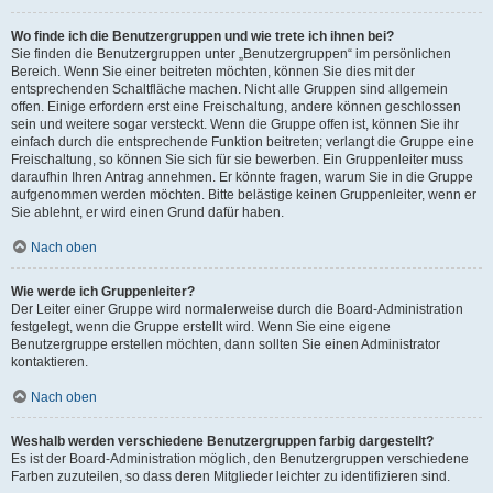
Wo finde ich die Benutzergruppen und wie trete ich ihnen bei?
Sie finden die Benutzergruppen unter „Benutzergruppen“ im persönlichen
Bereich. Wenn Sie einer beitreten möchten, können Sie dies mit der
entsprechenden Schaltfläche machen. Nicht alle Gruppen sind allgemein
offen. Einige erfordern erst eine Freischaltung, andere können geschlossen
sein und weitere sogar versteckt. Wenn die Gruppe offen ist, können Sie ihr
einfach durch die entsprechende Funktion beitreten; verlangt die Gruppe eine
Freischaltung, so können Sie sich für sie bewerben. Ein Gruppenleiter muss
daraufhin Ihren Antrag annehmen. Er könnte fragen, warum Sie in die Gruppe
aufgenommen werden möchten. Bitte belästige keinen Gruppenleiter, wenn er
Sie ablehnt, er wird einen Grund dafür haben.
Nach oben
Wie werde ich Gruppenleiter?
Der Leiter einer Gruppe wird normalerweise durch die Board-Administration
festgelegt, wenn die Gruppe erstellt wird. Wenn Sie eine eigene
Benutzergruppe erstellen möchten, dann sollten Sie einen Administrator
kontaktieren.
Nach oben
Weshalb werden verschiedene Benutzergruppen farbig dargestellt?
Es ist der Board-Administration möglich, den Benutzergruppen verschiedene
Farben zuzuteilen, so dass deren Mitglieder leichter zu identifizieren sind.