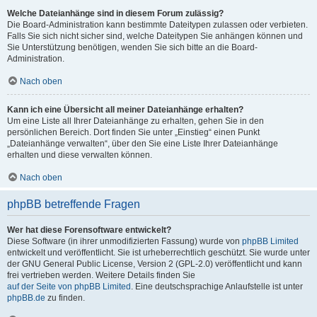
Welche Dateianhänge sind in diesem Forum zulässig?
Die Board-Administration kann bestimmte Dateitypen zulassen oder verbieten.
Falls Sie sich nicht sicher sind, welche Dateitypen Sie anhängen können und
Sie Unterstützung benötigen, wenden Sie sich bitte an die Board-
Administration.
Nach oben
Kann ich eine Übersicht all meiner Dateianhänge erhalten?
Um eine Liste all Ihrer Dateianhänge zu erhalten, gehen Sie in den
persönlichen Bereich. Dort finden Sie unter „Einstieg“ einen Punkt
„Dateianhänge verwalten“, über den Sie eine Liste Ihrer Dateianhänge
erhalten und diese verwalten können.
Nach oben
phpBB betreffende Fragen
Wer hat diese Forensoftware entwickelt?
Diese Software (in ihrer unmodifizierten Fassung) wurde von
phpBB Limited
entwickelt und veröffentlicht. Sie ist urheberrechtlich geschützt. Sie wurde unter
der GNU General Public License, Version 2 (GPL-2.0) veröffentlicht und kann
frei vertrieben werden. Weitere Details finden Sie
auf der Seite von phpBB Limited
. Eine deutschsprachige Anlaufstelle ist unter
phpBB.de
zu finden.