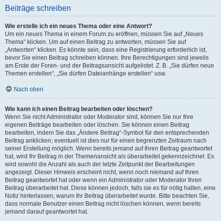
Beiträge schreiben
Wie erstelle ich ein neues Thema oder eine Antwort?
Um ein neues Thema in einem Forum zu eröffnen, müssen Sie auf „Neues
Thema“ klicken. Um auf einen Beitrag zu antworten, müssen Sie auf
„Antworten“ klicken. Es könnte sein, dass eine Registrierung erforderlich ist,
bevor Sie einen Beitrag schreiben können. Ihre Berechtigungen sind jeweils
am Ende der Foren- und der Beitragsansicht aufgelistet. Z. B. „Sie dürfen neue
Themen erstellen“, „Sie dürfen Dateianhänge erstellen“ usw.
Nach oben
Wie kann ich einen Beitrag bearbeiten oder löschen?
Wenn Sie nicht Administrator oder Moderator sind, können Sie nur Ihre
eigenen Beiträge bearbeiten oder löschen. Sie können einen Beitrag
bearbeiten, indem Sie das „Ändere Beitrag“-Symbol für den entsprechenden
Beitrag anklicken; eventuell ist dies nur für einen begrenzten Zeitraum nach
seiner Erstellung möglich. Wenn bereits jemand auf Ihren Beitrag geantwortet
hat, wird Ihr Beitrag in der Themenansicht als überarbeitet gekennzeichnet. Es
wird sowohl die Anzahl als auch der letzte Zeitpunkt der Bearbeitungen
angezeigt. Dieser Hinweis erscheint nicht, wenn noch niemand auf Ihren
Beitrag geantwortet hat oder wenn ein Administrator oder Moderator Ihren
Beitrag überarbeitet hat. Diese können jedoch, falls sie es für nötig halten, eine
Notiz hinterlassen, warum Ihr Beitrag überarbeitet wurde. Bitte beachten Sie,
dass normale Benutzer einen Beitrag nicht löschen können, wenn bereits
jemand darauf geantwortet hat.