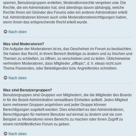
sperren, Benutzergruppen erstellen, Moderationsrechte vergeben usw. Die
Rechte, die ein Administrator hat, sind allerdings davon abhängig, welche
Rechte ihnen ein Gründer des Forums oder ein anderer Administrator erteilt
hat. Administratoren können auch volle Moderationsberechtigungen haben,
wenn ihnen das entsprechende Recht erteilt wurde.
Nach oben
Was sind Moderatoren?
Die Aufgabe der Moderatoren ist es, das Geschehen im Forum zu beobachten.
Sie haben das Recht, in ihrem Bereich Beiträge zu ändern und zu löschen und
Themen zu schließen, zu öffnen, zu verschieben und zu teilen. Üblicherweise
verhindern Moderatoren, dass Mitglieder „offtopic“, d. h. etwas nicht zum
Thema Passendes, oder Beleidigendes bzw. Angreifendes schreiben.
Nach oben
Was sind Benutzergruppen?
Benutzergruppen sind Gruppen von Mitgliedern, die die Mitglieder des Boards
in für die Board-Administration verwaltbare Einheiten aufteilt. Jedes Mitglied
kann mehreren Gruppen angehören und jeder Gruppe können
Berechtigungen zugeteilt werden. Dies erleichtert es den Administratoren,
Berechtigungen für mehrere Benutzer auf einmal zu ändern und sie zum
Beispiel zu Moderatoren eines Bereichs zu machen oder ihnen Zugriff zu
einem nichtöffentlichen Forum zu geben.
Nach oben