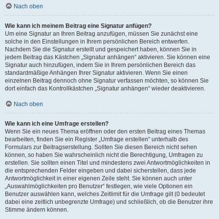
Nach oben
Wie kann ich meinem Beitrag eine Signatur anfügen?
Um eine Signatur an Ihren Beitrag anzufügen, müssen Sie zunächst eine
solche in den Einstellungen in Ihrem persönlichen Bereich entwerfen.
Nachdem Sie die Signatur erstellt und gespeichert haben, können Sie in
jedem Beitrag das Kästchen „Signatur anhängen“ aktivieren. Sie können eine
Signatur auch hinzufügen, indem Sie in Ihrem persönlichen Bereich das
standardmäßige Anhängen Ihrer Signatur aktivieren. Wenn Sie einen
einzelnen Beitrag dennoch ohne Signatur verfassen möchten, so können Sie
dort einfach das Kontrollkästchen „Signatur anhängen“ wieder deaktivieren.
Nach oben
Wie kann ich eine Umfrage erstellen?
Wenn Sie ein neues Thema eröffnen oder den ersten Beitrag eines Themas
bearbeiten, finden Sie ein Register „Umfrage erstellen“ unterhalb des
Formulars zur Beitragserstellung. Sollten Sie diesen Bereich nicht sehen
können, so haben Sie wahrscheinlich nicht die Berechtigung, Umfragen zu
erstellen. Sie sollten einen Titel und mindestens zwei Antwortmöglichkeiten in
die entsprechenden Felder eingeben und dabei sicherstellen, dass jede
Antwortmöglichkeit in einer eigenen Zeile steht. Sie können auch unter
„Auswahlmöglichkeiten pro Benutzer“ festlegen, wie viele Optionen ein
Benutzer auswählen kann, welches Zeitlimit für die Umfrage gilt (0 bedeutet
dabei eine zeitlich unbegrenzte Umfrage) und schließlich, ob die Benutzer ihre
Stimme ändern können.