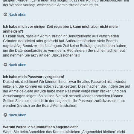
gesperrt wurden. Es ist ebenfalls möglich, dass ein Konfigurationsproblem mit
der Website vorliegt, welches ein Administrator lösen muss.
Nach oben
Ich habe mich vor einiger Zeit registriert, kann mich aber nicht mehr
anmelden?!
Es kann sein, dass ein Administrator Ihr Benutzerkonto aus verschieden
Gründen deaktiviert oder gelöscht hat. Außerdem löschen viele Boards
regelmäßig Benutzer, die für längere Zeit keine Beiträge geschrieben haben,
um die Datenbankgröße zu verringern. Registrieren Sie sich einfach erneut
und nehmen Sie aktiv an den Diskussionen teil!
Nach oben
Ich habe mein Passwort vergessen!
Das ist nicht schlimm! Wir können Ihnen zwar Ihr altes Passwort nicht wieder
mitteilen, Sie können es jedoch zurücksetzen. Dies machen Sie, indem Sie auf
der Anmelde-Seite auf „Ich habe mein Passwort vergessen“ klicken und den
Anweisungen folgen. So sollten Sie sich schnell wieder anmelden können.
Sollten Sie trotzdem nicht in der Lage sein, Ihr Passwort zurückzusetzen, so
wenden Sie sich an die Board-Administration.
Nach oben
Warum werde ich automatisch abgemeldet?
Wenn Sie beim Anmelden das Kontrollkästchen „Angemeldet bleiben“ nicht