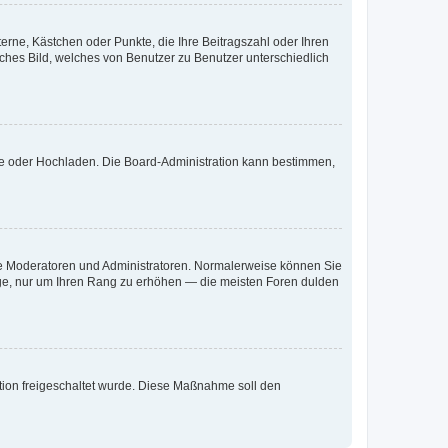
terne, Kästchen oder Punkte, die Ihre Beitragszahl oder Ihren
iches Bild, welches von Benutzer zu Benutzer unterschiedlich
ote oder Hochladen. Die Board-Administration kann bestimmen,
 wie Moderatoren und Administratoren. Normalerweise können Sie
räge, nur um Ihren Rang zu erhöhen — die meisten Foren dulden
ration freigeschaltet wurde. Diese Maßnahme soll den