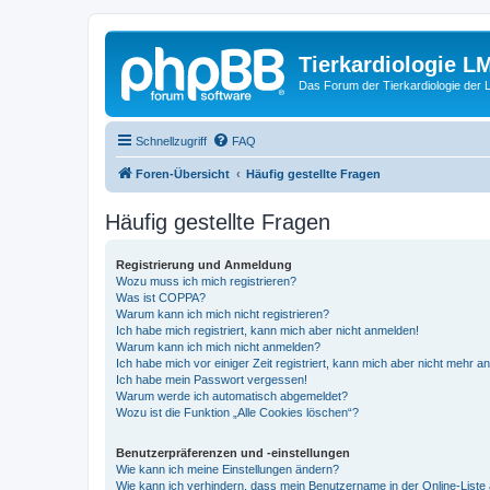
Tierkardiologie L
Das Forum der Tierkardiologie der
Schnellzugriff
FAQ
Foren-Übersicht
Häufig gestellte Fragen
Häufig gestellte Fragen
Registrierung und Anmeldung
Wozu muss ich mich registrieren?
Was ist COPPA?
Warum kann ich mich nicht registrieren?
Ich habe mich registriert, kann mich aber nicht anmelden!
Warum kann ich mich nicht anmelden?
Ich habe mich vor einiger Zeit registriert, kann mich aber nicht mehr 
Ich habe mein Passwort vergessen!
Warum werde ich automatisch abgemeldet?
Wozu ist die Funktion „Alle Cookies löschen“?
Benutzerpräferenzen und -einstellungen
Wie kann ich meine Einstellungen ändern?
Wie kann ich verhindern, dass mein Benutzername in der Online-Liste 