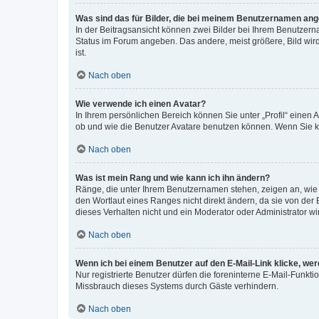
Was sind das für Bilder, die bei meinem Benutzernamen an
In der Beitragsansicht können zwei Bilder bei Ihrem Benutzerna
Status im Forum angeben. Das andere, meist größere, Bild wird 
ist.
Nach oben
Wie verwende ich einen Avatar?
In Ihrem persönlichen Bereich können Sie unter „Profil“ einen
ob und wie die Benutzer Avatare benutzen können. Wenn Sie ke
Nach oben
Was ist mein Rang und wie kann ich ihn ändern?
Ränge, die unter Ihrem Benutzernamen stehen, zeigen an, wie v
den Wortlaut eines Ranges nicht direkt ändern, da sie von der
dieses Verhalten nicht und ein Moderator oder Administrator 
Nach oben
Wenn ich bei einem Benutzer auf den E-Mail-Link klicke, we
Nur registrierte Benutzer dürfen die foreninterne E-Mail-Funkt
Missbrauch dieses Systems durch Gäste verhindern.
Nach oben