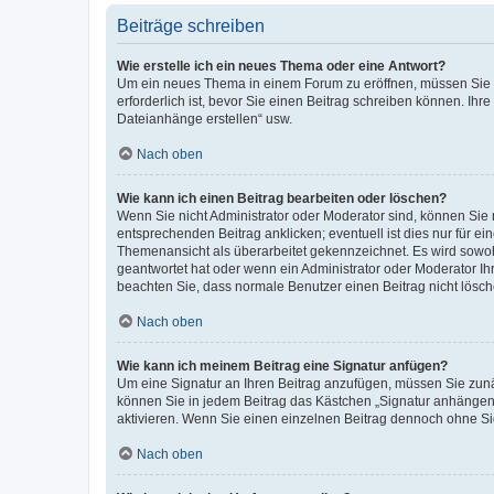
Beiträge schreiben
Wie erstelle ich ein neues Thema oder eine Antwort?
Um ein neues Thema in einem Forum zu eröffnen, müssen Sie au
erforderlich ist, bevor Sie einen Beitrag schreiben können. Ihr
Dateianhänge erstellen“ usw.
Nach oben
Wie kann ich einen Beitrag bearbeiten oder löschen?
Wenn Sie nicht Administrator oder Moderator sind, können Sie 
entsprechenden Beitrag anklicken; eventuell ist dies nur für ei
Themenansicht als überarbeitet gekennzeichnet. Es wird sowohl
geantwortet hat oder wenn ein Administrator oder Moderator Ihren
beachten Sie, dass normale Benutzer einen Beitrag nicht lösc
Nach oben
Wie kann ich meinem Beitrag eine Signatur anfügen?
Um eine Signatur an Ihren Beitrag anzufügen, müssen Sie zunäc
können Sie in jedem Beitrag das Kästchen „Signatur anhängen“
aktivieren. Wenn Sie einen einzelnen Beitrag dennoch ohne Si
Nach oben