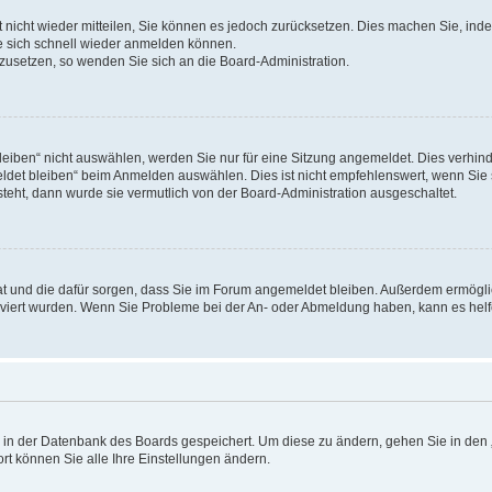
rt nicht wieder mitteilen, Sie können es jedoch zurücksetzen. Dies machen Sie, in
e sich schnell wieder anmelden können.
ckzusetzen, so wenden Sie sich an die Board-Administration.
ben“ nicht auswählen, werden Sie nur für eine Sitzung angemeldet. Dies verhinde
et bleiben“ beim Anmelden auswählen. Dies ist nicht empfehlenswert, wenn Sie s
steht, dann wurde sie vermutlich von der Board-Administration ausgeschaltet.
 hat und die dafür sorgen, dass Sie im Forum angemeldet bleiben. Außerdem ermögl
ktiviert wurden. Wenn Sie Probleme bei der An- oder Abmeldung haben, kann es hel
en in der Datenbank des Boards gespeichert. Um diese zu ändern, gehen Sie in den 
rt können Sie alle Ihre Einstellungen ändern.