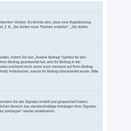
worten“ klicken. Es könnte sein, dass eine Registrierung
t. Z. B. „Sie dürfen neue Themen erstellen“, „Sie dürfen
beiten, indem Sie das „Ändere Beitrag“-Symbol für den
ren Beitrag geantwortet hat, wird Ihr Beitrag in der
nweis erscheint nicht, wenn noch niemand auf Ihren Beitrag
Notiz hinterlassen, warum Ihr Beitrag überarbeitet wurde. Bitte
chdem Sie die Signatur erstellt und gespeichert haben,
nlichen Bereich das standardmäßige Anhängen Ihrer Signatur
tur anhängen“ wieder deaktivieren.