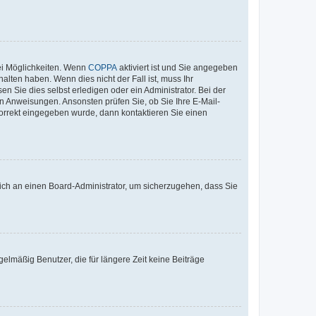
ei Möglichkeiten. Wenn
COPPA
aktiviert ist und Sie angegeben
alten haben. Wenn dies nicht der Fall ist, muss Ihr
n Sie dies selbst erledigen oder ein Administrator. Bei der
nen Anweisungen. Ansonsten prüfen Sie, ob Sie Ihre E-Mail-
korrekt eingegeben wurde, dann kontaktieren Sie einen
 sich an einen Board-Administrator, um sicherzugehen, dass Sie
elmäßig Benutzer, die für längere Zeit keine Beiträge