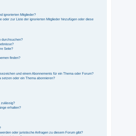
d ignorierten Mitglieder?
e oder zur Liste der ignorierten Mitglieder hinzufügen oder diese
en durchsuchen?
gebnisse?
re Seite?
hemen finden?
esezeichen und einem Abonnements für ein Thema oder Forum?
a setzen oder ein Thema abonnieren?
 zulässig?
hänge erhalten?
?
hwerden oder juristische Anfragen zu diesem Forum gibt?