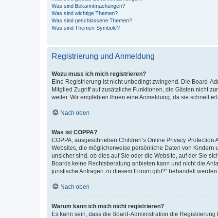
Was sind Bekanntmachungen?
Was sind wichtige Themen?
Was sind geschlossene Themen?
Was sind Themen-Symbole?
Registrierung und Anmeldung
Wozu muss ich mich registrieren?
Eine Registrierung ist nicht unbedingt zwingend. Die Board-Admi
Mitglied Zugriff auf zusätzliche Funktionen, die Gästen nicht z
weiter. Wir empfehlen Ihnen eine Anmeldung, da sie schnell erled
Nach oben
Was ist COPPA?
COPPA, ausgeschrieben Children’s Online Privacy Protection Ac
Websites, die möglicherweise persönliche Daten von Kindern 
unsicher sind, ob dies auf Sie oder die Website, auf der Sie sic
Boards keine Rechtsberatung anbieten kann und nicht die Anlauf
juristische Anfragen zu diesem Forum gibt?“ behandelt werden
Nach oben
Warum kann ich mich nicht registrieren?
Es kann sein, dass die Board-Administration die Registrierung