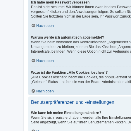
Ich habe mein Passwort vergessen!
Das ist nicht schlimm! Wir können Ihnen zwar Ihr altes Passwo
vergessen“ klicken und den Anweisungen folgen. So sollten Si
Sollten Sie trotzdem nicht in der Lage sein, Ihr Passwort zurü
Nach oben
Warum werde ich automatisch abgemeldet?
Wenn Sie beim Anmelden das Kontrollkästchen „Angemeldet blei
Um angemeldet zu bleiben, können Sie das Kästchen „Angemeld
Internetcafé, befinden. Wenn diese Option nicht zur Verfügung 
Nach oben
Wozu ist die Funktion „Alle Cookies löschen“?
„Alle Cookies löschen“ löscht die Cookies, die phpBB erstellt
„Gelesen“-Status – sofern sie von der Board-Administration a
Nach oben
Benutzerpräferenzen und -einstellungen
Wie kann ich meine Einstellungen ändern?
Wenn Sie sich registriert haben, werden alle Ihre Einstellung
Seite angezeigt, wenn Sie auf Ihren Benutzernamen klicken. Do