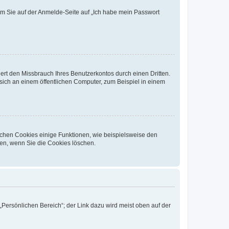
dem Sie auf der Anmelde-Seite auf „Ich habe mein Passwort
rt den Missbrauch Ihres Benutzerkontos durch einen Dritten.
ich an einem öffentlichen Computer, zum Beispiel in einem
ichen Cookies einige Funktionen, wie beispielsweise den
fen, wenn Sie die Cookies löschen.
„Persönlichen Bereich“; der Link dazu wird meist oben auf der