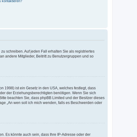
s kontaktieren?
u schreiben. Auf jeden Fall erhalten Sie als registriertes
 an andere Mitglieder, Beitritt zu Benutzergruppen und so
n 1998) ist ein Gesetz in den USA, welches festlegt, dass
der der Erziehungsberechtigten benötigen. Wenn Sie sich
e. Bitte beachten Sie, dass phpBB Limited und der Besitzer dieses
Frage „An wen soll ich mich wenden, falls es Beschwerden oder
n. Es könnte auch sein, dass Ihre IP-Adresse oder der