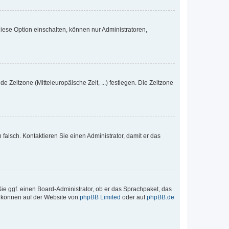
iese Option einschalten, können nur Administratoren,
e Zeitzone (Mitteleuropäische Zeit, ...) festlegen. Die Zeitzone
h falsch. Kontaktieren Sie einen Administrator, damit er das
Sie ggf. einen Board-Administrator, ob er das Sprachpaket, das
zu können auf der Website von
phpBB Limited
oder auf
phpBB.de