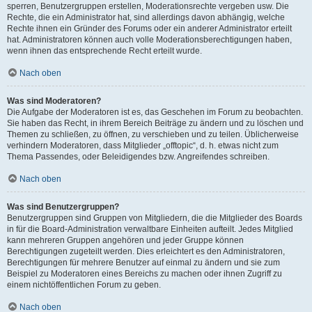
sperren, Benutzergruppen erstellen, Moderationsrechte vergeben usw. Die
Rechte, die ein Administrator hat, sind allerdings davon abhängig, welche
Rechte ihnen ein Gründer des Forums oder ein anderer Administrator erteilt
hat. Administratoren können auch volle Moderationsberechtigungen haben,
wenn ihnen das entsprechende Recht erteilt wurde.
Nach oben
Was sind Moderatoren?
Die Aufgabe der Moderatoren ist es, das Geschehen im Forum zu beobachten.
Sie haben das Recht, in ihrem Bereich Beiträge zu ändern und zu löschen und
Themen zu schließen, zu öffnen, zu verschieben und zu teilen. Üblicherweise
verhindern Moderatoren, dass Mitglieder „offtopic“, d. h. etwas nicht zum
Thema Passendes, oder Beleidigendes bzw. Angreifendes schreiben.
Nach oben
Was sind Benutzergruppen?
Benutzergruppen sind Gruppen von Mitgliedern, die die Mitglieder des Boards
in für die Board-Administration verwaltbare Einheiten aufteilt. Jedes Mitglied
kann mehreren Gruppen angehören und jeder Gruppe können
Berechtigungen zugeteilt werden. Dies erleichtert es den Administratoren,
Berechtigungen für mehrere Benutzer auf einmal zu ändern und sie zum
Beispiel zu Moderatoren eines Bereichs zu machen oder ihnen Zugriff zu
einem nichtöffentlichen Forum zu geben.
Nach oben