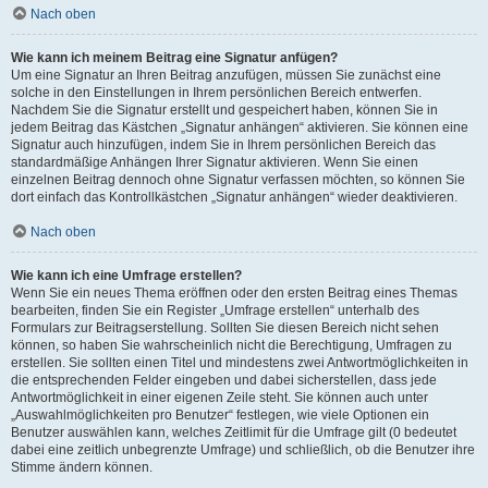
Nach oben
Wie kann ich meinem Beitrag eine Signatur anfügen?
Um eine Signatur an Ihren Beitrag anzufügen, müssen Sie zunächst eine
solche in den Einstellungen in Ihrem persönlichen Bereich entwerfen.
Nachdem Sie die Signatur erstellt und gespeichert haben, können Sie in
jedem Beitrag das Kästchen „Signatur anhängen“ aktivieren. Sie können eine
Signatur auch hinzufügen, indem Sie in Ihrem persönlichen Bereich das
standardmäßige Anhängen Ihrer Signatur aktivieren. Wenn Sie einen
einzelnen Beitrag dennoch ohne Signatur verfassen möchten, so können Sie
dort einfach das Kontrollkästchen „Signatur anhängen“ wieder deaktivieren.
Nach oben
Wie kann ich eine Umfrage erstellen?
Wenn Sie ein neues Thema eröffnen oder den ersten Beitrag eines Themas
bearbeiten, finden Sie ein Register „Umfrage erstellen“ unterhalb des
Formulars zur Beitragserstellung. Sollten Sie diesen Bereich nicht sehen
können, so haben Sie wahrscheinlich nicht die Berechtigung, Umfragen zu
erstellen. Sie sollten einen Titel und mindestens zwei Antwortmöglichkeiten in
die entsprechenden Felder eingeben und dabei sicherstellen, dass jede
Antwortmöglichkeit in einer eigenen Zeile steht. Sie können auch unter
„Auswahlmöglichkeiten pro Benutzer“ festlegen, wie viele Optionen ein
Benutzer auswählen kann, welches Zeitlimit für die Umfrage gilt (0 bedeutet
dabei eine zeitlich unbegrenzte Umfrage) und schließlich, ob die Benutzer ihre
Stimme ändern können.