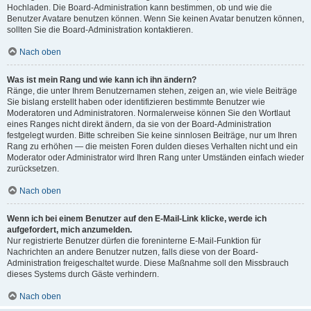
Hochladen. Die Board-Administration kann bestimmen, ob und wie die
Benutzer Avatare benutzen können. Wenn Sie keinen Avatar benutzen können,
sollten Sie die Board-Administration kontaktieren.
Nach oben
Was ist mein Rang und wie kann ich ihn ändern?
Ränge, die unter Ihrem Benutzernamen stehen, zeigen an, wie viele Beiträge
Sie bislang erstellt haben oder identifizieren bestimmte Benutzer wie
Moderatoren und Administratoren. Normalerweise können Sie den Wortlaut
eines Ranges nicht direkt ändern, da sie von der Board-Administration
festgelegt wurden. Bitte schreiben Sie keine sinnlosen Beiträge, nur um Ihren
Rang zu erhöhen — die meisten Foren dulden dieses Verhalten nicht und ein
Moderator oder Administrator wird Ihren Rang unter Umständen einfach wieder
zurücksetzen.
Nach oben
Wenn ich bei einem Benutzer auf den E-Mail-Link klicke, werde ich
aufgefordert, mich anzumelden.
Nur registrierte Benutzer dürfen die foreninterne E-Mail-Funktion für
Nachrichten an andere Benutzer nutzen, falls diese von der Board-
Administration freigeschaltet wurde. Diese Maßnahme soll den Missbrauch
dieses Systems durch Gäste verhindern.
Nach oben