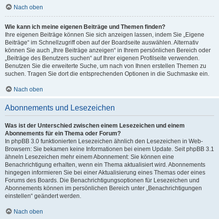
Nach oben
Wie kann ich meine eigenen Beiträge und Themen finden?
Ihre eigenen Beiträge können Sie sich anzeigen lassen, indem Sie „Eigene
Beiträge“ im Schnellzugriff oben auf der Boardseite auswählen. Alternativ
können Sie auch „Ihre Beiträge anzeigen“ in Ihrem persönlichen Bereich oder
„Beiträge des Benutzers suchen“ auf Ihrer eigenen Profilseite verwenden.
Benutzen Sie die erweiterte Suche, um nach von Ihnen erstellen Themen zu
suchen. Tragen Sie dort die entsprechenden Optionen in die Suchmaske ein.
Nach oben
Abonnements und Lesezeichen
Was ist der Unterschied zwischen einem Lesezeichen und einem
Abonnements für ein Thema oder Forum?
In phpBB 3.0 funktionierten Lesezeichen ähnlich den Lesezeichen in Web-
Browsern: Sie bekamen keine Informationen bei einem Update. Seit phpBB 3.1
ähneln Lesezeichen mehr einem Abonnement: Sie können eine
Benachrichtigung erhalten, wenn ein Thema aktualisiert wird. Abonnements
hingegen informieren Sie bei einer Aktualisierung eines Themas oder eines
Forums des Boards. Die Benachrichtigungsoptionen für Lesezeichen und
Abonnements können im persönlichen Bereich unter „Benachrichtigungen
einstellen“ geändert werden.
Nach oben