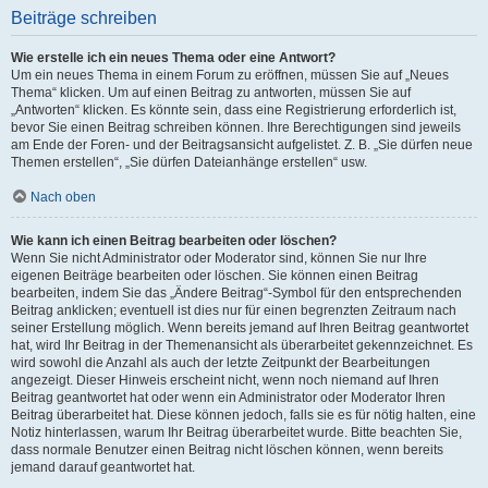
Beiträge schreiben
Wie erstelle ich ein neues Thema oder eine Antwort?
Um ein neues Thema in einem Forum zu eröffnen, müssen Sie auf „Neues
Thema“ klicken. Um auf einen Beitrag zu antworten, müssen Sie auf
„Antworten“ klicken. Es könnte sein, dass eine Registrierung erforderlich ist,
bevor Sie einen Beitrag schreiben können. Ihre Berechtigungen sind jeweils
am Ende der Foren- und der Beitragsansicht aufgelistet. Z. B. „Sie dürfen neue
Themen erstellen“, „Sie dürfen Dateianhänge erstellen“ usw.
Nach oben
Wie kann ich einen Beitrag bearbeiten oder löschen?
Wenn Sie nicht Administrator oder Moderator sind, können Sie nur Ihre
eigenen Beiträge bearbeiten oder löschen. Sie können einen Beitrag
bearbeiten, indem Sie das „Ändere Beitrag“-Symbol für den entsprechenden
Beitrag anklicken; eventuell ist dies nur für einen begrenzten Zeitraum nach
seiner Erstellung möglich. Wenn bereits jemand auf Ihren Beitrag geantwortet
hat, wird Ihr Beitrag in der Themenansicht als überarbeitet gekennzeichnet. Es
wird sowohl die Anzahl als auch der letzte Zeitpunkt der Bearbeitungen
angezeigt. Dieser Hinweis erscheint nicht, wenn noch niemand auf Ihren
Beitrag geantwortet hat oder wenn ein Administrator oder Moderator Ihren
Beitrag überarbeitet hat. Diese können jedoch, falls sie es für nötig halten, eine
Notiz hinterlassen, warum Ihr Beitrag überarbeitet wurde. Bitte beachten Sie,
dass normale Benutzer einen Beitrag nicht löschen können, wenn bereits
jemand darauf geantwortet hat.