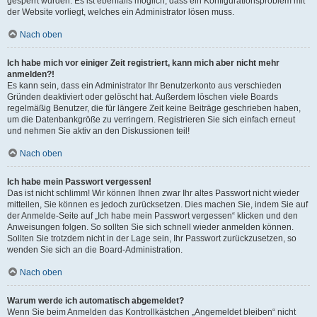
gesperrt wurden. Es ist ebenfalls möglich, dass ein Konfigurationsproblem mit
der Website vorliegt, welches ein Administrator lösen muss.
Nach oben
Ich habe mich vor einiger Zeit registriert, kann mich aber nicht mehr
anmelden?!
Es kann sein, dass ein Administrator Ihr Benutzerkonto aus verschieden
Gründen deaktiviert oder gelöscht hat. Außerdem löschen viele Boards
regelmäßig Benutzer, die für längere Zeit keine Beiträge geschrieben haben,
um die Datenbankgröße zu verringern. Registrieren Sie sich einfach erneut
und nehmen Sie aktiv an den Diskussionen teil!
Nach oben
Ich habe mein Passwort vergessen!
Das ist nicht schlimm! Wir können Ihnen zwar Ihr altes Passwort nicht wieder
mitteilen, Sie können es jedoch zurücksetzen. Dies machen Sie, indem Sie auf
der Anmelde-Seite auf „Ich habe mein Passwort vergessen“ klicken und den
Anweisungen folgen. So sollten Sie sich schnell wieder anmelden können.
Sollten Sie trotzdem nicht in der Lage sein, Ihr Passwort zurückzusetzen, so
wenden Sie sich an die Board-Administration.
Nach oben
Warum werde ich automatisch abgemeldet?
Wenn Sie beim Anmelden das Kontrollkästchen „Angemeldet bleiben“ nicht