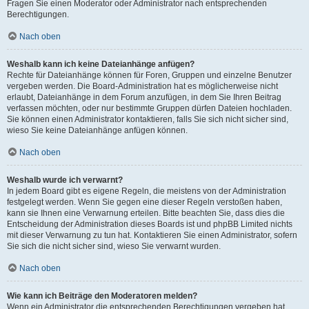
Fragen Sie einen Moderator oder Administrator nach entsprechenden
Berechtigungen.
Nach oben
Weshalb kann ich keine Dateianhänge anfügen?
Rechte für Dateianhänge können für Foren, Gruppen und einzelne Benutzer
vergeben werden. Die Board-Administration hat es möglicherweise nicht
erlaubt, Dateianhänge in dem Forum anzufügen, in dem Sie Ihren Beitrag
verfassen möchten, oder nur bestimmte Gruppen dürfen Dateien hochladen.
Sie können einen Administrator kontaktieren, falls Sie sich nicht sicher sind,
wieso Sie keine Dateianhänge anfügen können.
Nach oben
Weshalb wurde ich verwarnt?
In jedem Board gibt es eigene Regeln, die meistens von der Administration
festgelegt werden. Wenn Sie gegen eine dieser Regeln verstoßen haben,
kann sie Ihnen eine Verwarnung erteilen. Bitte beachten Sie, dass dies die
Entscheidung der Administration dieses Boards ist und phpBB Limited nichts
mit dieser Verwarnung zu tun hat. Kontaktieren Sie einen Administrator, sofern
Sie sich die nicht sicher sind, wieso Sie verwarnt wurden.
Nach oben
Wie kann ich Beiträge den Moderatoren melden?
Wenn ein Administrator die entsprechenden Berechtigungen vergeben hat,