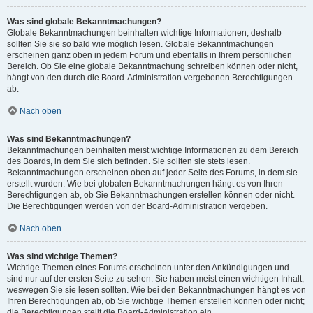
Was sind globale Bekanntmachungen?
Globale Bekanntmachungen beinhalten wichtige Informationen, deshalb
sollten Sie sie so bald wie möglich lesen. Globale Bekanntmachungen
erscheinen ganz oben in jedem Forum und ebenfalls in Ihrem persönlichen
Bereich. Ob Sie eine globale Bekanntmachung schreiben können oder nicht,
hängt von den durch die Board-Administration vergebenen Berechtigungen
ab.
Nach oben
Was sind Bekanntmachungen?
Bekanntmachungen beinhalten meist wichtige Informationen zu dem Bereich
des Boards, in dem Sie sich befinden. Sie sollten sie stets lesen.
Bekanntmachungen erscheinen oben auf jeder Seite des Forums, in dem sie
erstellt wurden. Wie bei globalen Bekanntmachungen hängt es von Ihren
Berechtigungen ab, ob Sie Bekanntmachungen erstellen können oder nicht.
Die Berechtigungen werden von der Board-Administration vergeben.
Nach oben
Was sind wichtige Themen?
Wichtige Themen eines Forums erscheinen unter den Ankündigungen und
sind nur auf der ersten Seite zu sehen. Sie haben meist einen wichtigen Inhalt,
weswegen Sie sie lesen sollten. Wie bei den Bekanntmachungen hängt es von
Ihren Berechtigungen ab, ob Sie wichtige Themen erstellen können oder nicht;
die Berechtigungen stellt die Board-Administration ein.