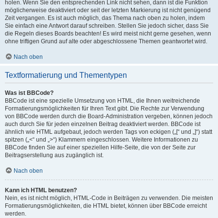
holen. Wenn Sie den entsprechenden Link nicht sehen, dann ist die Funktion
möglicherweise deaktiviert oder seit der letzten Markierung ist nicht genügend
Zeit vergangen. Es ist auch möglich, das Thema nach oben zu holen, indem
Sie einfach eine Antwort darauf schreiben. Stellen Sie jedoch sicher, dass Sie
die Regeln dieses Boards beachten! Es wird meist nicht gerne gesehen, wenn
ohne triftigen Grund auf alte oder abgeschlossene Themen geantwortet wird.
Nach oben
Textformatierung und Thementypen
Was ist BBCode?
BBCode ist eine spezielle Umsetzung von HTML, die Ihnen weitreichende
Formatierungsmöglichkeiten für Ihren Text gibt. Die Rechte zur Verwendung
von BBCode werden durch die Board-Administration vergeben, können jedoch
auch durch Sie für jeden einzelnen Beitrag deaktiviert werden. BBCode ist
ähnlich wie HTML aufgebaut, jedoch werden Tags von eckigen („[“ und „]“) statt
spitzen („<“ und „>“) Klammern eingeschlossen. Weitere Informationen zu
BBCode finden Sie auf einer speziellen Hilfe-Seite, die von der Seite zur
Beitragserstellung aus zugänglich ist.
Nach oben
Kann ich HTML benutzen?
Nein, es ist nicht möglich, HTML-Code in Beiträgen zu verwenden. Die meisten
Formatierungsmöglichkeiten, die HTML bietet, können über BBCode erreicht
werden.