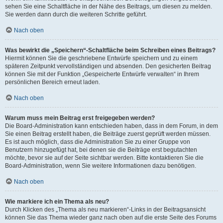
sehen Sie eine Schaltfläche in der Nähe des Beitrags, um diesen zu melden.
Sie werden dann durch die weiteren Schritte geführt.
Nach oben
Was bewirkt die „Speichern“-Schaltfläche beim Schreiben eines Beitrags?
Hiermit können Sie die geschriebene Entwürfe speichern und zu einem
späteren Zeitpunkt vervollständigen und absenden. Den gesicherten Beitrag
können Sie mit der Funktion „Gespeicherte Entwürfe verwalten“ in Ihrem
persönlichen Bereich erneut laden.
Nach oben
Warum muss mein Beitrag erst freigegeben werden?
Die Board-Administration kann entschieden haben, dass in dem Forum, in dem
Sie einen Beitrag erstellt haben, die Beiträge zuerst geprüft werden müssen.
Es ist auch möglich, dass die Administration Sie zu einer Gruppe von
Benutzern hinzugefügt hat, bei denen sie die Beiträge erst begutachten
möchte, bevor sie auf der Seite sichtbar werden. Bitte kontaktieren Sie die
Board-Administration, wenn Sie weitere Informationen dazu benötigen.
Nach oben
Wie markiere ich ein Thema als neu?
Durch Klicken des „Thema als neu markieren“-Links in der Beitragsansicht
können Sie das Thema wieder ganz nach oben auf die erste Seite des Forums