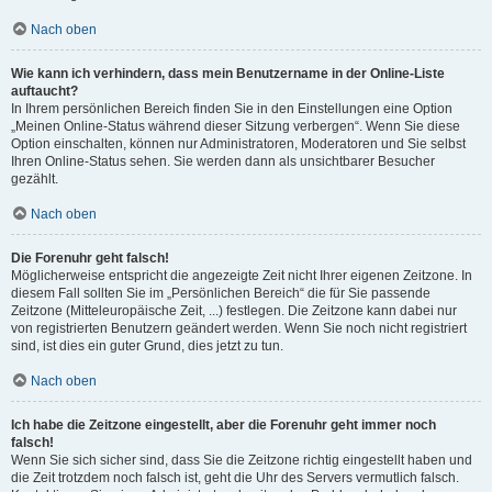
Nach oben
Wie kann ich verhindern, dass mein Benutzername in der Online-Liste
auftaucht?
In Ihrem persönlichen Bereich finden Sie in den Einstellungen eine Option
„Meinen Online-Status während dieser Sitzung verbergen“. Wenn Sie diese
Option einschalten, können nur Administratoren, Moderatoren und Sie selbst
Ihren Online-Status sehen. Sie werden dann als unsichtbarer Besucher
gezählt.
Nach oben
Die Forenuhr geht falsch!
Möglicherweise entspricht die angezeigte Zeit nicht Ihrer eigenen Zeitzone. In
diesem Fall sollten Sie im „Persönlichen Bereich“ die für Sie passende
Zeitzone (Mitteleuropäische Zeit, ...) festlegen. Die Zeitzone kann dabei nur
von registrierten Benutzern geändert werden. Wenn Sie noch nicht registriert
sind, ist dies ein guter Grund, dies jetzt zu tun.
Nach oben
Ich habe die Zeitzone eingestellt, aber die Forenuhr geht immer noch
falsch!
Wenn Sie sich sicher sind, dass Sie die Zeitzone richtig eingestellt haben und
die Zeit trotzdem noch falsch ist, geht die Uhr des Servers vermutlich falsch.