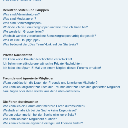
Benutzer-Stufen und Gruppen
Was sind Administratoren?
Was sind Moderatoren?
Was sind Benutzergruppen?
Wo finde ich die Benutzergruppen und wie trete ich ihnen bei?
Wie werde ich Gruppenleiter?
Weshalb werden verschiedene Benutzergruppen farbig dargestellt?
Was ist eine Hauptgruppe?
Was bedeutet der „Das Team“-Link auf der Startseite?
Private Nachrichten
Ich kann keine Privaten Nachrichten verschicken!
Ich bekomme ständig unerwünschte Private Nachrichten!
Ich habe eine Spam-E-Mail von einem Mitglied dieses Forums erhalten!
Freunde und ignorierte Mitglieder
Wozu benötige ich die Listen der Freunde und ignorierten Mitglieder?
Wie kann ich Mitglieder zur Liste der Freunde oder zur Liste der ignorierten Mitglieder
hinzufügen oder diese wieder aus den Listen entfernen?
Die Foren durchsuchen
Wie kann ich ein Forum oder mehrere Foren durchsuchen?
Weshalb erhalte ich bei der Suche keine Ergebnisse?
Warum bekomme ich bei der Suche eine leere Seite?
Wie kann ich nach Mitgliedern suchen?
Wie kann ich meine eigenen Beiträge und Themen finden?