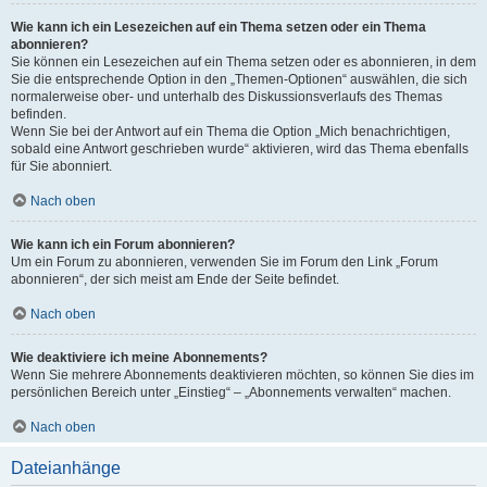
Wie kann ich ein Lesezeichen auf ein Thema setzen oder ein Thema
abonnieren?
Sie können ein Lesezeichen auf ein Thema setzen oder es abonnieren, in dem
Sie die entsprechende Option in den „Themen-Optionen“ auswählen, die sich
normalerweise ober- und unterhalb des Diskussionsverlaufs des Themas
befinden.
Wenn Sie bei der Antwort auf ein Thema die Option „Mich benachrichtigen,
sobald eine Antwort geschrieben wurde“ aktivieren, wird das Thema ebenfalls
für Sie abonniert.
Nach oben
Wie kann ich ein Forum abonnieren?
Um ein Forum zu abonnieren, verwenden Sie im Forum den Link „Forum
abonnieren“, der sich meist am Ende der Seite befindet.
Nach oben
Wie deaktiviere ich meine Abonnements?
Wenn Sie mehrere Abonnements deaktivieren möchten, so können Sie dies im
persönlichen Bereich unter „Einstieg“ – „Abonnements verwalten“ machen.
Nach oben
Dateianhänge