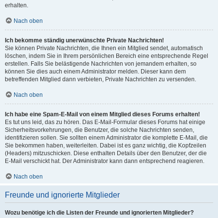
erhalten.
Nach oben
Ich bekomme ständig unerwünschte Private Nachrichten!
Sie können Private Nachrichten, die Ihnen ein Mitglied sendet, automatisch
löschen, indem Sie in Ihrem persönlichen Bereich eine entsprechende Regel
erstellen. Falls Sie belästigende Nachrichten von jemandem erhalten, so
können Sie dies auch einem Administrator melden. Dieser kann dem
betreffenden Mitglied dann verbieten, Private Nachrichten zu versenden.
Nach oben
Ich habe eine Spam-E-Mail von einem Mitglied dieses Forums erhalten!
Es tut uns leid, das zu hören. Das E-Mail-Formular dieses Forums hat einige
Sicherheitsvorkehrungen, die Benutzer, die solche Nachrichten senden,
identifizieren sollen. Sie sollten einem Administrator die komplette E-Mail, die
Sie bekommen haben, weiterleiten. Dabei ist es ganz wichtig, die Kopfzeilen
(Headers) mitzuschicken. Diese enthalten Details über den Benutzer, der die
E-Mail verschickt hat. Der Administrator kann dann entsprechend reagieren.
Nach oben
Freunde und ignorierte Mitglieder
Wozu benötige ich die Listen der Freunde und ignorierten Mitglieder?