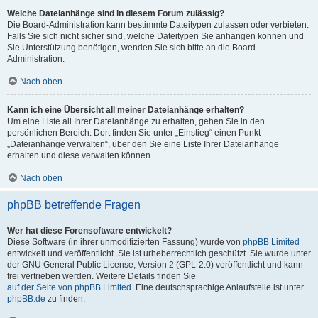
Welche Dateianhänge sind in diesem Forum zulässig?
Die Board-Administration kann bestimmte Dateitypen zulassen oder verbieten.
Falls Sie sich nicht sicher sind, welche Dateitypen Sie anhängen können und
Sie Unterstützung benötigen, wenden Sie sich bitte an die Board-
Administration.
Nach oben
Kann ich eine Übersicht all meiner Dateianhänge erhalten?
Um eine Liste all Ihrer Dateianhänge zu erhalten, gehen Sie in den
persönlichen Bereich. Dort finden Sie unter „Einstieg“ einen Punkt
„Dateianhänge verwalten“, über den Sie eine Liste Ihrer Dateianhänge
erhalten und diese verwalten können.
Nach oben
phpBB betreffende Fragen
Wer hat diese Forensoftware entwickelt?
Diese Software (in ihrer unmodifizierten Fassung) wurde von
phpBB Limited
entwickelt und veröffentlicht. Sie ist urheberrechtlich geschützt. Sie wurde unter
der GNU General Public License, Version 2 (GPL-2.0) veröffentlicht und kann
frei vertrieben werden. Weitere Details finden Sie
auf der Seite von phpBB Limited
. Eine deutschsprachige Anlaufstelle ist unter
phpBB.de
zu finden.