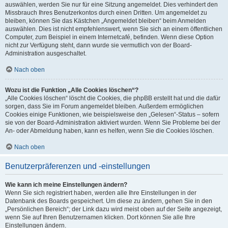
auswählen, werden Sie nur für eine Sitzung angemeldet. Dies verhindert den
Missbrauch Ihres Benutzerkontos durch einen Dritten. Um angemeldet zu
bleiben, können Sie das Kästchen „Angemeldet bleiben“ beim Anmelden
auswählen. Dies ist nicht empfehlenswert, wenn Sie sich an einem öffentlichen
Computer, zum Beispiel in einem Internetcafé, befinden. Wenn diese Option
nicht zur Verfügung steht, dann wurde sie vermutlich von der Board-
Administration ausgeschaltet.
Nach oben
Wozu ist die Funktion „Alle Cookies löschen“?
„Alle Cookies löschen“ löscht die Cookies, die phpBB erstellt hat und die dafür
sorgen, dass Sie im Forum angemeldet bleiben. Außerdem ermöglichen
Cookies einige Funktionen, wie beispielsweise den „Gelesen“-Status – sofern
sie von der Board-Administration aktiviert wurden. Wenn Sie Probleme bei der
An- oder Abmeldung haben, kann es helfen, wenn Sie die Cookies löschen.
Nach oben
Benutzerpräferenzen und -einstellungen
Wie kann ich meine Einstellungen ändern?
Wenn Sie sich registriert haben, werden alle Ihre Einstellungen in der
Datenbank des Boards gespeichert. Um diese zu ändern, gehen Sie in den
„Persönlichen Bereich“; der Link dazu wird meist oben auf der Seite angezeigt,
wenn Sie auf Ihren Benutzernamen klicken. Dort können Sie alle Ihre
Einstellungen ändern.