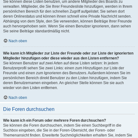
Sie können diese Listen benutzen, um andere Mitglieder des Boards zu
verwalten. Mitglieder, die Sie Ihrer Freundesliste hinzufügen, werden in Ihrem
persönlichen Bereich für den schnellen Zugriff aufgelistet. Sie sehen dort
deren Onlinestatus und können ihnen schnell eine Private Nachricht senden.
Abhängig von dem Style, den Sie verwenden, können Beiträge Ihrer Freunde
auch hervorgehoben sein. Wenn Sie einen Benutzer ignorieren, dann sehen
Sie seine Beiträge standardmäßig nicht.
Nach oben
Wie kann ich Mitglieder zur Liste der Freunde oder zur Liste der ignorierten
Mitglieder hinzufügen oder diese wieder aus den Listen entfernen?
Sie können Benutzer auf zwei Arten auf diese Listen setzen: In jedem
Benutzerprofil sehen Sie zwei Links: einen zum Hinzufügen zur Liste der
Freunde und einen zum Ignorieren des Benutzers. Außerdem können Sie im
persönlichen Bereich direkt Benutzer zu den Listen hinzufügen, indem Sie
deren Benutzernamen eingeben. An gleicher Stelle können Sie sie auch
wieder von den Listen entfernen.
Nach oben
Die Foren durchsuchen
Wie kann ich ein Forum oder mehrere Foren durchsuchen?
Sie können die Foren durchsuchen, indem Sie einen Suchbegriff in die
Suchbox eingeben, die Sie in der Foren-Übersicht, der Foren- oder
Themenansicht finden. Erweiterte Suchmöglichkeiten erhalten Sie, indem Sie