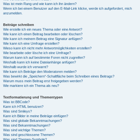
Was ist mein Rang und wie kann ich ihn ändern?
Wenn ich bei einem Benutzer auf den E-Mail-Link klicke, werde ich aufgefordert, mich
anzumelden.
Beiträge schreiben
Wie erstelle ich ein neues Thema oder eine Antwort?
Wie kann ich einen Beitrag bearbeiten oder löschen?
Wie kann ich meinem Beitrag eine Signatur anfügen?
Wie kann ich eine Umfrage erstellen?
Wieso kann ich nicht mehr Antwortmöglichkeiten erstellen?
Wie bearbeite oder lösche ich eine Umfrage?
Warum kann ich auf bestimmte Foren nicht zugreifen?
Weshalb kann ich keine Dateianhänge anfügen?
Weshalb wurde ich verwarnt?
Wie kann ich Beiträge den Moderatoren melden?
Was bewirkt die „Speichern“-Schaltfläche beim Schreiben eines Beitrags?
Warum muss mein Beitrag erst freigegeben werden?
Wie markiere ich ein Thema als neu?
Textformatierung und Thementypen
Was ist BBCode?
Kann ich HTML benutzen?
Was sind Smileys?
Kann ich Bilder in meine Beiträge einfügen?
Was sind globale Bekanntmachungen?
Was sind Bekanntmachungen?
Was sind wichtige Themen?
Was sind geschlossene Themen?
Was sind Themen-Symbole?