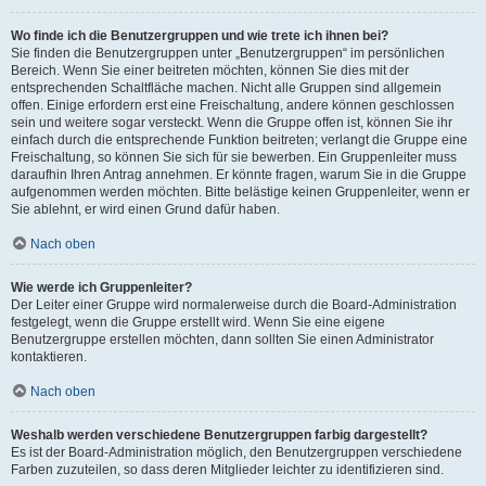
Wo finde ich die Benutzergruppen und wie trete ich ihnen bei?
Sie finden die Benutzergruppen unter „Benutzergruppen“ im persönlichen
Bereich. Wenn Sie einer beitreten möchten, können Sie dies mit der
entsprechenden Schaltfläche machen. Nicht alle Gruppen sind allgemein
offen. Einige erfordern erst eine Freischaltung, andere können geschlossen
sein und weitere sogar versteckt. Wenn die Gruppe offen ist, können Sie ihr
einfach durch die entsprechende Funktion beitreten; verlangt die Gruppe eine
Freischaltung, so können Sie sich für sie bewerben. Ein Gruppenleiter muss
daraufhin Ihren Antrag annehmen. Er könnte fragen, warum Sie in die Gruppe
aufgenommen werden möchten. Bitte belästige keinen Gruppenleiter, wenn er
Sie ablehnt, er wird einen Grund dafür haben.
Nach oben
Wie werde ich Gruppenleiter?
Der Leiter einer Gruppe wird normalerweise durch die Board-Administration
festgelegt, wenn die Gruppe erstellt wird. Wenn Sie eine eigene
Benutzergruppe erstellen möchten, dann sollten Sie einen Administrator
kontaktieren.
Nach oben
Weshalb werden verschiedene Benutzergruppen farbig dargestellt?
Es ist der Board-Administration möglich, den Benutzergruppen verschiedene
Farben zuzuteilen, so dass deren Mitglieder leichter zu identifizieren sind.