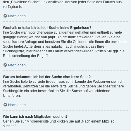
den „Erweiterte Suche“-Link anklicken, der von jeder Seite des Forums aus
verfügbar ist.
Nach oben
Weshalb erhalte ich bei der Suche keine Ergebnisse?
Ihre Suche war möglicherweise zu allgemein gehalten und enthielt zu viele
gängige Wörter, welche von phpBB nicht indiziert werden. Stellen Sie eine
spezifischere Anfrage und benutzen Sie die Optionen, die Ihnen die erweiterte
Suche bietet. Außerdem ist es natürlich auch möglich, dass Ihr(e)
Suchbegriff(e) hier nirgends im Forum verwendet wurden. Prüfen Sie ggf. die
Rechtschreibung der Begriffe!
Nach oben
Warum bekomme ich bei der Suche eine leere Seite?
Ihre Suche lieferte zu viele Ergebnisse, somit konnte der Webserver sie nicht
verarbeiten. Benutzen Sie die erweiterte Suche und geben Sie spezifischere
Suchbegriffe ein oder beschränken Sie die Suche auf verschiedene
Unterforen.
Nach oben
Wie kann ich nach Mitgliedern suchen?
Gehen Sie zur Mitgliederliste und klicken Sie auf „Nach einem Mitglied
suchen“.