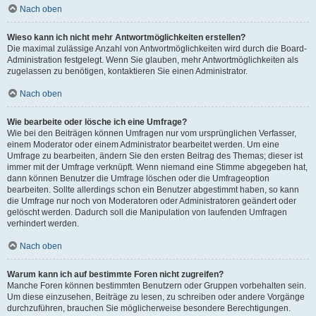
Nach oben
Wieso kann ich nicht mehr Antwortmöglichkeiten erstellen?
Die maximal zulässige Anzahl von Antwortmöglichkeiten wird durch die Board-
Administration festgelegt. Wenn Sie glauben, mehr Antwortmöglichkeiten als
zugelassen zu benötigen, kontaktieren Sie einen Administrator.
Nach oben
Wie bearbeite oder lösche ich eine Umfrage?
Wie bei den Beiträgen können Umfragen nur vom ursprünglichen Verfasser,
einem Moderator oder einem Administrator bearbeitet werden. Um eine
Umfrage zu bearbeiten, ändern Sie den ersten Beitrag des Themas; dieser ist
immer mit der Umfrage verknüpft. Wenn niemand eine Stimme abgegeben hat,
dann können Benutzer die Umfrage löschen oder die Umfrageoption
bearbeiten. Sollte allerdings schon ein Benutzer abgestimmt haben, so kann
die Umfrage nur noch von Moderatoren oder Administratoren geändert oder
gelöscht werden. Dadurch soll die Manipulation von laufenden Umfragen
verhindert werden.
Nach oben
Warum kann ich auf bestimmte Foren nicht zugreifen?
Manche Foren können bestimmten Benutzern oder Gruppen vorbehalten sein.
Um diese einzusehen, Beiträge zu lesen, zu schreiben oder andere Vorgänge
durchzuführen, brauchen Sie möglicherweise besondere Berechtigungen.