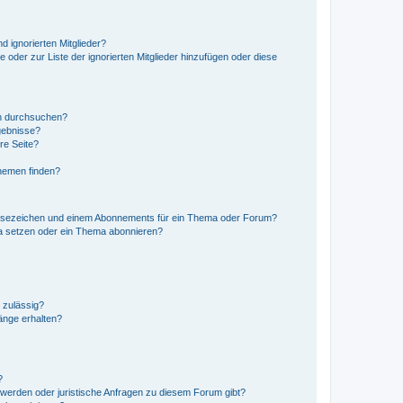
d ignorierten Mitglieder?
e oder zur Liste der ignorierten Mitglieder hinzufügen oder diese
en durchsuchen?
gebnisse?
re Seite?
hemen finden?
esezeichen und einem Abonnements für ein Thema oder Forum?
a setzen oder ein Thema abonnieren?
 zulässig?
hänge erhalten?
?
hwerden oder juristische Anfragen zu diesem Forum gibt?