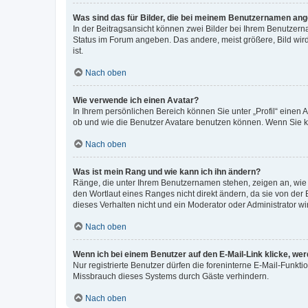
Was sind das für Bilder, die bei meinem Benutzernamen an
In der Beitragsansicht können zwei Bilder bei Ihrem Benutzerna
Status im Forum angeben. Das andere, meist größere, Bild wird 
ist.
Nach oben
Wie verwende ich einen Avatar?
In Ihrem persönlichen Bereich können Sie unter „Profil“ einen
ob und wie die Benutzer Avatare benutzen können. Wenn Sie ke
Nach oben
Was ist mein Rang und wie kann ich ihn ändern?
Ränge, die unter Ihrem Benutzernamen stehen, zeigen an, wie v
den Wortlaut eines Ranges nicht direkt ändern, da sie von der
dieses Verhalten nicht und ein Moderator oder Administrator 
Nach oben
Wenn ich bei einem Benutzer auf den E-Mail-Link klicke, we
Nur registrierte Benutzer dürfen die foreninterne E-Mail-Funkt
Missbrauch dieses Systems durch Gäste verhindern.
Nach oben