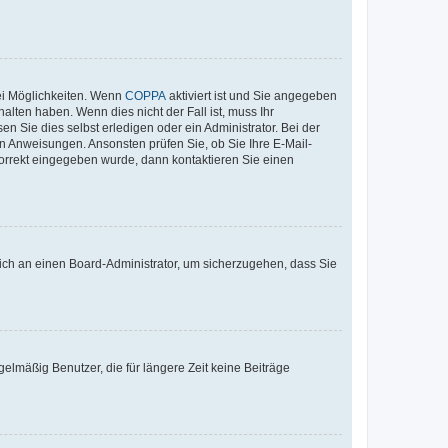
ei Möglichkeiten. Wenn
COPPA
aktiviert ist und Sie angegeben
alten haben. Wenn dies nicht der Fall ist, muss Ihr
n Sie dies selbst erledigen oder ein Administrator. Bei der
nen Anweisungen. Ansonsten prüfen Sie, ob Sie Ihre E-Mail-
korrekt eingegeben wurde, dann kontaktieren Sie einen
 sich an einen Board-Administrator, um sicherzugehen, dass Sie
elmäßig Benutzer, die für längere Zeit keine Beiträge