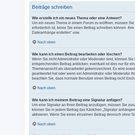
Beiträge schreiben
Wie erstelle ich ein neues Thema oder eine Antwort?
Um ein neues Thema in einem Forum zu eröffnen, müssen Sie au
erforderlich ist, bevor Sie einen Beitrag schreiben können. Ihr
Dateianhänge erstellen“ usw.
Nach oben
Wie kann ich einen Beitrag bearbeiten oder löschen?
Wenn Sie nicht Administrator oder Moderator sind, können Sie 
entsprechenden Beitrag anklicken; eventuell ist dies nur für ei
Themenansicht als überarbeitet gekennzeichnet. Es wird sowohl
geantwortet hat oder wenn ein Administrator oder Moderator Ihren
beachten Sie, dass normale Benutzer einen Beitrag nicht lösc
Nach oben
Wie kann ich meinem Beitrag eine Signatur anfügen?
Um eine Signatur an Ihren Beitrag anzufügen, müssen Sie zunäc
können Sie in jedem Beitrag das Kästchen „Signatur anhängen“
aktivieren. Wenn Sie einen einzelnen Beitrag dennoch ohne Si
Nach oben