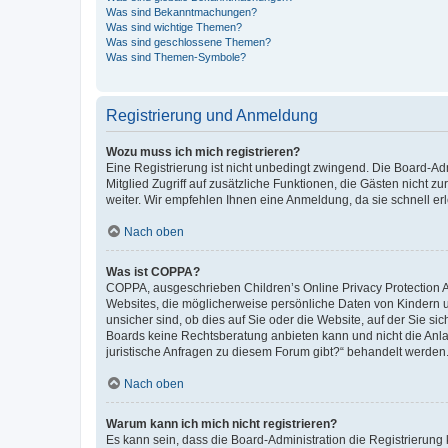
Was sind Bekanntmachungen?
Was sind wichtige Themen?
Was sind geschlossene Themen?
Was sind Themen-Symbole?
Registrierung und Anmeldung
Wozu muss ich mich registrieren?
Eine Registrierung ist nicht unbedingt zwingend. Die Board-Admi
Mitglied Zugriff auf zusätzliche Funktionen, die Gästen nicht z
weiter. Wir empfehlen Ihnen eine Anmeldung, da sie schnell erled
Nach oben
Was ist COPPA?
COPPA, ausgeschrieben Children’s Online Privacy Protection Ac
Websites, die möglicherweise persönliche Daten von Kindern 
unsicher sind, ob dies auf Sie oder die Website, auf der Sie sic
Boards keine Rechtsberatung anbieten kann und nicht die Anlauf
juristische Anfragen zu diesem Forum gibt?“ behandelt werden
Nach oben
Warum kann ich mich nicht registrieren?
Es kann sein, dass die Board-Administration die Registrierung