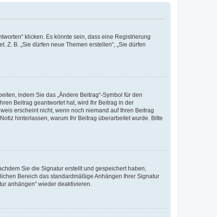
worten“ klicken. Es könnte sein, dass eine Registrierung
t. Z. B. „Sie dürfen neue Themen erstellen“, „Sie dürfen
beiten, indem Sie das „Ändere Beitrag“-Symbol für den
ren Beitrag geantwortet hat, wird Ihr Beitrag in der
nweis erscheint nicht, wenn noch niemand auf Ihren Beitrag
Notiz hinterlassen, warum Ihr Beitrag überarbeitet wurde. Bitte
chdem Sie die Signatur erstellt und gespeichert haben,
nlichen Bereich das standardmäßige Anhängen Ihrer Signatur
tur anhängen“ wieder deaktivieren.