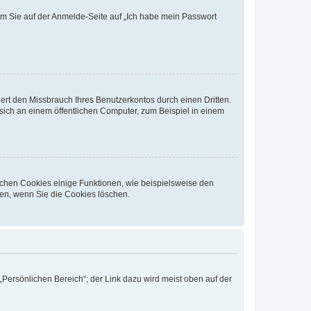
dem Sie auf der Anmelde-Seite auf „Ich habe mein Passwort
rt den Missbrauch Ihres Benutzerkontos durch einen Dritten.
ich an einem öffentlichen Computer, zum Beispiel in einem
ichen Cookies einige Funktionen, wie beispielsweise den
fen, wenn Sie die Cookies löschen.
„Persönlichen Bereich“; der Link dazu wird meist oben auf der