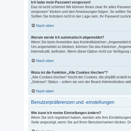
Ich habe mein Passwort vergessen!
Das ist nicht schlimm! Wir können Ihnen zwar Ihr altes Passwo
vergessen“ klicken und den Anweisungen folgen. So sollten Si
Sollten Sie trotzdem nicht in der Lage sein, Ihr Passwort zurü
Nach oben
Warum werde ich automatisch abgemeldet?
Wenn Sie beim Anmelden das Kontrollkästchen „Angemeldet blei
Um angemeldet zu bleiben, können Sie das Kästchen „Angemeld
Internetcafé, befinden. Wenn diese Option nicht zur Verfügung 
Nach oben
Wozu ist die Funktion „Alle Cookies löschen“?
„Alle Cookies löschen“ löscht die Cookies, die phpBB erstellt
„Gelesen“-Status – sofern sie von der Board-Administration a
Nach oben
Benutzerpräferenzen und -einstellungen
Wie kann ich meine Einstellungen ändern?
Wenn Sie sich registriert haben, werden alle Ihre Einstellung
Seite angezeigt, wenn Sie auf Ihren Benutzernamen klicken. Do