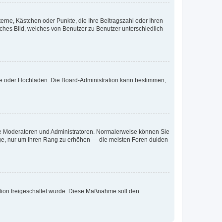
terne, Kästchen oder Punkte, die Ihre Beitragszahl oder Ihren
iches Bild, welches von Benutzer zu Benutzer unterschiedlich
ote oder Hochladen. Die Board-Administration kann bestimmen,
 wie Moderatoren und Administratoren. Normalerweise können Sie
räge, nur um Ihren Rang zu erhöhen — die meisten Foren dulden
ration freigeschaltet wurde. Diese Maßnahme soll den