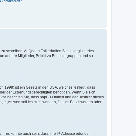
s kontaktieren?
u schreiben. Auf jeden Fall erhalten Sie als registriertes
 an andere Mitglieder, Beitritt zu Benutzergruppen und so
n 1998) ist ein Gesetz in den USA, welches festlegt, dass
der der Erziehungsberechtigten benötigen. Wenn Sie sich
e. Bitte beachten Sie, dass phpBB Limited und der Besitzer dieses
Frage „An wen soll ich mich wenden, falls es Beschwerden oder
n. Es könnte auch sein, dass Ihre IP-Adresse oder der