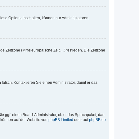
iese Option einschalten, können nur Administratoren,
e Zeitzone (Mitteleuropäische Zeit, ...) festlegen. Die Zeitzone
h falsch. Kontaktieren Sie einen Administrator, damit er das
Sie ggf. einen Board-Administrator, ob er das Sprachpaket, das
zu können auf der Website von
phpBB Limited
oder auf
phpBB.de