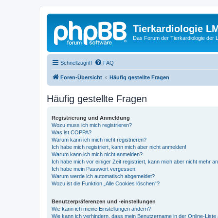
Tierkardiologie L
Das Forum der Tierkardiologie der
Schnellzugriff
FAQ
Foren-Übersicht
Häufig gestellte Fragen
Häufig gestellte Fragen
Registrierung und Anmeldung
Wozu muss ich mich registrieren?
Was ist COPPA?
Warum kann ich mich nicht registrieren?
Ich habe mich registriert, kann mich aber nicht anmelden!
Warum kann ich mich nicht anmelden?
Ich habe mich vor einiger Zeit registriert, kann mich aber nicht mehr 
Ich habe mein Passwort vergessen!
Warum werde ich automatisch abgemeldet?
Wozu ist die Funktion „Alle Cookies löschen“?
Benutzerpräferenzen und -einstellungen
Wie kann ich meine Einstellungen ändern?
Wie kann ich verhindern, dass mein Benutzername in der Online-Liste 