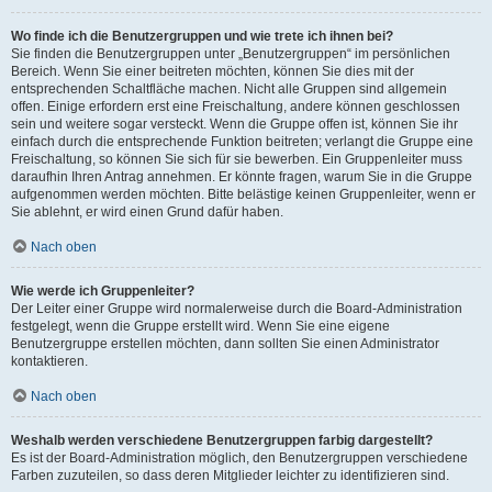
Wo finde ich die Benutzergruppen und wie trete ich ihnen bei?
Sie finden die Benutzergruppen unter „Benutzergruppen“ im persönlichen
Bereich. Wenn Sie einer beitreten möchten, können Sie dies mit der
entsprechenden Schaltfläche machen. Nicht alle Gruppen sind allgemein
offen. Einige erfordern erst eine Freischaltung, andere können geschlossen
sein und weitere sogar versteckt. Wenn die Gruppe offen ist, können Sie ihr
einfach durch die entsprechende Funktion beitreten; verlangt die Gruppe eine
Freischaltung, so können Sie sich für sie bewerben. Ein Gruppenleiter muss
daraufhin Ihren Antrag annehmen. Er könnte fragen, warum Sie in die Gruppe
aufgenommen werden möchten. Bitte belästige keinen Gruppenleiter, wenn er
Sie ablehnt, er wird einen Grund dafür haben.
Nach oben
Wie werde ich Gruppenleiter?
Der Leiter einer Gruppe wird normalerweise durch die Board-Administration
festgelegt, wenn die Gruppe erstellt wird. Wenn Sie eine eigene
Benutzergruppe erstellen möchten, dann sollten Sie einen Administrator
kontaktieren.
Nach oben
Weshalb werden verschiedene Benutzergruppen farbig dargestellt?
Es ist der Board-Administration möglich, den Benutzergruppen verschiedene
Farben zuzuteilen, so dass deren Mitglieder leichter zu identifizieren sind.