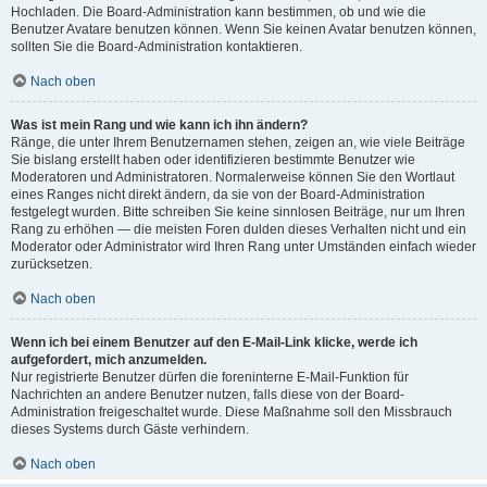
Hochladen. Die Board-Administration kann bestimmen, ob und wie die
Benutzer Avatare benutzen können. Wenn Sie keinen Avatar benutzen können,
sollten Sie die Board-Administration kontaktieren.
Nach oben
Was ist mein Rang und wie kann ich ihn ändern?
Ränge, die unter Ihrem Benutzernamen stehen, zeigen an, wie viele Beiträge
Sie bislang erstellt haben oder identifizieren bestimmte Benutzer wie
Moderatoren und Administratoren. Normalerweise können Sie den Wortlaut
eines Ranges nicht direkt ändern, da sie von der Board-Administration
festgelegt wurden. Bitte schreiben Sie keine sinnlosen Beiträge, nur um Ihren
Rang zu erhöhen — die meisten Foren dulden dieses Verhalten nicht und ein
Moderator oder Administrator wird Ihren Rang unter Umständen einfach wieder
zurücksetzen.
Nach oben
Wenn ich bei einem Benutzer auf den E-Mail-Link klicke, werde ich
aufgefordert, mich anzumelden.
Nur registrierte Benutzer dürfen die foreninterne E-Mail-Funktion für
Nachrichten an andere Benutzer nutzen, falls diese von der Board-
Administration freigeschaltet wurde. Diese Maßnahme soll den Missbrauch
dieses Systems durch Gäste verhindern.
Nach oben