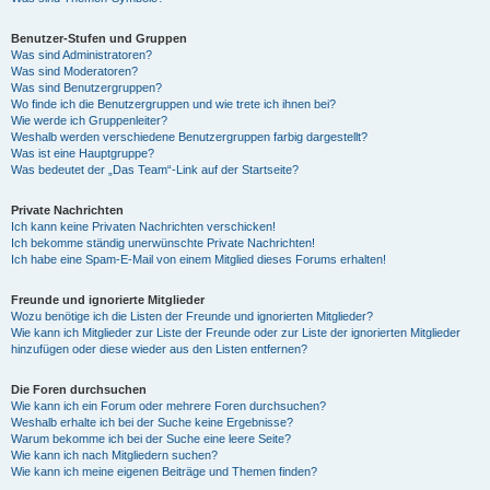
Benutzer-Stufen und Gruppen
Was sind Administratoren?
Was sind Moderatoren?
Was sind Benutzergruppen?
Wo finde ich die Benutzergruppen und wie trete ich ihnen bei?
Wie werde ich Gruppenleiter?
Weshalb werden verschiedene Benutzergruppen farbig dargestellt?
Was ist eine Hauptgruppe?
Was bedeutet der „Das Team“-Link auf der Startseite?
Private Nachrichten
Ich kann keine Privaten Nachrichten verschicken!
Ich bekomme ständig unerwünschte Private Nachrichten!
Ich habe eine Spam-E-Mail von einem Mitglied dieses Forums erhalten!
Freunde und ignorierte Mitglieder
Wozu benötige ich die Listen der Freunde und ignorierten Mitglieder?
Wie kann ich Mitglieder zur Liste der Freunde oder zur Liste der ignorierten Mitglieder
hinzufügen oder diese wieder aus den Listen entfernen?
Die Foren durchsuchen
Wie kann ich ein Forum oder mehrere Foren durchsuchen?
Weshalb erhalte ich bei der Suche keine Ergebnisse?
Warum bekomme ich bei der Suche eine leere Seite?
Wie kann ich nach Mitgliedern suchen?
Wie kann ich meine eigenen Beiträge und Themen finden?