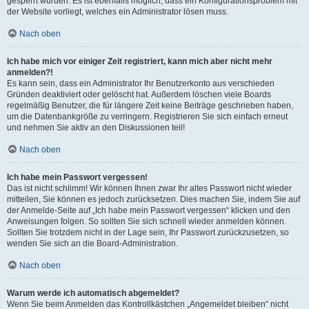
gesperrt wurden. Es ist ebenfalls möglich, dass ein Konfigurationsproblem mit
der Website vorliegt, welches ein Administrator lösen muss.
Nach oben
Ich habe mich vor einiger Zeit registriert, kann mich aber nicht mehr
anmelden?!
Es kann sein, dass ein Administrator Ihr Benutzerkonto aus verschieden
Gründen deaktiviert oder gelöscht hat. Außerdem löschen viele Boards
regelmäßig Benutzer, die für längere Zeit keine Beiträge geschrieben haben,
um die Datenbankgröße zu verringern. Registrieren Sie sich einfach erneut
und nehmen Sie aktiv an den Diskussionen teil!
Nach oben
Ich habe mein Passwort vergessen!
Das ist nicht schlimm! Wir können Ihnen zwar Ihr altes Passwort nicht wieder
mitteilen, Sie können es jedoch zurücksetzen. Dies machen Sie, indem Sie auf
der Anmelde-Seite auf „Ich habe mein Passwort vergessen“ klicken und den
Anweisungen folgen. So sollten Sie sich schnell wieder anmelden können.
Sollten Sie trotzdem nicht in der Lage sein, Ihr Passwort zurückzusetzen, so
wenden Sie sich an die Board-Administration.
Nach oben
Warum werde ich automatisch abgemeldet?
Wenn Sie beim Anmelden das Kontrollkästchen „Angemeldet bleiben“ nicht