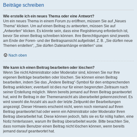
Beiträge schreiben
Wie erstelle ich ein neues Thema oder eine Antwort?
Um ein neues Thema in einem Forum zu eröffnen, müssen Sie auf „Neues
Thema“ klicken. Um auf einen Beitrag zu antworten, müssen Sie auf
„Antworten“ klicken. Es könnte sein, dass eine Registrierung erforderlich ist,
bevor Sie einen Beitrag schreiben können. Ihre Berechtigungen sind jeweils
am Ende der Foren- und der Beitragsansicht aufgelistet. Z. B. „Sie dürfen neue
Themen erstellen“, „Sie dürfen Dateianhänge erstellen“ usw.
Nach oben
Wie kann ich einen Beitrag bearbeiten oder löschen?
Wenn Sie nicht Administrator oder Moderator sind, können Sie nur Ihre
eigenen Beiträge bearbeiten oder löschen. Sie können einen Beitrag
bearbeiten, indem Sie das „Ändere Beitrag“-Symbol für den entsprechenden
Beitrag anklicken; eventuell ist dies nur für einen begrenzten Zeitraum nach
seiner Erstellung möglich. Wenn bereits jemand auf Ihren Beitrag geantwortet
hat, wird Ihr Beitrag in der Themenansicht als überarbeitet gekennzeichnet. Es
wird sowohl die Anzahl als auch der letzte Zeitpunkt der Bearbeitungen
angezeigt. Dieser Hinweis erscheint nicht, wenn noch niemand auf Ihren
Beitrag geantwortet hat oder wenn ein Administrator oder Moderator Ihren
Beitrag überarbeitet hat. Diese können jedoch, falls sie es für nötig halten, eine
Notiz hinterlassen, warum Ihr Beitrag überarbeitet wurde. Bitte beachten Sie,
dass normale Benutzer einen Beitrag nicht löschen können, wenn bereits
jemand darauf geantwortet hat.