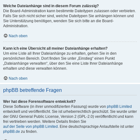
Welche Dateianhänge sind in diesem Forum zulässig?
Die Board-Administration kann bestimmte Dateitypen zulassen oder verbieten.
Falls Sie sich nicht sicher sind, welche Dateitypen Sie anhängen können und
Sie Unterstützung benötigen, wenden Sie sich bitte an die Board-
Administration.
Nach oben
Kann ich eine Übersicht all meiner Dateianhänge erhalten?
Um eine Liste all Ihrer Dateianhänge zu erhalten, gehen Sie in den
persönlichen Bereich. Dort finden Sie unter „Einstieg“ einen Punkt
„Dateianhänge verwalten“, über den Sie eine Liste Ihrer Dateianhänge
erhalten und diese verwalten können.
Nach oben
phpBB betreffende Fragen
Wer hat diese Forensoftware entwickelt?
Diese Software (in ihrer unmodifizierten Fassung) wurde von
phpBB Limited
entwickelt und veröffentlicht. Sie ist urheberrechtlich geschützt. Sie wurde unter
der GNU General Public License, Version 2 (GPL-2.0) veröffentlicht und kann
frei vertrieben werden. Weitere Details finden Sie
auf der Seite von phpBB Limited
. Eine deutschsprachige Anlaufstelle ist unter
phpBB.de
zu finden.