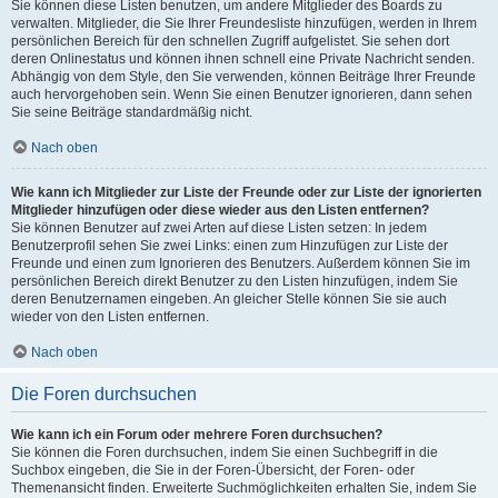
Sie können diese Listen benutzen, um andere Mitglieder des Boards zu
verwalten. Mitglieder, die Sie Ihrer Freundesliste hinzufügen, werden in Ihrem
persönlichen Bereich für den schnellen Zugriff aufgelistet. Sie sehen dort
deren Onlinestatus und können ihnen schnell eine Private Nachricht senden.
Abhängig von dem Style, den Sie verwenden, können Beiträge Ihrer Freunde
auch hervorgehoben sein. Wenn Sie einen Benutzer ignorieren, dann sehen
Sie seine Beiträge standardmäßig nicht.
Nach oben
Wie kann ich Mitglieder zur Liste der Freunde oder zur Liste der ignorierten
Mitglieder hinzufügen oder diese wieder aus den Listen entfernen?
Sie können Benutzer auf zwei Arten auf diese Listen setzen: In jedem
Benutzerprofil sehen Sie zwei Links: einen zum Hinzufügen zur Liste der
Freunde und einen zum Ignorieren des Benutzers. Außerdem können Sie im
persönlichen Bereich direkt Benutzer zu den Listen hinzufügen, indem Sie
deren Benutzernamen eingeben. An gleicher Stelle können Sie sie auch
wieder von den Listen entfernen.
Nach oben
Die Foren durchsuchen
Wie kann ich ein Forum oder mehrere Foren durchsuchen?
Sie können die Foren durchsuchen, indem Sie einen Suchbegriff in die
Suchbox eingeben, die Sie in der Foren-Übersicht, der Foren- oder
Themenansicht finden. Erweiterte Suchmöglichkeiten erhalten Sie, indem Sie