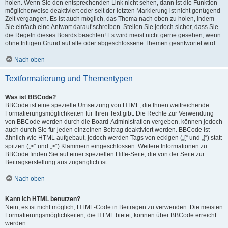
holen. Wenn Sie den entsprechenden Link nicht sehen, dann ist die Funktion
möglicherweise deaktiviert oder seit der letzten Markierung ist nicht genügend
Zeit vergangen. Es ist auch möglich, das Thema nach oben zu holen, indem
Sie einfach eine Antwort darauf schreiben. Stellen Sie jedoch sicher, dass Sie
die Regeln dieses Boards beachten! Es wird meist nicht gerne gesehen, wenn
ohne triftigen Grund auf alte oder abgeschlossene Themen geantwortet wird.
Nach oben
Textformatierung und Thementypen
Was ist BBCode?
BBCode ist eine spezielle Umsetzung von HTML, die Ihnen weitreichende
Formatierungsmöglichkeiten für Ihren Text gibt. Die Rechte zur Verwendung
von BBCode werden durch die Board-Administration vergeben, können jedoch
auch durch Sie für jeden einzelnen Beitrag deaktiviert werden. BBCode ist
ähnlich wie HTML aufgebaut, jedoch werden Tags von eckigen („[“ und „]“) statt
spitzen („<“ und „>“) Klammern eingeschlossen. Weitere Informationen zu
BBCode finden Sie auf einer speziellen Hilfe-Seite, die von der Seite zur
Beitragserstellung aus zugänglich ist.
Nach oben
Kann ich HTML benutzen?
Nein, es ist nicht möglich, HTML-Code in Beiträgen zu verwenden. Die meisten
Formatierungsmöglichkeiten, die HTML bietet, können über BBCode erreicht
werden.