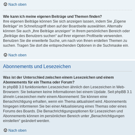
Nach oben
Wie kann ich meine eigenen Beiträge und Themen finden?
Ihre eigenen Beiträge können Sie sich anzeigen lassen, indem Sie „Eigene
Beiträge“ im Schnellzugriff oben auf der Boardseite auswählen. Alternativ
können Sie auch „Ihre Beiträge anzeigen“ in Ihrem persönlichen Bereich oder
„Beiträge des Benutzers suchen“ auf Ihrer eigenen Profilseite verwenden.
Benutzen Sie die erweiterte Suche, um nach von Ihnen erstellen Themen zu
suchen. Tragen Sie dort die entsprechenden Optionen in die Suchmaske ein.
Nach oben
Abonnements und Lesezeichen
Was ist der Unterschied zwischen einem Lesezeichen und einem
Abonnements für ein Thema oder Forum?
In phpBB 3.0 funktionierten Lesezeichen ähnlich den Lesezeichen in Web-
Browsern: Sie bekamen keine Informationen bei einem Update. Seit phpBB 3.1
ähneln Lesezeichen mehr einem Abonnement: Sie können eine
Benachrichtigung erhalten, wenn ein Thema aktualisiert wird. Abonnements
hingegen informieren Sie bei einer Aktualisierung eines Themas oder eines
Forums des Boards. Die Benachrichtigungsoptionen für Lesezeichen und
Abonnements können im persönlichen Bereich unter „Benachrichtigungen
einstellen“ geändert werden.
Nach oben