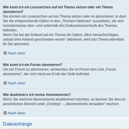
Wie kann ich ein Lesezeichen auf ein Thema setzen oder ein Thema
abonnieren?
Sie können ein Lesezeichen auf ein Thema setzen oder es abonnieren, in dem
Sie die entsprechende Option in den „Themen-Optionen“ auswählen, die sich
normalerweise ober- und unterhalb des Diskussionsverlaufs des Themas
befinden.
Wenn Sie bei der Antwort auf ein Thema die Option „Mich benachrichtigen,
sobald eine Antwort geschrieben wurde“ aktivieren, wird das Thema ebenfalls
für Sie abonniert.
Nach oben
Wie kann ich ein Forum abonnieren?
Um ein Forum zu abonnieren, verwenden Sie im Forum den Link „Forum
abonnieren“, der sich meist am Ende der Seite befindet.
Nach oben
Wie deaktiviere ich meine Abonnements?
Wenn Sie mehrere Abonnements deaktivieren möchten, so können Sie dies im
persönlichen Bereich unter „Einstieg“ – „Abonnements verwalten“ machen.
Nach oben
Dateianhänge