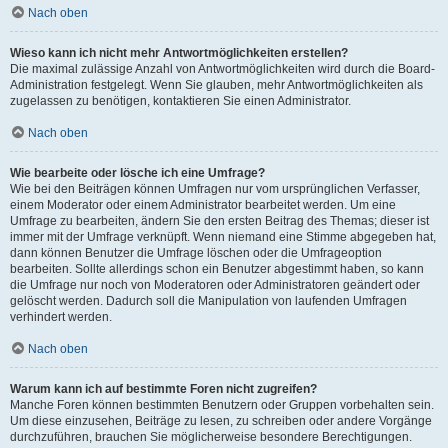
Nach oben
Wieso kann ich nicht mehr Antwortmöglichkeiten erstellen?
Die maximal zulässige Anzahl von Antwortmöglichkeiten wird durch die Board-
Administration festgelegt. Wenn Sie glauben, mehr Antwortmöglichkeiten als
zugelassen zu benötigen, kontaktieren Sie einen Administrator.
Nach oben
Wie bearbeite oder lösche ich eine Umfrage?
Wie bei den Beiträgen können Umfragen nur vom ursprünglichen Verfasser,
einem Moderator oder einem Administrator bearbeitet werden. Um eine
Umfrage zu bearbeiten, ändern Sie den ersten Beitrag des Themas; dieser ist
immer mit der Umfrage verknüpft. Wenn niemand eine Stimme abgegeben hat,
dann können Benutzer die Umfrage löschen oder die Umfrageoption
bearbeiten. Sollte allerdings schon ein Benutzer abgestimmt haben, so kann
die Umfrage nur noch von Moderatoren oder Administratoren geändert oder
gelöscht werden. Dadurch soll die Manipulation von laufenden Umfragen
verhindert werden.
Nach oben
Warum kann ich auf bestimmte Foren nicht zugreifen?
Manche Foren können bestimmten Benutzern oder Gruppen vorbehalten sein.
Um diese einzusehen, Beiträge zu lesen, zu schreiben oder andere Vorgänge
durchzuführen, brauchen Sie möglicherweise besondere Berechtigungen.