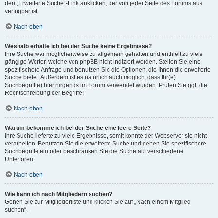
den „Erweiterte Suche“-Link anklicken, der von jeder Seite des Forums aus
verfügbar ist.
Nach oben
Weshalb erhalte ich bei der Suche keine Ergebnisse?
Ihre Suche war möglicherweise zu allgemein gehalten und enthielt zu viele
gängige Wörter, welche von phpBB nicht indiziert werden. Stellen Sie eine
spezifischere Anfrage und benutzen Sie die Optionen, die Ihnen die erweiterte
Suche bietet. Außerdem ist es natürlich auch möglich, dass Ihr(e)
Suchbegriff(e) hier nirgends im Forum verwendet wurden. Prüfen Sie ggf. die
Rechtschreibung der Begriffe!
Nach oben
Warum bekomme ich bei der Suche eine leere Seite?
Ihre Suche lieferte zu viele Ergebnisse, somit konnte der Webserver sie nicht
verarbeiten. Benutzen Sie die erweiterte Suche und geben Sie spezifischere
Suchbegriffe ein oder beschränken Sie die Suche auf verschiedene
Unterforen.
Nach oben
Wie kann ich nach Mitgliedern suchen?
Gehen Sie zur Mitgliederliste und klicken Sie auf „Nach einem Mitglied
suchen“.