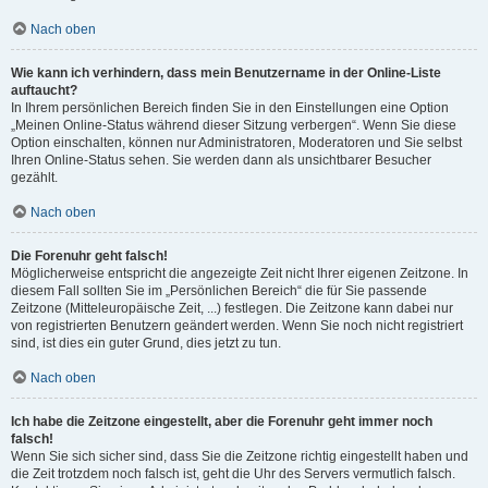
Nach oben
Wie kann ich verhindern, dass mein Benutzername in der Online-Liste
auftaucht?
In Ihrem persönlichen Bereich finden Sie in den Einstellungen eine Option
„Meinen Online-Status während dieser Sitzung verbergen“. Wenn Sie diese
Option einschalten, können nur Administratoren, Moderatoren und Sie selbst
Ihren Online-Status sehen. Sie werden dann als unsichtbarer Besucher
gezählt.
Nach oben
Die Forenuhr geht falsch!
Möglicherweise entspricht die angezeigte Zeit nicht Ihrer eigenen Zeitzone. In
diesem Fall sollten Sie im „Persönlichen Bereich“ die für Sie passende
Zeitzone (Mitteleuropäische Zeit, ...) festlegen. Die Zeitzone kann dabei nur
von registrierten Benutzern geändert werden. Wenn Sie noch nicht registriert
sind, ist dies ein guter Grund, dies jetzt zu tun.
Nach oben
Ich habe die Zeitzone eingestellt, aber die Forenuhr geht immer noch
falsch!
Wenn Sie sich sicher sind, dass Sie die Zeitzone richtig eingestellt haben und
die Zeit trotzdem noch falsch ist, geht die Uhr des Servers vermutlich falsch.