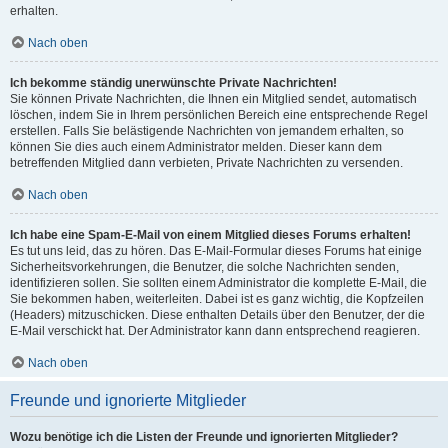
erhalten.
Nach oben
Ich bekomme ständig unerwünschte Private Nachrichten!
Sie können Private Nachrichten, die Ihnen ein Mitglied sendet, automatisch
löschen, indem Sie in Ihrem persönlichen Bereich eine entsprechende Regel
erstellen. Falls Sie belästigende Nachrichten von jemandem erhalten, so
können Sie dies auch einem Administrator melden. Dieser kann dem
betreffenden Mitglied dann verbieten, Private Nachrichten zu versenden.
Nach oben
Ich habe eine Spam-E-Mail von einem Mitglied dieses Forums erhalten!
Es tut uns leid, das zu hören. Das E-Mail-Formular dieses Forums hat einige
Sicherheitsvorkehrungen, die Benutzer, die solche Nachrichten senden,
identifizieren sollen. Sie sollten einem Administrator die komplette E-Mail, die
Sie bekommen haben, weiterleiten. Dabei ist es ganz wichtig, die Kopfzeilen
(Headers) mitzuschicken. Diese enthalten Details über den Benutzer, der die
E-Mail verschickt hat. Der Administrator kann dann entsprechend reagieren.
Nach oben
Freunde und ignorierte Mitglieder
Wozu benötige ich die Listen der Freunde und ignorierten Mitglieder?