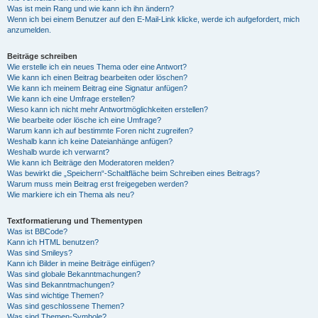
Was ist mein Rang und wie kann ich ihn ändern?
Wenn ich bei einem Benutzer auf den E-Mail-Link klicke, werde ich aufgefordert, mich
anzumelden.
Beiträge schreiben
Wie erstelle ich ein neues Thema oder eine Antwort?
Wie kann ich einen Beitrag bearbeiten oder löschen?
Wie kann ich meinem Beitrag eine Signatur anfügen?
Wie kann ich eine Umfrage erstellen?
Wieso kann ich nicht mehr Antwortmöglichkeiten erstellen?
Wie bearbeite oder lösche ich eine Umfrage?
Warum kann ich auf bestimmte Foren nicht zugreifen?
Weshalb kann ich keine Dateianhänge anfügen?
Weshalb wurde ich verwarnt?
Wie kann ich Beiträge den Moderatoren melden?
Was bewirkt die „Speichern“-Schaltfläche beim Schreiben eines Beitrags?
Warum muss mein Beitrag erst freigegeben werden?
Wie markiere ich ein Thema als neu?
Textformatierung und Thementypen
Was ist BBCode?
Kann ich HTML benutzen?
Was sind Smileys?
Kann ich Bilder in meine Beiträge einfügen?
Was sind globale Bekanntmachungen?
Was sind Bekanntmachungen?
Was sind wichtige Themen?
Was sind geschlossene Themen?
Was sind Themen-Symbole?