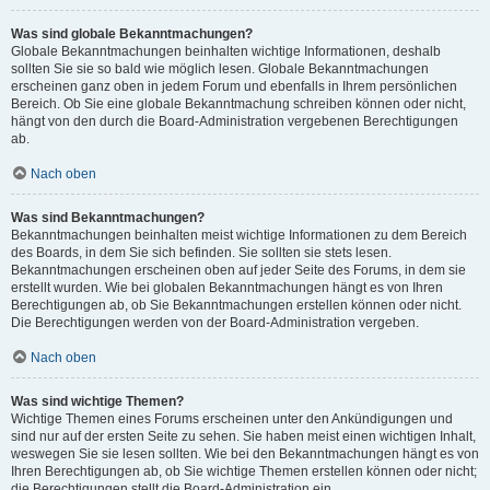
Was sind globale Bekanntmachungen?
Globale Bekanntmachungen beinhalten wichtige Informationen, deshalb
sollten Sie sie so bald wie möglich lesen. Globale Bekanntmachungen
erscheinen ganz oben in jedem Forum und ebenfalls in Ihrem persönlichen
Bereich. Ob Sie eine globale Bekanntmachung schreiben können oder nicht,
hängt von den durch die Board-Administration vergebenen Berechtigungen
ab.
Nach oben
Was sind Bekanntmachungen?
Bekanntmachungen beinhalten meist wichtige Informationen zu dem Bereich
des Boards, in dem Sie sich befinden. Sie sollten sie stets lesen.
Bekanntmachungen erscheinen oben auf jeder Seite des Forums, in dem sie
erstellt wurden. Wie bei globalen Bekanntmachungen hängt es von Ihren
Berechtigungen ab, ob Sie Bekanntmachungen erstellen können oder nicht.
Die Berechtigungen werden von der Board-Administration vergeben.
Nach oben
Was sind wichtige Themen?
Wichtige Themen eines Forums erscheinen unter den Ankündigungen und
sind nur auf der ersten Seite zu sehen. Sie haben meist einen wichtigen Inhalt,
weswegen Sie sie lesen sollten. Wie bei den Bekanntmachungen hängt es von
Ihren Berechtigungen ab, ob Sie wichtige Themen erstellen können oder nicht;
die Berechtigungen stellt die Board-Administration ein.