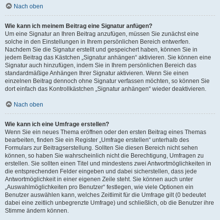
Nach oben
Wie kann ich meinem Beitrag eine Signatur anfügen?
Um eine Signatur an Ihren Beitrag anzufügen, müssen Sie zunächst eine
solche in den Einstellungen in Ihrem persönlichen Bereich entwerfen.
Nachdem Sie die Signatur erstellt und gespeichert haben, können Sie in
jedem Beitrag das Kästchen „Signatur anhängen“ aktivieren. Sie können eine
Signatur auch hinzufügen, indem Sie in Ihrem persönlichen Bereich das
standardmäßige Anhängen Ihrer Signatur aktivieren. Wenn Sie einen
einzelnen Beitrag dennoch ohne Signatur verfassen möchten, so können Sie
dort einfach das Kontrollkästchen „Signatur anhängen“ wieder deaktivieren.
Nach oben
Wie kann ich eine Umfrage erstellen?
Wenn Sie ein neues Thema eröffnen oder den ersten Beitrag eines Themas
bearbeiten, finden Sie ein Register „Umfrage erstellen“ unterhalb des
Formulars zur Beitragserstellung. Sollten Sie diesen Bereich nicht sehen
können, so haben Sie wahrscheinlich nicht die Berechtigung, Umfragen zu
erstellen. Sie sollten einen Titel und mindestens zwei Antwortmöglichkeiten in
die entsprechenden Felder eingeben und dabei sicherstellen, dass jede
Antwortmöglichkeit in einer eigenen Zeile steht. Sie können auch unter
„Auswahlmöglichkeiten pro Benutzer“ festlegen, wie viele Optionen ein
Benutzer auswählen kann, welches Zeitlimit für die Umfrage gilt (0 bedeutet
dabei eine zeitlich unbegrenzte Umfrage) und schließlich, ob die Benutzer ihre
Stimme ändern können.