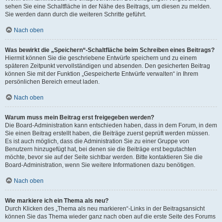
sehen Sie eine Schaltfläche in der Nähe des Beitrags, um diesen zu melden.
Sie werden dann durch die weiteren Schritte geführt.
Nach oben
Was bewirkt die „Speichern“-Schaltfläche beim Schreiben eines Beitrags?
Hiermit können Sie die geschriebene Entwürfe speichern und zu einem
späteren Zeitpunkt vervollständigen und absenden. Den gesicherten Beitrag
können Sie mit der Funktion „Gespeicherte Entwürfe verwalten“ in Ihrem
persönlichen Bereich erneut laden.
Nach oben
Warum muss mein Beitrag erst freigegeben werden?
Die Board-Administration kann entschieden haben, dass in dem Forum, in dem
Sie einen Beitrag erstellt haben, die Beiträge zuerst geprüft werden müssen.
Es ist auch möglich, dass die Administration Sie zu einer Gruppe von
Benutzern hinzugefügt hat, bei denen sie die Beiträge erst begutachten
möchte, bevor sie auf der Seite sichtbar werden. Bitte kontaktieren Sie die
Board-Administration, wenn Sie weitere Informationen dazu benötigen.
Nach oben
Wie markiere ich ein Thema als neu?
Durch Klicken des „Thema als neu markieren“-Links in der Beitragsansicht
können Sie das Thema wieder ganz nach oben auf die erste Seite des Forums