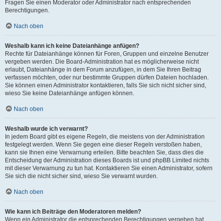
Fragen Sie einen Moderator oder Administrator nach entsprechenden
Berechtigungen.
Nach oben
Weshalb kann ich keine Dateianhänge anfügen?
Rechte für Dateianhänge können für Foren, Gruppen und einzelne Benutzer
vergeben werden. Die Board-Administration hat es möglicherweise nicht
erlaubt, Dateianhänge in dem Forum anzufügen, in dem Sie Ihren Beitrag
verfassen möchten, oder nur bestimmte Gruppen dürfen Dateien hochladen.
Sie können einen Administrator kontaktieren, falls Sie sich nicht sicher sind,
wieso Sie keine Dateianhänge anfügen können.
Nach oben
Weshalb wurde ich verwarnt?
In jedem Board gibt es eigene Regeln, die meistens von der Administration
festgelegt werden. Wenn Sie gegen eine dieser Regeln verstoßen haben,
kann sie Ihnen eine Verwarnung erteilen. Bitte beachten Sie, dass dies die
Entscheidung der Administration dieses Boards ist und phpBB Limited nichts
mit dieser Verwarnung zu tun hat. Kontaktieren Sie einen Administrator, sofern
Sie sich die nicht sicher sind, wieso Sie verwarnt wurden.
Nach oben
Wie kann ich Beiträge den Moderatoren melden?
Wenn ein Administrator die entsprechenden Berechtigungen vergeben hat,