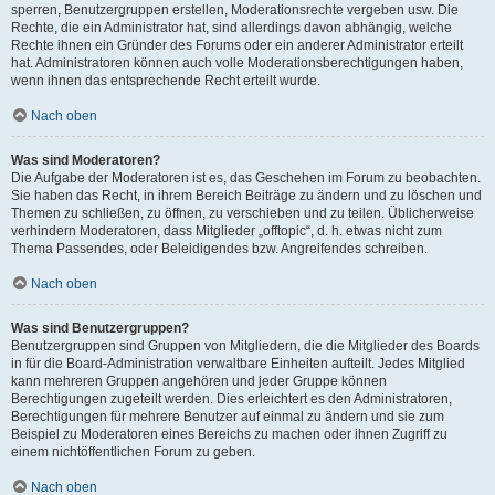
sperren, Benutzergruppen erstellen, Moderationsrechte vergeben usw. Die
Rechte, die ein Administrator hat, sind allerdings davon abhängig, welche
Rechte ihnen ein Gründer des Forums oder ein anderer Administrator erteilt
hat. Administratoren können auch volle Moderationsberechtigungen haben,
wenn ihnen das entsprechende Recht erteilt wurde.
Nach oben
Was sind Moderatoren?
Die Aufgabe der Moderatoren ist es, das Geschehen im Forum zu beobachten.
Sie haben das Recht, in ihrem Bereich Beiträge zu ändern und zu löschen und
Themen zu schließen, zu öffnen, zu verschieben und zu teilen. Üblicherweise
verhindern Moderatoren, dass Mitglieder „offtopic“, d. h. etwas nicht zum
Thema Passendes, oder Beleidigendes bzw. Angreifendes schreiben.
Nach oben
Was sind Benutzergruppen?
Benutzergruppen sind Gruppen von Mitgliedern, die die Mitglieder des Boards
in für die Board-Administration verwaltbare Einheiten aufteilt. Jedes Mitglied
kann mehreren Gruppen angehören und jeder Gruppe können
Berechtigungen zugeteilt werden. Dies erleichtert es den Administratoren,
Berechtigungen für mehrere Benutzer auf einmal zu ändern und sie zum
Beispiel zu Moderatoren eines Bereichs zu machen oder ihnen Zugriff zu
einem nichtöffentlichen Forum zu geben.
Nach oben