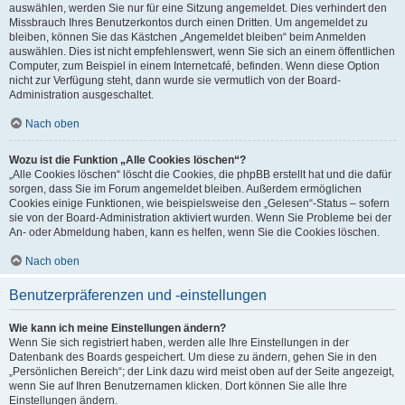
auswählen, werden Sie nur für eine Sitzung angemeldet. Dies verhindert den
Missbrauch Ihres Benutzerkontos durch einen Dritten. Um angemeldet zu
bleiben, können Sie das Kästchen „Angemeldet bleiben“ beim Anmelden
auswählen. Dies ist nicht empfehlenswert, wenn Sie sich an einem öffentlichen
Computer, zum Beispiel in einem Internetcafé, befinden. Wenn diese Option
nicht zur Verfügung steht, dann wurde sie vermutlich von der Board-
Administration ausgeschaltet.
Nach oben
Wozu ist die Funktion „Alle Cookies löschen“?
„Alle Cookies löschen“ löscht die Cookies, die phpBB erstellt hat und die dafür
sorgen, dass Sie im Forum angemeldet bleiben. Außerdem ermöglichen
Cookies einige Funktionen, wie beispielsweise den „Gelesen“-Status – sofern
sie von der Board-Administration aktiviert wurden. Wenn Sie Probleme bei der
An- oder Abmeldung haben, kann es helfen, wenn Sie die Cookies löschen.
Nach oben
Benutzerpräferenzen und -einstellungen
Wie kann ich meine Einstellungen ändern?
Wenn Sie sich registriert haben, werden alle Ihre Einstellungen in der
Datenbank des Boards gespeichert. Um diese zu ändern, gehen Sie in den
„Persönlichen Bereich“; der Link dazu wird meist oben auf der Seite angezeigt,
wenn Sie auf Ihren Benutzernamen klicken. Dort können Sie alle Ihre
Einstellungen ändern.