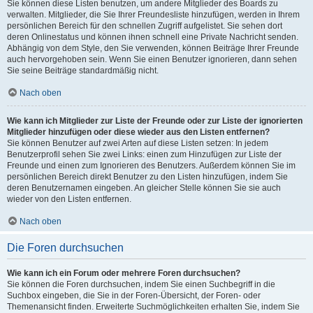
Sie können diese Listen benutzen, um andere Mitglieder des Boards zu
verwalten. Mitglieder, die Sie Ihrer Freundesliste hinzufügen, werden in Ihrem
persönlichen Bereich für den schnellen Zugriff aufgelistet. Sie sehen dort
deren Onlinestatus und können ihnen schnell eine Private Nachricht senden.
Abhängig von dem Style, den Sie verwenden, können Beiträge Ihrer Freunde
auch hervorgehoben sein. Wenn Sie einen Benutzer ignorieren, dann sehen
Sie seine Beiträge standardmäßig nicht.
Nach oben
Wie kann ich Mitglieder zur Liste der Freunde oder zur Liste der ignorierten
Mitglieder hinzufügen oder diese wieder aus den Listen entfernen?
Sie können Benutzer auf zwei Arten auf diese Listen setzen: In jedem
Benutzerprofil sehen Sie zwei Links: einen zum Hinzufügen zur Liste der
Freunde und einen zum Ignorieren des Benutzers. Außerdem können Sie im
persönlichen Bereich direkt Benutzer zu den Listen hinzufügen, indem Sie
deren Benutzernamen eingeben. An gleicher Stelle können Sie sie auch
wieder von den Listen entfernen.
Nach oben
Die Foren durchsuchen
Wie kann ich ein Forum oder mehrere Foren durchsuchen?
Sie können die Foren durchsuchen, indem Sie einen Suchbegriff in die
Suchbox eingeben, die Sie in der Foren-Übersicht, der Foren- oder
Themenansicht finden. Erweiterte Suchmöglichkeiten erhalten Sie, indem Sie