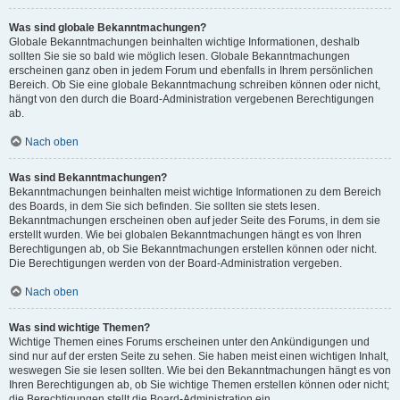
Was sind globale Bekanntmachungen?
Globale Bekanntmachungen beinhalten wichtige Informationen, deshalb
sollten Sie sie so bald wie möglich lesen. Globale Bekanntmachungen
erscheinen ganz oben in jedem Forum und ebenfalls in Ihrem persönlichen
Bereich. Ob Sie eine globale Bekanntmachung schreiben können oder nicht,
hängt von den durch die Board-Administration vergebenen Berechtigungen
ab.
Nach oben
Was sind Bekanntmachungen?
Bekanntmachungen beinhalten meist wichtige Informationen zu dem Bereich
des Boards, in dem Sie sich befinden. Sie sollten sie stets lesen.
Bekanntmachungen erscheinen oben auf jeder Seite des Forums, in dem sie
erstellt wurden. Wie bei globalen Bekanntmachungen hängt es von Ihren
Berechtigungen ab, ob Sie Bekanntmachungen erstellen können oder nicht.
Die Berechtigungen werden von der Board-Administration vergeben.
Nach oben
Was sind wichtige Themen?
Wichtige Themen eines Forums erscheinen unter den Ankündigungen und
sind nur auf der ersten Seite zu sehen. Sie haben meist einen wichtigen Inhalt,
weswegen Sie sie lesen sollten. Wie bei den Bekanntmachungen hängt es von
Ihren Berechtigungen ab, ob Sie wichtige Themen erstellen können oder nicht;
die Berechtigungen stellt die Board-Administration ein.