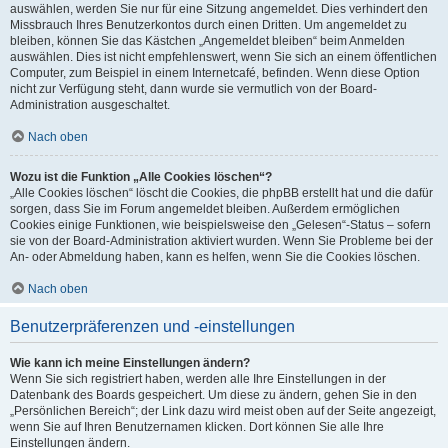
auswählen, werden Sie nur für eine Sitzung angemeldet. Dies verhindert den
Missbrauch Ihres Benutzerkontos durch einen Dritten. Um angemeldet zu
bleiben, können Sie das Kästchen „Angemeldet bleiben“ beim Anmelden
auswählen. Dies ist nicht empfehlenswert, wenn Sie sich an einem öffentlichen
Computer, zum Beispiel in einem Internetcafé, befinden. Wenn diese Option
nicht zur Verfügung steht, dann wurde sie vermutlich von der Board-
Administration ausgeschaltet.
Nach oben
Wozu ist die Funktion „Alle Cookies löschen“?
„Alle Cookies löschen“ löscht die Cookies, die phpBB erstellt hat und die dafür
sorgen, dass Sie im Forum angemeldet bleiben. Außerdem ermöglichen
Cookies einige Funktionen, wie beispielsweise den „Gelesen“-Status – sofern
sie von der Board-Administration aktiviert wurden. Wenn Sie Probleme bei der
An- oder Abmeldung haben, kann es helfen, wenn Sie die Cookies löschen.
Nach oben
Benutzerpräferenzen und -einstellungen
Wie kann ich meine Einstellungen ändern?
Wenn Sie sich registriert haben, werden alle Ihre Einstellungen in der
Datenbank des Boards gespeichert. Um diese zu ändern, gehen Sie in den
„Persönlichen Bereich“; der Link dazu wird meist oben auf der Seite angezeigt,
wenn Sie auf Ihren Benutzernamen klicken. Dort können Sie alle Ihre
Einstellungen ändern.