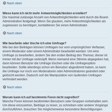
Nach oben
Wieso kann ich nicht mehr Antwortmöglichkeiten erstellen?
Die maximal zulässige Anzahl von Antwortmöglichkeiten wird durch die Board-
Administration festgelegt. Wenn Sie glauben, mehr Antwortmöglichkeiten als
zugelassen zu benötigen, kontaktieren Sie einen Administrator.
Nach oben
Wie bearbeite oder lösche ich eine Umfrage?
Wie bei den Beiträgen können Umfragen nur vom ursprünglichen Verfasser,
einem Moderator oder einem Administrator bearbeitet werden. Um eine
Umfrage zu bearbeiten, ändern Sie den ersten Beitrag des Themas; dieser ist
immer mit der Umfrage verknüpft. Wenn niemand eine Stimme abgegeben hat,
dann können Benutzer die Umfrage löschen oder die Umfrageoption
bearbeiten. Sollte allerdings schon ein Benutzer abgestimmt haben, so kann
die Umfrage nur noch von Moderatoren oder Administratoren geändert oder
gelöscht werden. Dadurch soll die Manipulation von laufenden Umfragen
verhindert werden.
Nach oben
Warum kann ich auf bestimmte Foren nicht zugreifen?
Manche Foren können bestimmten Benutzern oder Gruppen vorbehalten sein.
Um diese einzusehen, Beiträge zu lesen, zu schreiben oder andere Vorgänge
durchzuführen, brauchen Sie möglicherweise besondere Berechtigungen.