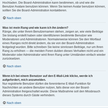
Hochladen. Die Board-Administration kann bestimmen, ob und wie die
Benutzer Avatare benutzen können. Wenn Sie keinen Avatar benutzen können,
sollten Sie die Board-Administration kontaktieren.
Nach oben
Was ist mein Rang und wie kann ich ihn ändern?
Ränge, die unter Ihrem Benutzernamen stehen, zeigen an, wie viele Beiträge
Sie bislang erstellt haben oder identifizieren bestimmte Benutzer wie
Moderatoren und Administratoren. Normalerweise können Sie den Wortlaut
eines Ranges nicht direkt ändern, da sie von der Board-Administration
festgelegt wurden. Bitte schreiben Sie keine sinnlosen Beiträge, nur um Ihren
Rang zu erhöhen — die meisten Foren dulden dieses Verhalten nicht und ein
Moderator oder Administrator wird Ihren Rang unter Umständen einfach wieder
zurücksetzen.
Nach oben
Wenn ich bei einem Benutzer auf den E-Mail-Link klicke, werde ich
aufgefordert, mich anzumelden.
Nur registrierte Benutzer dürfen die foreninterne E-Mail-Funktion für
Nachrichten an andere Benutzer nutzen, falls diese von der Board-
Administration freigeschaltet wurde. Diese Maßnahme soll den Missbrauch
dieses Systems durch Gäste verhindern.
Nach oben