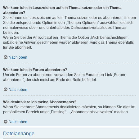
Wie kann ich ein Lesezeichen auf ein Thema setzen oder ein Thema
abonnieren?
Sie können ein Lesezeichen auf ein Thema setzen oder es abonnieren, in dem
Sie die entsprechende Option in den „Themen-Optionen“ auswählen, die sich
normalerweise ober- und unterhalb des Diskussionsverlaufs des Themas
befinden.
Wenn Sie bei der Antwort auf ein Thema die Option „Mich benachrichtigen,
sobald eine Antwort geschrieben wurde“ aktivieren, wird das Thema ebenfalls
für Sie abonniert.
Nach oben
Wie kann ich ein Forum abonnieren?
Um ein Forum zu abonnieren, verwenden Sie im Forum den Link „Forum
abonnieren“, der sich meist am Ende der Seite befindet.
Nach oben
Wie deaktiviere ich meine Abonnements?
Wenn Sie mehrere Abonnements deaktivieren möchten, so können Sie dies im
persönlichen Bereich unter „Einstieg“ – „Abonnements verwalten“ machen.
Nach oben
Dateianhänge