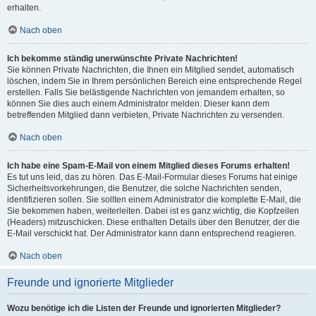
erhalten.
Nach oben
Ich bekomme ständig unerwünschte Private Nachrichten!
Sie können Private Nachrichten, die Ihnen ein Mitglied sendet, automatisch
löschen, indem Sie in Ihrem persönlichen Bereich eine entsprechende Regel
erstellen. Falls Sie belästigende Nachrichten von jemandem erhalten, so
können Sie dies auch einem Administrator melden. Dieser kann dem
betreffenden Mitglied dann verbieten, Private Nachrichten zu versenden.
Nach oben
Ich habe eine Spam-E-Mail von einem Mitglied dieses Forums erhalten!
Es tut uns leid, das zu hören. Das E-Mail-Formular dieses Forums hat einige
Sicherheitsvorkehrungen, die Benutzer, die solche Nachrichten senden,
identifizieren sollen. Sie sollten einem Administrator die komplette E-Mail, die
Sie bekommen haben, weiterleiten. Dabei ist es ganz wichtig, die Kopfzeilen
(Headers) mitzuschicken. Diese enthalten Details über den Benutzer, der die
E-Mail verschickt hat. Der Administrator kann dann entsprechend reagieren.
Nach oben
Freunde und ignorierte Mitglieder
Wozu benötige ich die Listen der Freunde und ignorierten Mitglieder?