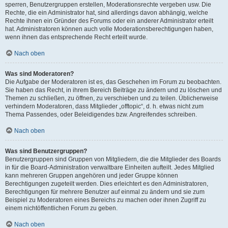
sperren, Benutzergruppen erstellen, Moderationsrechte vergeben usw. Die
Rechte, die ein Administrator hat, sind allerdings davon abhängig, welche
Rechte ihnen ein Gründer des Forums oder ein anderer Administrator erteilt
hat. Administratoren können auch volle Moderationsberechtigungen haben,
wenn ihnen das entsprechende Recht erteilt wurde.
Nach oben
Was sind Moderatoren?
Die Aufgabe der Moderatoren ist es, das Geschehen im Forum zu beobachten.
Sie haben das Recht, in ihrem Bereich Beiträge zu ändern und zu löschen und
Themen zu schließen, zu öffnen, zu verschieben und zu teilen. Üblicherweise
verhindern Moderatoren, dass Mitglieder „offtopic“, d. h. etwas nicht zum
Thema Passendes, oder Beleidigendes bzw. Angreifendes schreiben.
Nach oben
Was sind Benutzergruppen?
Benutzergruppen sind Gruppen von Mitgliedern, die die Mitglieder des Boards
in für die Board-Administration verwaltbare Einheiten aufteilt. Jedes Mitglied
kann mehreren Gruppen angehören und jeder Gruppe können
Berechtigungen zugeteilt werden. Dies erleichtert es den Administratoren,
Berechtigungen für mehrere Benutzer auf einmal zu ändern und sie zum
Beispiel zu Moderatoren eines Bereichs zu machen oder ihnen Zugriff zu
einem nichtöffentlichen Forum zu geben.
Nach oben