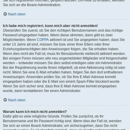
Sie sich registrieren möchten, gesperrt wurden. Um Hilfe zu erhalten, wenden
Sie sich an die Board-Administration.
Nach oben
Ich habe mich registriert, kann mich aber nicht anmelden!
Überprüfen Sie zuerst, ob Sie den richtigen Benutzernamen und das richtige
Passwort eingegeben haben. Wenn diese stimmen, dann gibt es zwei
Möglichkeiten. Wenn
COPPA
aktiviert ist und Sie angegeben haben, dass Sie
unter 13 Jahre alt sind, müssen Sie bzw. einer Ihrer Eltern oder Ihrer
Erziehungsberechtigten den Anweisungen folgen, die Sie erhalten haben.
Wenn dies nicht der Fall ist, muss Ihr Benutzerkonto vielleicht aktiviert werden.
Bei einigen Foren müssen alle neu angemeldeten Mitglieder erst freigeschaltet
werden – entweder müssen Sie dies selbst erledigen oder ein Administrator.
Bei der Registrierung wurde Ihnen mitgeteilt, ob eine Aktivierung nötig ist oder
nicht. Wenn Sie eine E-Mail erhalten haben, folgen Sie den dort enthaltenen
Anweisungen. Ansonsten prüfen Sie, ob Sie Ihre E-Mail-Adresse korrekt
eingegeben haben oder die E-Mail von einem Spam-Filter blockiert wurde.
Wenn Sie sich sicher sind, dass Ihre E-Mail-Adresse korrekt eingegeben
wurde, dann kontaktieren Sie einen Administrator.
Nach oben
Warum kann ich mich nicht anmelden?
Dafür gibt es viele mögliche Gründe. Prüfen Sie zunächst, ob Ihr
Benutzername und Ihr Passwort richtig sind. Wenn dies der Fall ist, wenden
Sie sich an einen Board-Administrator, um sicherzugehen, dass Sie nicht