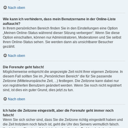
Nach oben
Wie kann ich verhindern, dass mein Benutzername in der Online-Liste
auftaucht?
In Ihrem persönlichen Bereich finden Sie in den Einstellungen eine Option
„Meinen Online-Status während dieser Sitzung verbergen“. Wenn Sie diese
Option einschalten, können nur Administratoren, Moderatoren und Sie selbst
Ihren Online-Status sehen. Sie werden dann als unsichtbarer Besucher
gezählt.
Nach oben
Die Forenuhr geht falsch!
Möglicherweise entspricht die angezeigte Zeit nicht Ihrer eigenen Zeitzone. In
diesem Fall sollten Sie im „Persönlichen Bereich“ die für Sie passende
Zeitzone (Mitteleuropäische Zeit, ...) festlegen. Die Zeitzone kann dabei nur
von registrierten Benutzern geändert werden. Wenn Sie noch nicht registriert
sind, ist dies ein guter Grund, dies jetzt zu tun.
Nach oben
Ich habe die Zeitzone eingestellt, aber die Forenuhr geht immer noch
falsch!
Wenn Sie sich sicher sind, dass Sie die Zeitzone richtig eingestellt haben und
die Zeit trotzdem noch falsch ist, geht die Uhr des Servers vermutlich falsch.