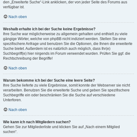
den „Erweiterte Suche“-Link anklicken, der von jeder Seite des Forums aus
verfügbar ist.
Nach oben
Weshalb erhalte ich bei der Suche keine Ergebnisse?
Ihre Suche war möglicherweise zu allgemein gehalten und enthielt zu viele
gängige Wörter, welche von phpBB nicht indiziert werden. Stellen Sie eine
spezifischere Anfrage und benutzen Sie die Optionen, die Ihnen die erweiterte
Suche bietet. Außerdem ist es natürlich auch möglich, dass Ihr(e)
Suchbegriff(e) hier nirgends im Forum verwendet wurden. Prüfen Sie ggf. die
Rechtschreibung der Begriffe!
Nach oben
Warum bekomme ich bei der Suche eine leere Seite?
Ihre Suche lieferte zu viele Ergebnisse, somit konnte der Webserver sie nicht
verarbeiten. Benutzen Sie die erweiterte Suche und geben Sie spezifischere
Suchbegriffe ein oder beschränken Sie die Suche auf verschiedene
Unterforen.
Nach oben
Wie kann ich nach Mitgliedern suchen?
Gehen Sie zur Mitgliederliste und klicken Sie auf „Nach einem Mitglied
suchen“.