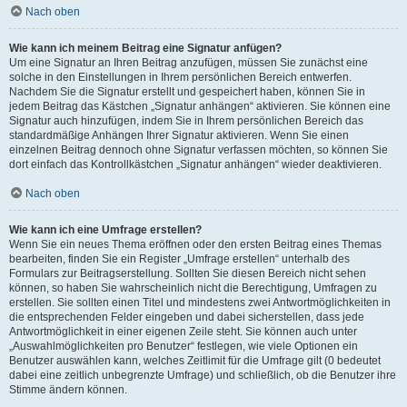
Nach oben
Wie kann ich meinem Beitrag eine Signatur anfügen?
Um eine Signatur an Ihren Beitrag anzufügen, müssen Sie zunächst eine
solche in den Einstellungen in Ihrem persönlichen Bereich entwerfen.
Nachdem Sie die Signatur erstellt und gespeichert haben, können Sie in
jedem Beitrag das Kästchen „Signatur anhängen“ aktivieren. Sie können eine
Signatur auch hinzufügen, indem Sie in Ihrem persönlichen Bereich das
standardmäßige Anhängen Ihrer Signatur aktivieren. Wenn Sie einen
einzelnen Beitrag dennoch ohne Signatur verfassen möchten, so können Sie
dort einfach das Kontrollkästchen „Signatur anhängen“ wieder deaktivieren.
Nach oben
Wie kann ich eine Umfrage erstellen?
Wenn Sie ein neues Thema eröffnen oder den ersten Beitrag eines Themas
bearbeiten, finden Sie ein Register „Umfrage erstellen“ unterhalb des
Formulars zur Beitragserstellung. Sollten Sie diesen Bereich nicht sehen
können, so haben Sie wahrscheinlich nicht die Berechtigung, Umfragen zu
erstellen. Sie sollten einen Titel und mindestens zwei Antwortmöglichkeiten in
die entsprechenden Felder eingeben und dabei sicherstellen, dass jede
Antwortmöglichkeit in einer eigenen Zeile steht. Sie können auch unter
„Auswahlmöglichkeiten pro Benutzer“ festlegen, wie viele Optionen ein
Benutzer auswählen kann, welches Zeitlimit für die Umfrage gilt (0 bedeutet
dabei eine zeitlich unbegrenzte Umfrage) und schließlich, ob die Benutzer ihre
Stimme ändern können.