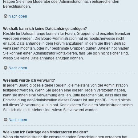
Fragen Sie einen Moderator oder Administrator nach entsprechenden
Berechtigungen.
Nach oben
Weshalb kann ich keine Dateianhänge anfügen?
Rechte für Dateianhänge können für Foren, Gruppen und einzelne Benutzer
vergeben werden. Die Board-Administration hat es möglicherweise nicht
erlaubt, Dateianhänge in dem Forum anzufügen, in dem Sie Ihren Beitrag
verfassen möchten, oder nur bestimmte Gruppen dürfen Dateien hochladen.
Sie können einen Administrator kontaktieren, falls Sie sich nicht sicher sind,
wieso Sie keine Dateianhänge anfügen können.
Nach oben
Weshalb wurde ich verwarnt?
In jedem Board gibt es eigene Regeln, die meistens von der Administration
festgelegt werden. Wenn Sie gegen eine dieser Regeln verstoßen haben,
kann sie Ihnen eine Verwarnung erteilen. Bitte beachten Sie, dass dies die
Entscheidung der Administration dieses Boards ist und phpBB Limited nichts
mit dieser Verwarnung zu tun hat. Kontaktieren Sie einen Administrator, sofern
Sie sich die nicht sicher sind, wieso Sie verwarnt wurden.
Nach oben
Wie kann ich Beiträge den Moderatoren melden?
Wenn ein Administrator die entsprechenden Berechtigungen vergeben hat,