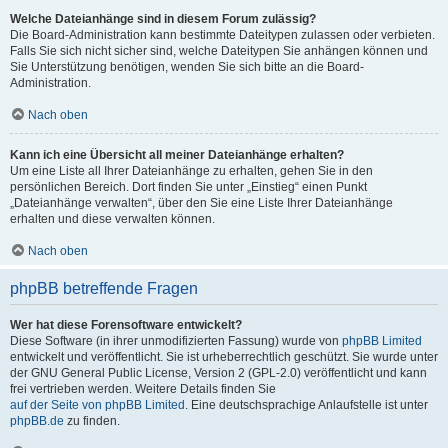
Welche Dateianhänge sind in diesem Forum zulässig?
Die Board-Administration kann bestimmte Dateitypen zulassen oder verbieten.
Falls Sie sich nicht sicher sind, welche Dateitypen Sie anhängen können und
Sie Unterstützung benötigen, wenden Sie sich bitte an die Board-
Administration.
Nach oben
Kann ich eine Übersicht all meiner Dateianhänge erhalten?
Um eine Liste all Ihrer Dateianhänge zu erhalten, gehen Sie in den
persönlichen Bereich. Dort finden Sie unter „Einstieg“ einen Punkt
„Dateianhänge verwalten“, über den Sie eine Liste Ihrer Dateianhänge
erhalten und diese verwalten können.
Nach oben
phpBB betreffende Fragen
Wer hat diese Forensoftware entwickelt?
Diese Software (in ihrer unmodifizierten Fassung) wurde von
phpBB Limited
entwickelt und veröffentlicht. Sie ist urheberrechtlich geschützt. Sie wurde unter
der GNU General Public License, Version 2 (GPL-2.0) veröffentlicht und kann
frei vertrieben werden. Weitere Details finden Sie
auf der Seite von phpBB Limited
. Eine deutschsprachige Anlaufstelle ist unter
phpBB.de
zu finden.