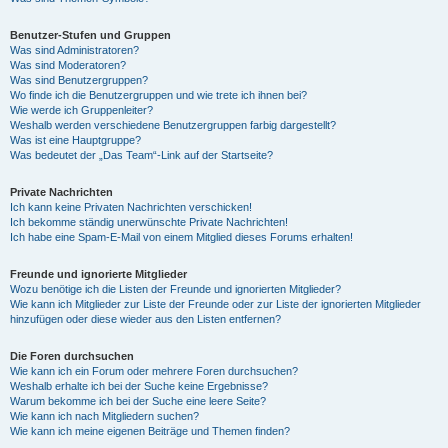
Benutzer-Stufen und Gruppen
Was sind Administratoren?
Was sind Moderatoren?
Was sind Benutzergruppen?
Wo finde ich die Benutzergruppen und wie trete ich ihnen bei?
Wie werde ich Gruppenleiter?
Weshalb werden verschiedene Benutzergruppen farbig dargestellt?
Was ist eine Hauptgruppe?
Was bedeutet der „Das Team“-Link auf der Startseite?
Private Nachrichten
Ich kann keine Privaten Nachrichten verschicken!
Ich bekomme ständig unerwünschte Private Nachrichten!
Ich habe eine Spam-E-Mail von einem Mitglied dieses Forums erhalten!
Freunde und ignorierte Mitglieder
Wozu benötige ich die Listen der Freunde und ignorierten Mitglieder?
Wie kann ich Mitglieder zur Liste der Freunde oder zur Liste der ignorierten Mitglieder
hinzufügen oder diese wieder aus den Listen entfernen?
Die Foren durchsuchen
Wie kann ich ein Forum oder mehrere Foren durchsuchen?
Weshalb erhalte ich bei der Suche keine Ergebnisse?
Warum bekomme ich bei der Suche eine leere Seite?
Wie kann ich nach Mitgliedern suchen?
Wie kann ich meine eigenen Beiträge und Themen finden?