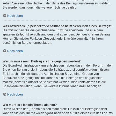
sehen Sie eine Schaltfläche in der Nähe des Beitrags, um diesen zu melden.
Sie werden dann durch die weiteren Schritte geführt.
Nach oben
Was bewirkt die „Speichern“-Schaltfläche beim Schreiben eines Beitrags?
Hiermit können Sie die geschriebene Entwürfe speichern und zu einem
späteren Zeitpunkt vervollständigen und absenden. Den gesicherten Beitrag
können Sie mit der Funktion „Gespeicherte Entwürfe verwalten“ in Ihrem
persönlichen Bereich erneut laden.
Nach oben
Warum muss mein Beitrag erst freigegeben werden?
Die Board-Administration kann entschieden haben, dass in dem Forum, in dem
Sie einen Beitrag erstellt haben, die Beiträge zuerst geprüft werden müssen.
Es ist auch möglich, dass die Administration Sie zu einer Gruppe von
Benutzern hinzugefügt hat, bei denen sie die Beiträge erst begutachten
möchte, bevor sie auf der Seite sichtbar werden. Bitte kontaktieren Sie die
Board-Administration, wenn Sie weitere Informationen dazu benötigen.
Nach oben
Wie markiere ich ein Thema als neu?
Durch Klicken des „Thema als neu markieren“-Links in der Beitragsansicht
können Sie das Thema wieder ganz nach oben auf die erste Seite des Forums