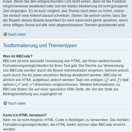
holen. Wenn Sie den entsprechenden Link nicht sehen, dann ist die Funktion
möglicherweise deaktiviert oder seit der letzten Markierung ist nicht genügend
Zeit vergangen. Es ist auch möglich, das Thema nach oben zu holen, indem
Sie einfach eine Antwort darauf schreiben. Stellen Sie jedoch sicher, dass Sie
die Regeln dieses Boards beachten! Es wird meist nicht gerne gesehen, wenn
ohne triftigen Grund auf alte oder abgeschlossene Themen geantwortet wird.
Nach oben
Textformatierung und Thementypen
Was ist BBCode?
BBCode ist eine spezielle Umsetzung von HTML, die Ihnen weitreichende
Formatierungsmöglichkeiten für Ihren Text gibt. Die Rechte zur Verwendung
von BBCode werden durch die Board-Administration vergeben, können jedoch
auch durch Sie für jeden einzelnen Beitrag deaktiviert werden. BBCode ist
ähnlich wie HTML aufgebaut, jedoch werden Tags von eckigen („[“ und „]“) statt
spitzen („<“ und „>“) Klammern eingeschlossen. Weitere Informationen zu
BBCode finden Sie auf einer speziellen Hilfe-Seite, die von der Seite zur
Beitragserstellung aus zugänglich ist.
Nach oben
Kann ich HTML benutzen?
Nein, es ist nicht möglich, HTML-Code in Beiträgen zu verwenden. Die meisten
Formatierungsmöglichkeiten, die HTML bietet, können über BBCode erreicht
werden.