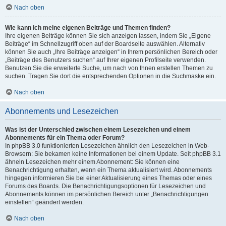
Nach oben
Wie kann ich meine eigenen Beiträge und Themen finden?
Ihre eigenen Beiträge können Sie sich anzeigen lassen, indem Sie „Eigene
Beiträge“ im Schnellzugriff oben auf der Boardseite auswählen. Alternativ
können Sie auch „Ihre Beiträge anzeigen“ in Ihrem persönlichen Bereich oder
„Beiträge des Benutzers suchen“ auf Ihrer eigenen Profilseite verwenden.
Benutzen Sie die erweiterte Suche, um nach von Ihnen erstellen Themen zu
suchen. Tragen Sie dort die entsprechenden Optionen in die Suchmaske ein.
Nach oben
Abonnements und Lesezeichen
Was ist der Unterschied zwischen einem Lesezeichen und einem
Abonnements für ein Thema oder Forum?
In phpBB 3.0 funktionierten Lesezeichen ähnlich den Lesezeichen in Web-
Browsern: Sie bekamen keine Informationen bei einem Update. Seit phpBB 3.1
ähneln Lesezeichen mehr einem Abonnement: Sie können eine
Benachrichtigung erhalten, wenn ein Thema aktualisiert wird. Abonnements
hingegen informieren Sie bei einer Aktualisierung eines Themas oder eines
Forums des Boards. Die Benachrichtigungsoptionen für Lesezeichen und
Abonnements können im persönlichen Bereich unter „Benachrichtigungen
einstellen“ geändert werden.
Nach oben