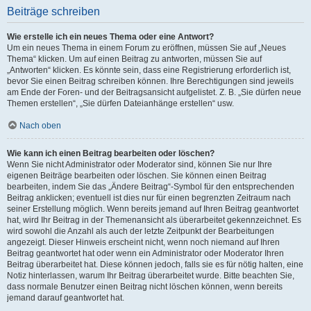
Beiträge schreiben
Wie erstelle ich ein neues Thema oder eine Antwort?
Um ein neues Thema in einem Forum zu eröffnen, müssen Sie auf „Neues
Thema“ klicken. Um auf einen Beitrag zu antworten, müssen Sie auf
„Antworten“ klicken. Es könnte sein, dass eine Registrierung erforderlich ist,
bevor Sie einen Beitrag schreiben können. Ihre Berechtigungen sind jeweils
am Ende der Foren- und der Beitragsansicht aufgelistet. Z. B. „Sie dürfen neue
Themen erstellen“, „Sie dürfen Dateianhänge erstellen“ usw.
Nach oben
Wie kann ich einen Beitrag bearbeiten oder löschen?
Wenn Sie nicht Administrator oder Moderator sind, können Sie nur Ihre
eigenen Beiträge bearbeiten oder löschen. Sie können einen Beitrag
bearbeiten, indem Sie das „Ändere Beitrag“-Symbol für den entsprechenden
Beitrag anklicken; eventuell ist dies nur für einen begrenzten Zeitraum nach
seiner Erstellung möglich. Wenn bereits jemand auf Ihren Beitrag geantwortet
hat, wird Ihr Beitrag in der Themenansicht als überarbeitet gekennzeichnet. Es
wird sowohl die Anzahl als auch der letzte Zeitpunkt der Bearbeitungen
angezeigt. Dieser Hinweis erscheint nicht, wenn noch niemand auf Ihren
Beitrag geantwortet hat oder wenn ein Administrator oder Moderator Ihren
Beitrag überarbeitet hat. Diese können jedoch, falls sie es für nötig halten, eine
Notiz hinterlassen, warum Ihr Beitrag überarbeitet wurde. Bitte beachten Sie,
dass normale Benutzer einen Beitrag nicht löschen können, wenn bereits
jemand darauf geantwortet hat.