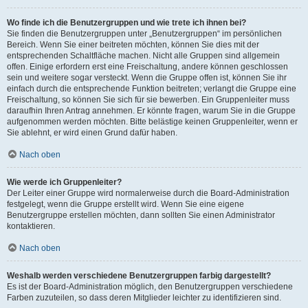
Wo finde ich die Benutzergruppen und wie trete ich ihnen bei?
Sie finden die Benutzergruppen unter „Benutzergruppen“ im persönlichen
Bereich. Wenn Sie einer beitreten möchten, können Sie dies mit der
entsprechenden Schaltfläche machen. Nicht alle Gruppen sind allgemein
offen. Einige erfordern erst eine Freischaltung, andere können geschlossen
sein und weitere sogar versteckt. Wenn die Gruppe offen ist, können Sie ihr
einfach durch die entsprechende Funktion beitreten; verlangt die Gruppe eine
Freischaltung, so können Sie sich für sie bewerben. Ein Gruppenleiter muss
daraufhin Ihren Antrag annehmen. Er könnte fragen, warum Sie in die Gruppe
aufgenommen werden möchten. Bitte belästige keinen Gruppenleiter, wenn er
Sie ablehnt, er wird einen Grund dafür haben.
Nach oben
Wie werde ich Gruppenleiter?
Der Leiter einer Gruppe wird normalerweise durch die Board-Administration
festgelegt, wenn die Gruppe erstellt wird. Wenn Sie eine eigene
Benutzergruppe erstellen möchten, dann sollten Sie einen Administrator
kontaktieren.
Nach oben
Weshalb werden verschiedene Benutzergruppen farbig dargestellt?
Es ist der Board-Administration möglich, den Benutzergruppen verschiedene
Farben zuzuteilen, so dass deren Mitglieder leichter zu identifizieren sind.