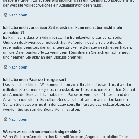
gesperrt wurden. Es ist ebenfalls möglich, dass ein Konfigurationsproblem mit
der Website vorliegt, welches ein Administrator lösen muss.
Nach oben
Ich habe mich vor einiger Zeit registriert, kann mich aber nicht mehr
anmelden?!
Es kann sein, dass ein Administrator Ihr Benutzerkonto aus verschieden
Gründen deaktiviert oder gelöscht hat. Außerdem löschen viele Boards
regelmäßig Benutzer, die für längere Zeit keine Beiträge geschrieben haben,
um die Datenbankgröße zu verringern. Registrieren Sie sich einfach erneut
und nehmen Sie aktiv an den Diskussionen teil!
Nach oben
Ich habe mein Passwort vergessen!
Das ist nicht schlimm! Wir können Ihnen zwar Ihr altes Passwort nicht wieder
mitteilen, Sie können es jedoch zurücksetzen. Dies machen Sie, indem Sie auf
der Anmelde-Seite auf „Ich habe mein Passwort vergessen“ klicken und den
Anweisungen folgen. So sollten Sie sich schnell wieder anmelden können.
Sollten Sie trotzdem nicht in der Lage sein, Ihr Passwort zurückzusetzen, so
wenden Sie sich an die Board-Administration.
Nach oben
Warum werde ich automatisch abgemeldet?
Wenn Sie beim Anmelden das Kontrollkästchen „Angemeldet bleiben“ nicht