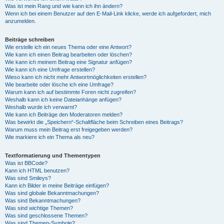
Was ist mein Rang und wie kann ich ihn ändern?
Wenn ich bei einem Benutzer auf den E-Mail-Link klicke, werde ich aufgefordert, mich
anzumelden.
Beiträge schreiben
Wie erstelle ich ein neues Thema oder eine Antwort?
Wie kann ich einen Beitrag bearbeiten oder löschen?
Wie kann ich meinem Beitrag eine Signatur anfügen?
Wie kann ich eine Umfrage erstellen?
Wieso kann ich nicht mehr Antwortmöglichkeiten erstellen?
Wie bearbeite oder lösche ich eine Umfrage?
Warum kann ich auf bestimmte Foren nicht zugreifen?
Weshalb kann ich keine Dateianhänge anfügen?
Weshalb wurde ich verwarnt?
Wie kann ich Beiträge den Moderatoren melden?
Was bewirkt die „Speichern“-Schaltfläche beim Schreiben eines Beitrags?
Warum muss mein Beitrag erst freigegeben werden?
Wie markiere ich ein Thema als neu?
Textformatierung und Thementypen
Was ist BBCode?
Kann ich HTML benutzen?
Was sind Smileys?
Kann ich Bilder in meine Beiträge einfügen?
Was sind globale Bekanntmachungen?
Was sind Bekanntmachungen?
Was sind wichtige Themen?
Was sind geschlossene Themen?
Was sind Themen-Symbole?