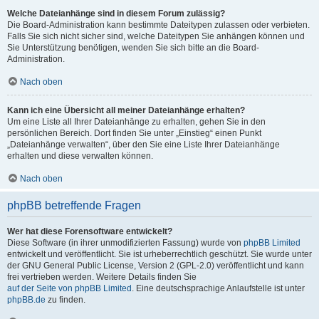
Welche Dateianhänge sind in diesem Forum zulässig?
Die Board-Administration kann bestimmte Dateitypen zulassen oder verbieten.
Falls Sie sich nicht sicher sind, welche Dateitypen Sie anhängen können und
Sie Unterstützung benötigen, wenden Sie sich bitte an die Board-
Administration.
Nach oben
Kann ich eine Übersicht all meiner Dateianhänge erhalten?
Um eine Liste all Ihrer Dateianhänge zu erhalten, gehen Sie in den
persönlichen Bereich. Dort finden Sie unter „Einstieg“ einen Punkt
„Dateianhänge verwalten“, über den Sie eine Liste Ihrer Dateianhänge
erhalten und diese verwalten können.
Nach oben
phpBB betreffende Fragen
Wer hat diese Forensoftware entwickelt?
Diese Software (in ihrer unmodifizierten Fassung) wurde von
phpBB Limited
entwickelt und veröffentlicht. Sie ist urheberrechtlich geschützt. Sie wurde unter
der GNU General Public License, Version 2 (GPL-2.0) veröffentlicht und kann
frei vertrieben werden. Weitere Details finden Sie
auf der Seite von phpBB Limited
. Eine deutschsprachige Anlaufstelle ist unter
phpBB.de
zu finden.