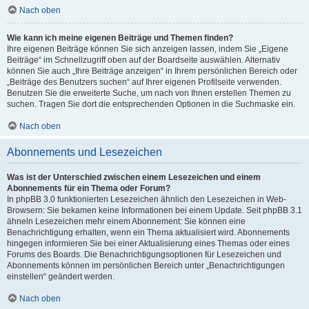
Nach oben
Wie kann ich meine eigenen Beiträge und Themen finden?
Ihre eigenen Beiträge können Sie sich anzeigen lassen, indem Sie „Eigene
Beiträge“ im Schnellzugriff oben auf der Boardseite auswählen. Alternativ
können Sie auch „Ihre Beiträge anzeigen“ in Ihrem persönlichen Bereich oder
„Beiträge des Benutzers suchen“ auf Ihrer eigenen Profilseite verwenden.
Benutzen Sie die erweiterte Suche, um nach von Ihnen erstellen Themen zu
suchen. Tragen Sie dort die entsprechenden Optionen in die Suchmaske ein.
Nach oben
Abonnements und Lesezeichen
Was ist der Unterschied zwischen einem Lesezeichen und einem
Abonnements für ein Thema oder Forum?
In phpBB 3.0 funktionierten Lesezeichen ähnlich den Lesezeichen in Web-
Browsern: Sie bekamen keine Informationen bei einem Update. Seit phpBB 3.1
ähneln Lesezeichen mehr einem Abonnement: Sie können eine
Benachrichtigung erhalten, wenn ein Thema aktualisiert wird. Abonnements
hingegen informieren Sie bei einer Aktualisierung eines Themas oder eines
Forums des Boards. Die Benachrichtigungsoptionen für Lesezeichen und
Abonnements können im persönlichen Bereich unter „Benachrichtigungen
einstellen“ geändert werden.
Nach oben