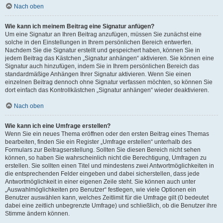
Nach oben
Wie kann ich meinem Beitrag eine Signatur anfügen?
Um eine Signatur an Ihren Beitrag anzufügen, müssen Sie zunächst eine
solche in den Einstellungen in Ihrem persönlichen Bereich entwerfen.
Nachdem Sie die Signatur erstellt und gespeichert haben, können Sie in
jedem Beitrag das Kästchen „Signatur anhängen“ aktivieren. Sie können eine
Signatur auch hinzufügen, indem Sie in Ihrem persönlichen Bereich das
standardmäßige Anhängen Ihrer Signatur aktivieren. Wenn Sie einen
einzelnen Beitrag dennoch ohne Signatur verfassen möchten, so können Sie
dort einfach das Kontrollkästchen „Signatur anhängen“ wieder deaktivieren.
Nach oben
Wie kann ich eine Umfrage erstellen?
Wenn Sie ein neues Thema eröffnen oder den ersten Beitrag eines Themas
bearbeiten, finden Sie ein Register „Umfrage erstellen“ unterhalb des
Formulars zur Beitragserstellung. Sollten Sie diesen Bereich nicht sehen
können, so haben Sie wahrscheinlich nicht die Berechtigung, Umfragen zu
erstellen. Sie sollten einen Titel und mindestens zwei Antwortmöglichkeiten in
die entsprechenden Felder eingeben und dabei sicherstellen, dass jede
Antwortmöglichkeit in einer eigenen Zeile steht. Sie können auch unter
„Auswahlmöglichkeiten pro Benutzer“ festlegen, wie viele Optionen ein
Benutzer auswählen kann, welches Zeitlimit für die Umfrage gilt (0 bedeutet
dabei eine zeitlich unbegrenzte Umfrage) und schließlich, ob die Benutzer ihre
Stimme ändern können.