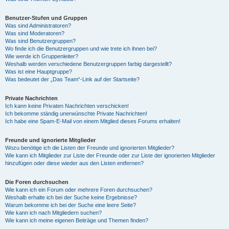
Benutzer-Stufen und Gruppen
Was sind Administratoren?
Was sind Moderatoren?
Was sind Benutzergruppen?
Wo finde ich die Benutzergruppen und wie trete ich ihnen bei?
Wie werde ich Gruppenleiter?
Weshalb werden verschiedene Benutzergruppen farbig dargestellt?
Was ist eine Hauptgruppe?
Was bedeutet der „Das Team“-Link auf der Startseite?
Private Nachrichten
Ich kann keine Privaten Nachrichten verschicken!
Ich bekomme ständig unerwünschte Private Nachrichten!
Ich habe eine Spam-E-Mail von einem Mitglied dieses Forums erhalten!
Freunde und ignorierte Mitglieder
Wozu benötige ich die Listen der Freunde und ignorierten Mitglieder?
Wie kann ich Mitglieder zur Liste der Freunde oder zur Liste der ignorierten Mitglieder
hinzufügen oder diese wieder aus den Listen entfernen?
Die Foren durchsuchen
Wie kann ich ein Forum oder mehrere Foren durchsuchen?
Weshalb erhalte ich bei der Suche keine Ergebnisse?
Warum bekomme ich bei der Suche eine leere Seite?
Wie kann ich nach Mitgliedern suchen?
Wie kann ich meine eigenen Beiträge und Themen finden?