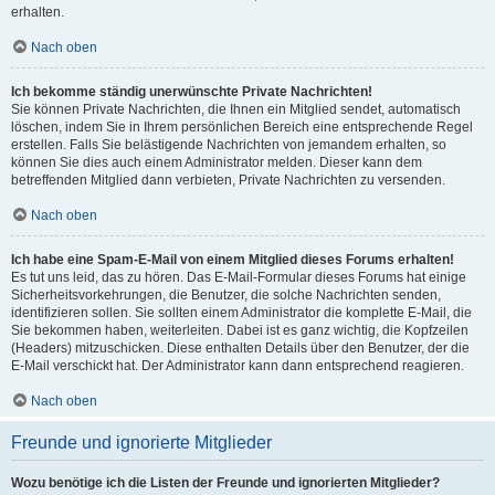
erhalten.
Nach oben
Ich bekomme ständig unerwünschte Private Nachrichten!
Sie können Private Nachrichten, die Ihnen ein Mitglied sendet, automatisch
löschen, indem Sie in Ihrem persönlichen Bereich eine entsprechende Regel
erstellen. Falls Sie belästigende Nachrichten von jemandem erhalten, so
können Sie dies auch einem Administrator melden. Dieser kann dem
betreffenden Mitglied dann verbieten, Private Nachrichten zu versenden.
Nach oben
Ich habe eine Spam-E-Mail von einem Mitglied dieses Forums erhalten!
Es tut uns leid, das zu hören. Das E-Mail-Formular dieses Forums hat einige
Sicherheitsvorkehrungen, die Benutzer, die solche Nachrichten senden,
identifizieren sollen. Sie sollten einem Administrator die komplette E-Mail, die
Sie bekommen haben, weiterleiten. Dabei ist es ganz wichtig, die Kopfzeilen
(Headers) mitzuschicken. Diese enthalten Details über den Benutzer, der die
E-Mail verschickt hat. Der Administrator kann dann entsprechend reagieren.
Nach oben
Freunde und ignorierte Mitglieder
Wozu benötige ich die Listen der Freunde und ignorierten Mitglieder?