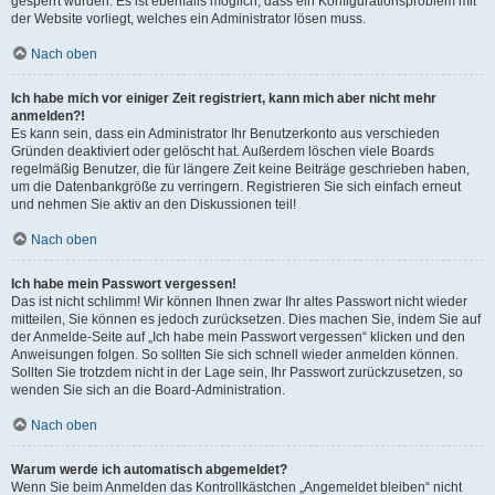
gesperrt wurden. Es ist ebenfalls möglich, dass ein Konfigurationsproblem mit
der Website vorliegt, welches ein Administrator lösen muss.
Nach oben
Ich habe mich vor einiger Zeit registriert, kann mich aber nicht mehr
anmelden?!
Es kann sein, dass ein Administrator Ihr Benutzerkonto aus verschieden
Gründen deaktiviert oder gelöscht hat. Außerdem löschen viele Boards
regelmäßig Benutzer, die für längere Zeit keine Beiträge geschrieben haben,
um die Datenbankgröße zu verringern. Registrieren Sie sich einfach erneut
und nehmen Sie aktiv an den Diskussionen teil!
Nach oben
Ich habe mein Passwort vergessen!
Das ist nicht schlimm! Wir können Ihnen zwar Ihr altes Passwort nicht wieder
mitteilen, Sie können es jedoch zurücksetzen. Dies machen Sie, indem Sie auf
der Anmelde-Seite auf „Ich habe mein Passwort vergessen“ klicken und den
Anweisungen folgen. So sollten Sie sich schnell wieder anmelden können.
Sollten Sie trotzdem nicht in der Lage sein, Ihr Passwort zurückzusetzen, so
wenden Sie sich an die Board-Administration.
Nach oben
Warum werde ich automatisch abgemeldet?
Wenn Sie beim Anmelden das Kontrollkästchen „Angemeldet bleiben“ nicht