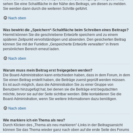
sehen Sie eine Schaltfläche in der Nähe des Beitrags, um diesen zu melden.
Sie werden dann durch die weiteren Schritte geführt.
Nach oben
Was bewirkt die „Speichern“-Schaltfläche beim Schreiben eines Beitrags?
Hiermit können Sie die geschriebene Entwürfe speichern und zu einem
späteren Zeitpunkt vervollständigen und absenden. Den gesicherten Beitrag
können Sie mit der Funktion „Gespeicherte Entwürfe verwalten“ in Ihrem
persönlichen Bereich erneut laden.
Nach oben
Warum muss mein Beitrag erst freigegeben werden?
Die Board-Administration kann entschieden haben, dass in dem Forum, in dem
Sie einen Beitrag erstellt haben, die Beiträge zuerst geprüft werden müssen.
Es ist auch möglich, dass die Administration Sie zu einer Gruppe von
Benutzern hinzugefügt hat, bei denen sie die Beiträge erst begutachten
möchte, bevor sie auf der Seite sichtbar werden. Bitte kontaktieren Sie die
Board-Administration, wenn Sie weitere Informationen dazu benötigen.
Nach oben
Wie markiere ich ein Thema als neu?
Durch Klicken des „Thema als neu markieren“-Links in der Beitragsansicht
können Sie das Thema wieder ganz nach oben auf die erste Seite des Forums