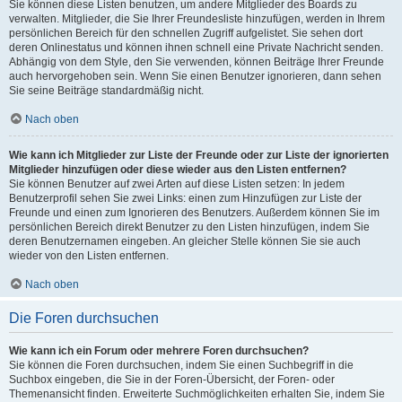
Sie können diese Listen benutzen, um andere Mitglieder des Boards zu
verwalten. Mitglieder, die Sie Ihrer Freundesliste hinzufügen, werden in Ihrem
persönlichen Bereich für den schnellen Zugriff aufgelistet. Sie sehen dort
deren Onlinestatus und können ihnen schnell eine Private Nachricht senden.
Abhängig von dem Style, den Sie verwenden, können Beiträge Ihrer Freunde
auch hervorgehoben sein. Wenn Sie einen Benutzer ignorieren, dann sehen
Sie seine Beiträge standardmäßig nicht.
Nach oben
Wie kann ich Mitglieder zur Liste der Freunde oder zur Liste der ignorierten
Mitglieder hinzufügen oder diese wieder aus den Listen entfernen?
Sie können Benutzer auf zwei Arten auf diese Listen setzen: In jedem
Benutzerprofil sehen Sie zwei Links: einen zum Hinzufügen zur Liste der
Freunde und einen zum Ignorieren des Benutzers. Außerdem können Sie im
persönlichen Bereich direkt Benutzer zu den Listen hinzufügen, indem Sie
deren Benutzernamen eingeben. An gleicher Stelle können Sie sie auch
wieder von den Listen entfernen.
Nach oben
Die Foren durchsuchen
Wie kann ich ein Forum oder mehrere Foren durchsuchen?
Sie können die Foren durchsuchen, indem Sie einen Suchbegriff in die
Suchbox eingeben, die Sie in der Foren-Übersicht, der Foren- oder
Themenansicht finden. Erweiterte Suchmöglichkeiten erhalten Sie, indem Sie