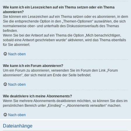
Wie kann ich ein Lesezeichen auf ein Thema setzen oder ein Thema
abonnieren?
Sie können ein Lesezeichen auf ein Thema setzen oder es abonnieren, in dem
Sie die entsprechende Option in den „Themen-Optionen“ auswählen, die sich
normalerweise ober- und unterhalb des Diskussionsverlaufs des Themas
befinden.
Wenn Sie bei der Antwort auf ein Thema die Option „Mich benachrichtigen,
sobald eine Antwort geschrieben wurde“ aktivieren, wird das Thema ebenfalls
für Sie abonniert.
Nach oben
Wie kann ich ein Forum abonnieren?
Um ein Forum zu abonnieren, verwenden Sie im Forum den Link „Forum
abonnieren“, der sich meist am Ende der Seite befindet.
Nach oben
Wie deaktiviere ich meine Abonnements?
Wenn Sie mehrere Abonnements deaktivieren möchten, so können Sie dies im
persönlichen Bereich unter „Einstieg“ – „Abonnements verwalten“ machen.
Nach oben
Dateianhänge