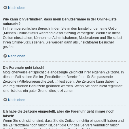
Nach oben
Wie kann ich verhindern, dass mein Benutzername in der Online-Liste
auftaucht?
In Ihrem persönlichen Bereich finden Sie in den Einstellungen eine Option
„Meinen Online-Status während dieser Sitzung verbergen“. Wenn Sie diese
Option einschalten, können nur Administratoren, Moderatoren und Sie selbst
Ihren Online-Status sehen. Sie werden dann als unsichtbarer Besucher
gezählt.
Nach oben
Die Forenuhr geht falsch!
Möglicherweise entspricht die angezeigte Zeit nicht Ihrer eigenen Zeitzone. In
diesem Fall sollten Sie im „Persönlichen Bereich“ die für Sie passende
Zeitzone (Mitteleuropäische Zeit, ...) festlegen. Die Zeitzone kann dabei nur
von registrierten Benutzern geändert werden. Wenn Sie noch nicht registriert
sind, ist dies ein guter Grund, dies jetzt zu tun.
Nach oben
Ich habe die Zeitzone eingestellt, aber die Forenuhr geht immer noch
falsch!
Wenn Sie sich sicher sind, dass Sie die Zeitzone richtig eingestellt haben und
die Zeit trotzdem noch falsch ist, geht die Uhr des Servers vermutlich falsch.