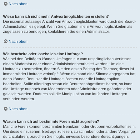
Nach oben
Wieso kann ich nicht mehr Antwortmöglichkeiten erstellen?
Die maximal zulässige Anzahl von Antwortmöglichkeiten wird durch die Board-
Administration festgelegt. Wenn Sie glauben, mehr Antwortmöglichkeiten als
zugelassen zu benötigen, kontaktieren Sie einen Administrator.
Nach oben
Wie bearbeite oder lösche ich eine Umfrage?
Wie bei den Beiträgen können Umfragen nur vom ursprünglichen Verfasser,
einem Moderator oder einem Administrator bearbeitet werden. Um eine
Umfrage zu bearbeiten, ändern Sie den ersten Beitrag des Themas; dieser ist
immer mit der Umfrage verknüpft. Wenn niemand eine Stimme abgegeben hat,
dann können Benutzer die Umfrage löschen oder die Umfrageoption
bearbeiten. Sollte allerdings schon ein Benutzer abgestimmt haben, so kann
die Umfrage nur noch von Moderatoren oder Administratoren geändert oder
gelöscht werden. Dadurch soll die Manipulation von laufenden Umfragen
verhindert werden.
Nach oben
Warum kann ich auf bestimmte Foren nicht zugreifen?
Manche Foren können bestimmten Benutzern oder Gruppen vorbehalten sein.
Um diese einzusehen, Beiträge zu lesen, zu schreiben oder andere Vorgänge
durchzuführen, brauchen Sie möglicherweise besondere Berechtigungen.