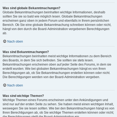
Was sind globale Bekanntmachungen?
Globale Bekanntmachungen beinhalten wichtige Informationen, deshalb
sollten Sie sie so bald wie möglich lesen. Globale Bekanntmachungen
erscheinen ganz oben in jedem Forum und ebenfalls in Ihrem persönlichen
Bereich. Ob Sie eine globale Bekanntmachung schreiben können oder nicht,
hängt von den durch die Board-Administration vergebenen Berechtigungen
ab.
Nach oben
Was sind Bekanntmachungen?
Bekanntmachungen beinhalten meist wichtige Informationen zu dem Bereich
des Boards, in dem Sie sich befinden. Sie sollten sie stets lesen.
Bekanntmachungen erscheinen oben auf jeder Seite des Forums, in dem sie
erstellt wurden. Wie bei globalen Bekanntmachungen hängt es von Ihren
Berechtigungen ab, ob Sie Bekanntmachungen erstellen können oder nicht.
Die Berechtigungen werden von der Board-Administration vergeben.
Nach oben
Was sind wichtige Themen?
Wichtige Themen eines Forums erscheinen unter den Ankündigungen und
sind nur auf der ersten Seite zu sehen. Sie haben meist einen wichtigen Inhalt,
weswegen Sie sie lesen sollten. Wie bei den Bekanntmachungen hängt es von
Ihren Berechtigungen ab, ob Sie wichtige Themen erstellen können oder nicht;
die Berechtigungen stellt die Board-Administration ein.