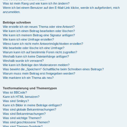
Was ist mein Rang und wie kann ich ihn ändern?
Wenn ich bei einem Benutzer auf den E-Mail-Link klicke, werde ich aufgefordert, mich
anzumelden.
Beiträge schreiben
Wie erstelle ich ein neues Thema oder eine Antwort?
Wie kann ich einen Beitrag bearbeiten oder löschen?
Wie kann ich meinem Beitrag eine Signatur anfügen?
Wie kann ich eine Umfrage erstellen?
Wieso kann ich nicht mehr Antwortmöglichkeiten erstellen?
Wie bearbeite oder lösche ich eine Umfrage?
Warum kann ich auf bestimmte Foren nicht zugreifen?
Weshalb kann ich keine Dateianhänge anfügen?
Weshalb wurde ich verwarnt?
Wie kann ich Beiträge den Moderatoren melden?
Was bewirkt die „Speichern“-Schaltfläche beim Schreiben eines Beitrags?
Warum muss mein Beitrag erst freigegeben werden?
Wie markiere ich ein Thema als neu?
Textformatierung und Thementypen
Was ist BBCode?
Kann ich HTML benutzen?
Was sind Smileys?
Kann ich Bilder in meine Beiträge einfügen?
Was sind globale Bekanntmachungen?
Was sind Bekanntmachungen?
Was sind wichtige Themen?
Was sind geschlossene Themen?
Was sind Themen-Symbole?