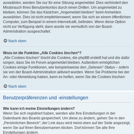
auswählen, werden Sie nur für eine Sitzung angemeldet. Dies verhindert den
Missbrauch Ihres Benutzerkontos durch einen Dritten. Um angemeldet zu
bleiben, können Sie das Kästchen „Angemeldet bleiben“ beim Anmelden
auswählen. Dies ist nicht empfehlenswert, wenn Sie sich an einem öffentlichen
Computer, zum Beispiel in einem Internetcafé, befinden. Wenn diese Option
nicht zur Verfügung steht, dann wurde sie vermutlich von der Board-
Administration ausgeschaltet.
Nach oben
Wozu ist die Funktion „Alle Cookies löschen“?
„Alle Cookies löschen“ löscht die Cookies, die phpBB erstellt hat und die dafür
sorgen, dass Sie im Forum angemeldet bleiben. Außerdem ermöglichen
Cookies einige Funktionen, wie beispielsweise den „Gelesen“-Status – sofern
sie von der Board-Administration aktiviert wurden. Wenn Sie Probleme bei der
An- oder Abmeldung haben, kann es helfen, wenn Sie die Cookies löschen.
Nach oben
Benutzerpräferenzen und -einstellungen
Wie kann ich meine Einstellungen ändern?
Wenn Sie sich registriert haben, werden alle Ihre Einstellungen in der
Datenbank des Boards gespeichert. Um diese zu ändern, gehen Sie in den
„Persönlichen Bereich“; der Link dazu wird meist oben auf der Seite angezeigt,
wenn Sie auf Ihren Benutzernamen klicken. Dort können Sie alle Ihre
Einstellungen ändern.