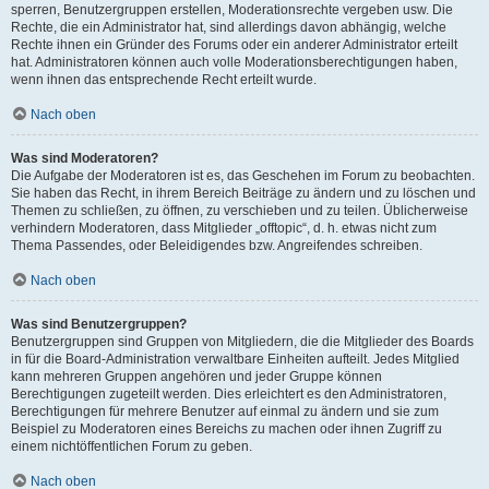
sperren, Benutzergruppen erstellen, Moderationsrechte vergeben usw. Die
Rechte, die ein Administrator hat, sind allerdings davon abhängig, welche
Rechte ihnen ein Gründer des Forums oder ein anderer Administrator erteilt
hat. Administratoren können auch volle Moderationsberechtigungen haben,
wenn ihnen das entsprechende Recht erteilt wurde.
Nach oben
Was sind Moderatoren?
Die Aufgabe der Moderatoren ist es, das Geschehen im Forum zu beobachten.
Sie haben das Recht, in ihrem Bereich Beiträge zu ändern und zu löschen und
Themen zu schließen, zu öffnen, zu verschieben und zu teilen. Üblicherweise
verhindern Moderatoren, dass Mitglieder „offtopic“, d. h. etwas nicht zum
Thema Passendes, oder Beleidigendes bzw. Angreifendes schreiben.
Nach oben
Was sind Benutzergruppen?
Benutzergruppen sind Gruppen von Mitgliedern, die die Mitglieder des Boards
in für die Board-Administration verwaltbare Einheiten aufteilt. Jedes Mitglied
kann mehreren Gruppen angehören und jeder Gruppe können
Berechtigungen zugeteilt werden. Dies erleichtert es den Administratoren,
Berechtigungen für mehrere Benutzer auf einmal zu ändern und sie zum
Beispiel zu Moderatoren eines Bereichs zu machen oder ihnen Zugriff zu
einem nichtöffentlichen Forum zu geben.
Nach oben