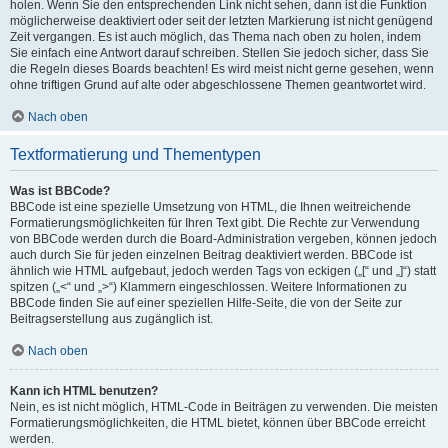
holen. Wenn Sie den entsprechenden Link nicht sehen, dann ist die Funktion
möglicherweise deaktiviert oder seit der letzten Markierung ist nicht genügend
Zeit vergangen. Es ist auch möglich, das Thema nach oben zu holen, indem
Sie einfach eine Antwort darauf schreiben. Stellen Sie jedoch sicher, dass Sie
die Regeln dieses Boards beachten! Es wird meist nicht gerne gesehen, wenn
ohne triftigen Grund auf alte oder abgeschlossene Themen geantwortet wird.
Nach oben
Textformatierung und Thementypen
Was ist BBCode?
BBCode ist eine spezielle Umsetzung von HTML, die Ihnen weitreichende
Formatierungsmöglichkeiten für Ihren Text gibt. Die Rechte zur Verwendung
von BBCode werden durch die Board-Administration vergeben, können jedoch
auch durch Sie für jeden einzelnen Beitrag deaktiviert werden. BBCode ist
ähnlich wie HTML aufgebaut, jedoch werden Tags von eckigen („[“ und „]“) statt
spitzen („<“ und „>“) Klammern eingeschlossen. Weitere Informationen zu
BBCode finden Sie auf einer speziellen Hilfe-Seite, die von der Seite zur
Beitragserstellung aus zugänglich ist.
Nach oben
Kann ich HTML benutzen?
Nein, es ist nicht möglich, HTML-Code in Beiträgen zu verwenden. Die meisten
Formatierungsmöglichkeiten, die HTML bietet, können über BBCode erreicht
werden.