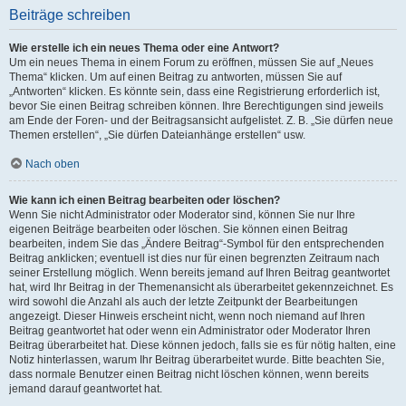
Beiträge schreiben
Wie erstelle ich ein neues Thema oder eine Antwort?
Um ein neues Thema in einem Forum zu eröffnen, müssen Sie auf „Neues
Thema“ klicken. Um auf einen Beitrag zu antworten, müssen Sie auf
„Antworten“ klicken. Es könnte sein, dass eine Registrierung erforderlich ist,
bevor Sie einen Beitrag schreiben können. Ihre Berechtigungen sind jeweils
am Ende der Foren- und der Beitragsansicht aufgelistet. Z. B. „Sie dürfen neue
Themen erstellen“, „Sie dürfen Dateianhänge erstellen“ usw.
Nach oben
Wie kann ich einen Beitrag bearbeiten oder löschen?
Wenn Sie nicht Administrator oder Moderator sind, können Sie nur Ihre
eigenen Beiträge bearbeiten oder löschen. Sie können einen Beitrag
bearbeiten, indem Sie das „Ändere Beitrag“-Symbol für den entsprechenden
Beitrag anklicken; eventuell ist dies nur für einen begrenzten Zeitraum nach
seiner Erstellung möglich. Wenn bereits jemand auf Ihren Beitrag geantwortet
hat, wird Ihr Beitrag in der Themenansicht als überarbeitet gekennzeichnet. Es
wird sowohl die Anzahl als auch der letzte Zeitpunkt der Bearbeitungen
angezeigt. Dieser Hinweis erscheint nicht, wenn noch niemand auf Ihren
Beitrag geantwortet hat oder wenn ein Administrator oder Moderator Ihren
Beitrag überarbeitet hat. Diese können jedoch, falls sie es für nötig halten, eine
Notiz hinterlassen, warum Ihr Beitrag überarbeitet wurde. Bitte beachten Sie,
dass normale Benutzer einen Beitrag nicht löschen können, wenn bereits
jemand darauf geantwortet hat.