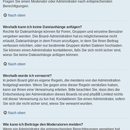
Fragen Sie einen Moderator oder Administrator nach entsprechenden
Berechtigungen.
Nach oben
Weshalb kann ich keine Dateianhänge anfügen?
Rechte für Dateianhänge können für Foren, Gruppen und einzelne Benutzer
vergeben werden. Die Board-Administration hat es möglicherweise nicht
erlaubt, Dateianhänge in dem Forum anzufügen, in dem Sie Ihren Beitrag
verfassen möchten, oder nur bestimmte Gruppen dürfen Dateien hochladen.
Sie können einen Administrator kontaktieren, falls Sie sich nicht sicher sind,
wieso Sie keine Dateianhänge anfügen können.
Nach oben
Weshalb wurde ich verwarnt?
In jedem Board gibt es eigene Regeln, die meistens von der Administration
festgelegt werden. Wenn Sie gegen eine dieser Regeln verstoßen haben,
kann sie Ihnen eine Verwarnung erteilen. Bitte beachten Sie, dass dies die
Entscheidung der Administration dieses Boards ist und phpBB Limited nichts
mit dieser Verwarnung zu tun hat. Kontaktieren Sie einen Administrator, sofern
Sie sich die nicht sicher sind, wieso Sie verwarnt wurden.
Nach oben
Wie kann ich Beiträge den Moderatoren melden?
Wenn ein Administrator die entsprechenden Berechtigungen vergeben hat,