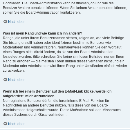
Hochladen. Die Board-Administration kann bestimmen, ob und wie die
Benutzer Avatare benutzen können. Wenn Sie keinen Avatar benutzen können,
sollten Sie die Board-Administration kontaktieren.
Nach oben
Was ist mein Rang und wie kann ich ihn ändern?
Ränge, die unter Ihrem Benutzernamen stehen, zeigen an, wie viele Beiträge
Sie bislang erstellt haben oder identifizieren bestimmte Benutzer wie
Moderatoren und Administratoren. Normalerweise können Sie den Wortlaut
eines Ranges nicht direkt ändern, da sie von der Board-Administration
festgelegt wurden. Bitte schreiben Sie keine sinnlosen Beiträge, nur um Ihren
Rang zu erhöhen — die meisten Foren dulden dieses Verhalten nicht und ein
Moderator oder Administrator wird Ihren Rang unter Umständen einfach wieder
zurücksetzen.
Nach oben
Wenn ich bei einem Benutzer auf den E-Mail-Link klicke, werde ich
aufgefordert, mich anzumelden.
Nur registrierte Benutzer dürfen die foreninterne E-Mail-Funktion für
Nachrichten an andere Benutzer nutzen, falls diese von der Board-
Administration freigeschaltet wurde. Diese Maßnahme soll den Missbrauch
dieses Systems durch Gäste verhindern.
Nach oben