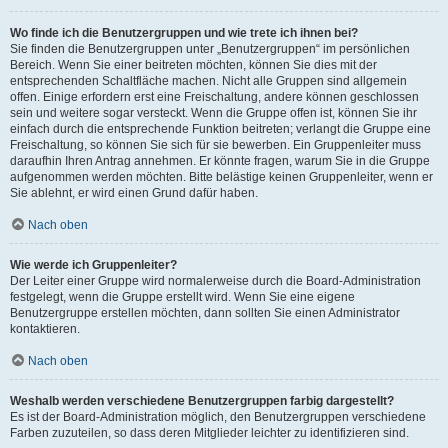
Wo finde ich die Benutzergruppen und wie trete ich ihnen bei?
Sie finden die Benutzergruppen unter „Benutzergruppen“ im persönlichen
Bereich. Wenn Sie einer beitreten möchten, können Sie dies mit der
entsprechenden Schaltfläche machen. Nicht alle Gruppen sind allgemein
offen. Einige erfordern erst eine Freischaltung, andere können geschlossen
sein und weitere sogar versteckt. Wenn die Gruppe offen ist, können Sie ihr
einfach durch die entsprechende Funktion beitreten; verlangt die Gruppe eine
Freischaltung, so können Sie sich für sie bewerben. Ein Gruppenleiter muss
daraufhin Ihren Antrag annehmen. Er könnte fragen, warum Sie in die Gruppe
aufgenommen werden möchten. Bitte belästige keinen Gruppenleiter, wenn er
Sie ablehnt, er wird einen Grund dafür haben.
Nach oben
Wie werde ich Gruppenleiter?
Der Leiter einer Gruppe wird normalerweise durch die Board-Administration
festgelegt, wenn die Gruppe erstellt wird. Wenn Sie eine eigene
Benutzergruppe erstellen möchten, dann sollten Sie einen Administrator
kontaktieren.
Nach oben
Weshalb werden verschiedene Benutzergruppen farbig dargestellt?
Es ist der Board-Administration möglich, den Benutzergruppen verschiedene
Farben zuzuteilen, so dass deren Mitglieder leichter zu identifizieren sind.