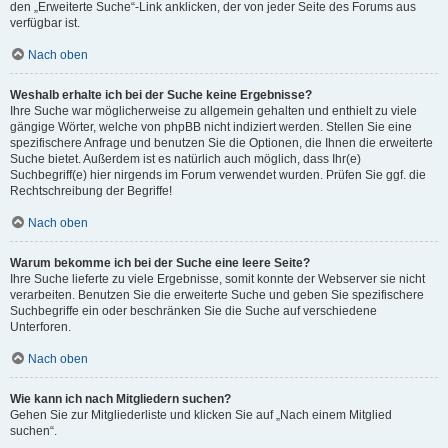
den „Erweiterte Suche“-Link anklicken, der von jeder Seite des Forums aus
verfügbar ist.
Nach oben
Weshalb erhalte ich bei der Suche keine Ergebnisse?
Ihre Suche war möglicherweise zu allgemein gehalten und enthielt zu viele
gängige Wörter, welche von phpBB nicht indiziert werden. Stellen Sie eine
spezifischere Anfrage und benutzen Sie die Optionen, die Ihnen die erweiterte
Suche bietet. Außerdem ist es natürlich auch möglich, dass Ihr(e)
Suchbegriff(e) hier nirgends im Forum verwendet wurden. Prüfen Sie ggf. die
Rechtschreibung der Begriffe!
Nach oben
Warum bekomme ich bei der Suche eine leere Seite?
Ihre Suche lieferte zu viele Ergebnisse, somit konnte der Webserver sie nicht
verarbeiten. Benutzen Sie die erweiterte Suche und geben Sie spezifischere
Suchbegriffe ein oder beschränken Sie die Suche auf verschiedene
Unterforen.
Nach oben
Wie kann ich nach Mitgliedern suchen?
Gehen Sie zur Mitgliederliste und klicken Sie auf „Nach einem Mitglied
suchen“.