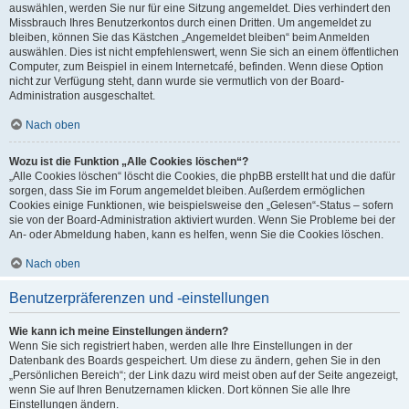
auswählen, werden Sie nur für eine Sitzung angemeldet. Dies verhindert den
Missbrauch Ihres Benutzerkontos durch einen Dritten. Um angemeldet zu
bleiben, können Sie das Kästchen „Angemeldet bleiben“ beim Anmelden
auswählen. Dies ist nicht empfehlenswert, wenn Sie sich an einem öffentlichen
Computer, zum Beispiel in einem Internetcafé, befinden. Wenn diese Option
nicht zur Verfügung steht, dann wurde sie vermutlich von der Board-
Administration ausgeschaltet.
Nach oben
Wozu ist die Funktion „Alle Cookies löschen“?
„Alle Cookies löschen“ löscht die Cookies, die phpBB erstellt hat und die dafür
sorgen, dass Sie im Forum angemeldet bleiben. Außerdem ermöglichen
Cookies einige Funktionen, wie beispielsweise den „Gelesen“-Status – sofern
sie von der Board-Administration aktiviert wurden. Wenn Sie Probleme bei der
An- oder Abmeldung haben, kann es helfen, wenn Sie die Cookies löschen.
Nach oben
Benutzerpräferenzen und -einstellungen
Wie kann ich meine Einstellungen ändern?
Wenn Sie sich registriert haben, werden alle Ihre Einstellungen in der
Datenbank des Boards gespeichert. Um diese zu ändern, gehen Sie in den
„Persönlichen Bereich“; der Link dazu wird meist oben auf der Seite angezeigt,
wenn Sie auf Ihren Benutzernamen klicken. Dort können Sie alle Ihre
Einstellungen ändern.