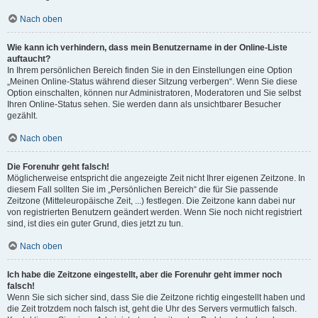
Nach oben
Wie kann ich verhindern, dass mein Benutzername in der Online-Liste
auftaucht?
In Ihrem persönlichen Bereich finden Sie in den Einstellungen eine Option
„Meinen Online-Status während dieser Sitzung verbergen“. Wenn Sie diese
Option einschalten, können nur Administratoren, Moderatoren und Sie selbst
Ihren Online-Status sehen. Sie werden dann als unsichtbarer Besucher
gezählt.
Nach oben
Die Forenuhr geht falsch!
Möglicherweise entspricht die angezeigte Zeit nicht Ihrer eigenen Zeitzone. In
diesem Fall sollten Sie im „Persönlichen Bereich“ die für Sie passende
Zeitzone (Mitteleuropäische Zeit, ...) festlegen. Die Zeitzone kann dabei nur
von registrierten Benutzern geändert werden. Wenn Sie noch nicht registriert
sind, ist dies ein guter Grund, dies jetzt zu tun.
Nach oben
Ich habe die Zeitzone eingestellt, aber die Forenuhr geht immer noch
falsch!
Wenn Sie sich sicher sind, dass Sie die Zeitzone richtig eingestellt haben und
die Zeit trotzdem noch falsch ist, geht die Uhr des Servers vermutlich falsch.