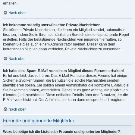
erhalten.
Nach oben
Ich bekomme ständig unerwünschte Private Nachrichten!
Sie können Private Nachrichten, die Ihnen ein Mitglied sendet, automatisch
löschen, indem Sie in Ihrem persönlichen Bereich eine entsprechende Regel
erstellen. Falls Sie belästigende Nachrichten von jemandem erhalten, so
können Sie dies auch einem Administrator melden. Dieser kann dem
betreffenden Mitglied dann verbieten, Private Nachrichten zu versenden.
Nach oben
Ich habe eine Spam-E-Mail von einem Mitglied dieses Forums erhalten!
Es tut uns leid, das zu hören. Das E-Mail-Formular dieses Forums hat einige
Sicherheitsvorkehrungen, die Benutzer, die solche Nachrichten senden,
identifizieren sollen. Sie sollten einem Administrator die komplette E-Mail, die
Sie bekommen haben, weiterleiten. Dabei ist es ganz wichtig, die Kopfzeilen
(Headers) mitzuschicken. Diese enthalten Details über den Benutzer, der die
E-Mail verschickt hat. Der Administrator kann dann entsprechend reagieren.
Nach oben
Freunde und ignorierte Mitglieder
Wozu benötige ich die Listen der Freunde und ignorierten Mitglieder?