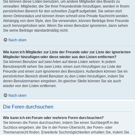
Sie können diese Listen benutzen, um andere Mitglieder des Boards zu
verwalten. Mitglieder, die Sie Ihrer Freundesliste hinzufügen, werden in Ihrem
persönlichen Bereich für den schnellen Zugriff aufgelistet. Sie sehen dort
deren Onlinestatus und können ihnen schnell eine Private Nachricht senden.
Abhängig von dem Style, den Sie verwenden, können Beiträge Ihrer Freunde
auch hervorgehoben sein. Wenn Sie einen Benutzer ignorieren, dann sehen
Sie seine Beiträge standardmäßig nicht.
Nach oben
Wie kann ich Mitglieder zur Liste der Freunde oder zur Liste der ignorierten
Mitglieder hinzufügen oder diese wieder aus den Listen entfernen?
Sie können Benutzer auf zwei Arten auf diese Listen setzen: In jedem
Benutzerprofil sehen Sie zwei Links: einen zum Hinzufügen zur Liste der
Freunde und einen zum Ignorieren des Benutzers. Außerdem können Sie im
persönlichen Bereich direkt Benutzer zu den Listen hinzufügen, indem Sie
deren Benutzernamen eingeben. An gleicher Stelle können Sie sie auch
wieder von den Listen entfernen.
Nach oben
Die Foren durchsuchen
Wie kann ich ein Forum oder mehrere Foren durchsuchen?
Sie können die Foren durchsuchen, indem Sie einen Suchbegriff in die
Suchbox eingeben, die Sie in der Foren-Übersicht, der Foren- oder
Themenansicht finden. Erweiterte Suchmöglichkeiten erhalten Sie, indem Sie