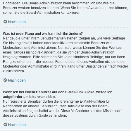
Hochladen. Die Board-Administration kann bestimmen, ob und wie die
Benutzer Avatare benutzen können. Wenn Sie keinen Avatar benutzen können,
sollten Sie die Board-Administration kontaktieren.
Nach oben
Was ist mein Rang und wie kann ich ihn ändern?
Ränge, die unter Ihrem Benutzernamen stehen, zeigen an, wie viele Beiträge
Sie bislang erstellt haben oder identifizieren bestimmte Benutzer wie
Moderatoren und Administratoren. Normalerweise können Sie den Wortlaut
eines Ranges nicht direkt ändern, da sie von der Board-Administration
festgelegt wurden. Bitte schreiben Sie keine sinnlosen Beiträge, nur um Ihren
Rang zu erhöhen — die meisten Foren dulden dieses Verhalten nicht und ein
Moderator oder Administrator wird Ihren Rang unter Umständen einfach wieder
zurücksetzen.
Nach oben
Wenn ich bei einem Benutzer auf den E-Mail-Link klicke, werde ich
aufgefordert, mich anzumelden.
Nur registrierte Benutzer dürfen die foreninterne E-Mail-Funktion für
Nachrichten an andere Benutzer nutzen, falls diese von der Board-
Administration freigeschaltet wurde. Diese Maßnahme soll den Missbrauch
dieses Systems durch Gäste verhindern.
Nach oben