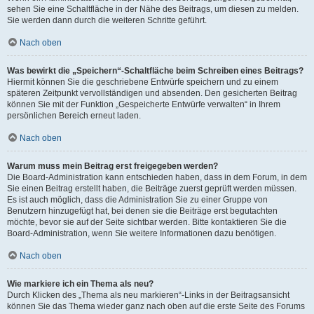
sehen Sie eine Schaltfläche in der Nähe des Beitrags, um diesen zu melden.
Sie werden dann durch die weiteren Schritte geführt.
Nach oben
Was bewirkt die „Speichern“-Schaltfläche beim Schreiben eines Beitrags?
Hiermit können Sie die geschriebene Entwürfe speichern und zu einem
späteren Zeitpunkt vervollständigen und absenden. Den gesicherten Beitrag
können Sie mit der Funktion „Gespeicherte Entwürfe verwalten“ in Ihrem
persönlichen Bereich erneut laden.
Nach oben
Warum muss mein Beitrag erst freigegeben werden?
Die Board-Administration kann entschieden haben, dass in dem Forum, in dem
Sie einen Beitrag erstellt haben, die Beiträge zuerst geprüft werden müssen.
Es ist auch möglich, dass die Administration Sie zu einer Gruppe von
Benutzern hinzugefügt hat, bei denen sie die Beiträge erst begutachten
möchte, bevor sie auf der Seite sichtbar werden. Bitte kontaktieren Sie die
Board-Administration, wenn Sie weitere Informationen dazu benötigen.
Nach oben
Wie markiere ich ein Thema als neu?
Durch Klicken des „Thema als neu markieren“-Links in der Beitragsansicht
können Sie das Thema wieder ganz nach oben auf die erste Seite des Forums