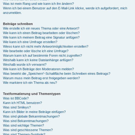
Was ist mein Rang und wie kann ich ihn ändern?
Wenn ich bei einem Benutzer auf den E-Mail-Link klicke, werde ich aufgefordert, mich
anzumelden.
Beiträge schreiben
Wie erstelle ich ein neues Thema oder eine Antwort?
Wie kann ich einen Beitrag bearbeiten oder löschen?
Wie kann ich meinem Beitrag eine Signatur anfügen?
Wie kann ich eine Umfrage erstellen?
Wieso kann ich nicht mehr Antwortmöglichkeiten erstellen?
Wie bearbeite oder lösche ich eine Umfrage?
Warum kann ich auf bestimmte Foren nicht zugreifen?
Weshalb kann ich keine Dateianhänge anfügen?
Weshalb wurde ich verwarnt?
Wie kann ich Beiträge den Moderatoren melden?
Was bewirkt die „Speichern“-Schaltfläche beim Schreiben eines Beitrags?
Warum muss mein Beitrag erst freigegeben werden?
Wie markiere ich ein Thema als neu?
Textformatierung und Thementypen
Was ist BBCode?
Kann ich HTML benutzen?
Was sind Smileys?
Kann ich Bilder in meine Beiträge einfügen?
Was sind globale Bekanntmachungen?
Was sind Bekanntmachungen?
Was sind wichtige Themen?
Was sind geschlossene Themen?
Was sind Themen-Symbole?