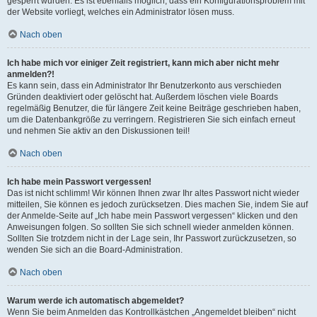
gesperrt wurden. Es ist ebenfalls möglich, dass ein Konfigurationsproblem mit
der Website vorliegt, welches ein Administrator lösen muss.
Nach oben
Ich habe mich vor einiger Zeit registriert, kann mich aber nicht mehr
anmelden?!
Es kann sein, dass ein Administrator Ihr Benutzerkonto aus verschieden
Gründen deaktiviert oder gelöscht hat. Außerdem löschen viele Boards
regelmäßig Benutzer, die für längere Zeit keine Beiträge geschrieben haben,
um die Datenbankgröße zu verringern. Registrieren Sie sich einfach erneut
und nehmen Sie aktiv an den Diskussionen teil!
Nach oben
Ich habe mein Passwort vergessen!
Das ist nicht schlimm! Wir können Ihnen zwar Ihr altes Passwort nicht wieder
mitteilen, Sie können es jedoch zurücksetzen. Dies machen Sie, indem Sie auf
der Anmelde-Seite auf „Ich habe mein Passwort vergessen“ klicken und den
Anweisungen folgen. So sollten Sie sich schnell wieder anmelden können.
Sollten Sie trotzdem nicht in der Lage sein, Ihr Passwort zurückzusetzen, so
wenden Sie sich an die Board-Administration.
Nach oben
Warum werde ich automatisch abgemeldet?
Wenn Sie beim Anmelden das Kontrollkästchen „Angemeldet bleiben“ nicht