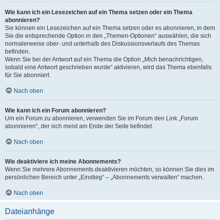
Wie kann ich ein Lesezeichen auf ein Thema setzen oder ein Thema
abonnieren?
Sie können ein Lesezeichen auf ein Thema setzen oder es abonnieren, in dem
Sie die entsprechende Option in den „Themen-Optionen“ auswählen, die sich
normalerweise ober- und unterhalb des Diskussionsverlaufs des Themas
befinden.
Wenn Sie bei der Antwort auf ein Thema die Option „Mich benachrichtigen,
sobald eine Antwort geschrieben wurde“ aktivieren, wird das Thema ebenfalls
für Sie abonniert.
Nach oben
Wie kann ich ein Forum abonnieren?
Um ein Forum zu abonnieren, verwenden Sie im Forum den Link „Forum
abonnieren“, der sich meist am Ende der Seite befindet.
Nach oben
Wie deaktiviere ich meine Abonnements?
Wenn Sie mehrere Abonnements deaktivieren möchten, so können Sie dies im
persönlichen Bereich unter „Einstieg“ – „Abonnements verwalten“ machen.
Nach oben
Dateianhänge