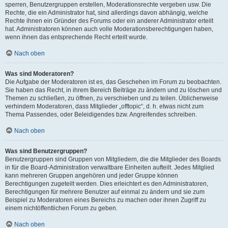
sperren, Benutzergruppen erstellen, Moderationsrechte vergeben usw. Die
Rechte, die ein Administrator hat, sind allerdings davon abhängig, welche
Rechte ihnen ein Gründer des Forums oder ein anderer Administrator erteilt
hat. Administratoren können auch volle Moderationsberechtigungen haben,
wenn ihnen das entsprechende Recht erteilt wurde.
Nach oben
Was sind Moderatoren?
Die Aufgabe der Moderatoren ist es, das Geschehen im Forum zu beobachten.
Sie haben das Recht, in ihrem Bereich Beiträge zu ändern und zu löschen und
Themen zu schließen, zu öffnen, zu verschieben und zu teilen. Üblicherweise
verhindern Moderatoren, dass Mitglieder „offtopic“, d. h. etwas nicht zum
Thema Passendes, oder Beleidigendes bzw. Angreifendes schreiben.
Nach oben
Was sind Benutzergruppen?
Benutzergruppen sind Gruppen von Mitgliedern, die die Mitglieder des Boards
in für die Board-Administration verwaltbare Einheiten aufteilt. Jedes Mitglied
kann mehreren Gruppen angehören und jeder Gruppe können
Berechtigungen zugeteilt werden. Dies erleichtert es den Administratoren,
Berechtigungen für mehrere Benutzer auf einmal zu ändern und sie zum
Beispiel zu Moderatoren eines Bereichs zu machen oder ihnen Zugriff zu
einem nichtöffentlichen Forum zu geben.
Nach oben