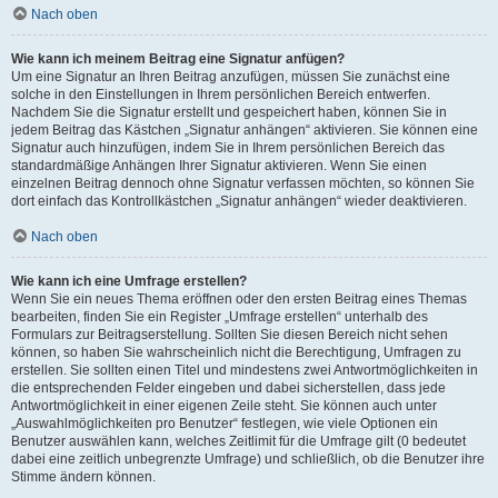
Nach oben
Wie kann ich meinem Beitrag eine Signatur anfügen?
Um eine Signatur an Ihren Beitrag anzufügen, müssen Sie zunächst eine
solche in den Einstellungen in Ihrem persönlichen Bereich entwerfen.
Nachdem Sie die Signatur erstellt und gespeichert haben, können Sie in
jedem Beitrag das Kästchen „Signatur anhängen“ aktivieren. Sie können eine
Signatur auch hinzufügen, indem Sie in Ihrem persönlichen Bereich das
standardmäßige Anhängen Ihrer Signatur aktivieren. Wenn Sie einen
einzelnen Beitrag dennoch ohne Signatur verfassen möchten, so können Sie
dort einfach das Kontrollkästchen „Signatur anhängen“ wieder deaktivieren.
Nach oben
Wie kann ich eine Umfrage erstellen?
Wenn Sie ein neues Thema eröffnen oder den ersten Beitrag eines Themas
bearbeiten, finden Sie ein Register „Umfrage erstellen“ unterhalb des
Formulars zur Beitragserstellung. Sollten Sie diesen Bereich nicht sehen
können, so haben Sie wahrscheinlich nicht die Berechtigung, Umfragen zu
erstellen. Sie sollten einen Titel und mindestens zwei Antwortmöglichkeiten in
die entsprechenden Felder eingeben und dabei sicherstellen, dass jede
Antwortmöglichkeit in einer eigenen Zeile steht. Sie können auch unter
„Auswahlmöglichkeiten pro Benutzer“ festlegen, wie viele Optionen ein
Benutzer auswählen kann, welches Zeitlimit für die Umfrage gilt (0 bedeutet
dabei eine zeitlich unbegrenzte Umfrage) und schließlich, ob die Benutzer ihre
Stimme ändern können.