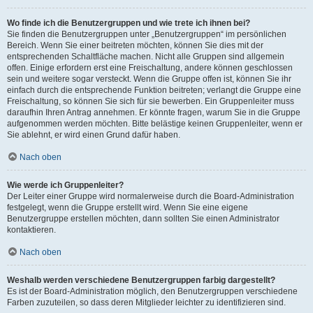
Wo finde ich die Benutzergruppen und wie trete ich ihnen bei?
Sie finden die Benutzergruppen unter „Benutzergruppen“ im persönlichen
Bereich. Wenn Sie einer beitreten möchten, können Sie dies mit der
entsprechenden Schaltfläche machen. Nicht alle Gruppen sind allgemein
offen. Einige erfordern erst eine Freischaltung, andere können geschlossen
sein und weitere sogar versteckt. Wenn die Gruppe offen ist, können Sie ihr
einfach durch die entsprechende Funktion beitreten; verlangt die Gruppe eine
Freischaltung, so können Sie sich für sie bewerben. Ein Gruppenleiter muss
daraufhin Ihren Antrag annehmen. Er könnte fragen, warum Sie in die Gruppe
aufgenommen werden möchten. Bitte belästige keinen Gruppenleiter, wenn er
Sie ablehnt, er wird einen Grund dafür haben.
Nach oben
Wie werde ich Gruppenleiter?
Der Leiter einer Gruppe wird normalerweise durch die Board-Administration
festgelegt, wenn die Gruppe erstellt wird. Wenn Sie eine eigene
Benutzergruppe erstellen möchten, dann sollten Sie einen Administrator
kontaktieren.
Nach oben
Weshalb werden verschiedene Benutzergruppen farbig dargestellt?
Es ist der Board-Administration möglich, den Benutzergruppen verschiedene
Farben zuzuteilen, so dass deren Mitglieder leichter zu identifizieren sind.