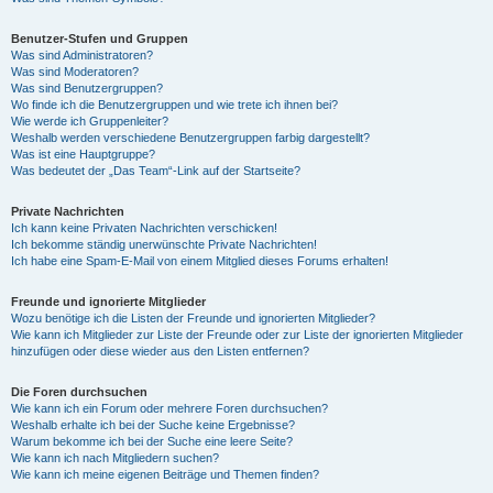
Benutzer-Stufen und Gruppen
Was sind Administratoren?
Was sind Moderatoren?
Was sind Benutzergruppen?
Wo finde ich die Benutzergruppen und wie trete ich ihnen bei?
Wie werde ich Gruppenleiter?
Weshalb werden verschiedene Benutzergruppen farbig dargestellt?
Was ist eine Hauptgruppe?
Was bedeutet der „Das Team“-Link auf der Startseite?
Private Nachrichten
Ich kann keine Privaten Nachrichten verschicken!
Ich bekomme ständig unerwünschte Private Nachrichten!
Ich habe eine Spam-E-Mail von einem Mitglied dieses Forums erhalten!
Freunde und ignorierte Mitglieder
Wozu benötige ich die Listen der Freunde und ignorierten Mitglieder?
Wie kann ich Mitglieder zur Liste der Freunde oder zur Liste der ignorierten Mitglieder
hinzufügen oder diese wieder aus den Listen entfernen?
Die Foren durchsuchen
Wie kann ich ein Forum oder mehrere Foren durchsuchen?
Weshalb erhalte ich bei der Suche keine Ergebnisse?
Warum bekomme ich bei der Suche eine leere Seite?
Wie kann ich nach Mitgliedern suchen?
Wie kann ich meine eigenen Beiträge und Themen finden?