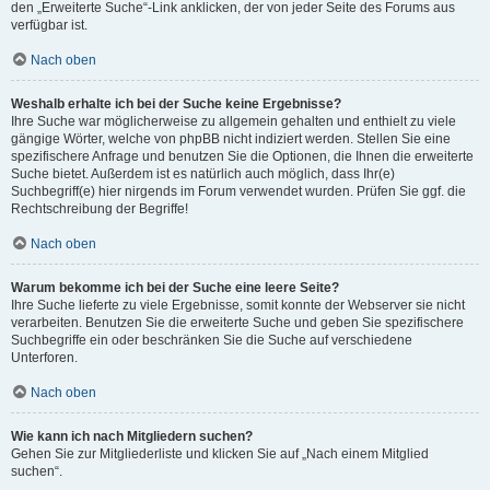
den „Erweiterte Suche“-Link anklicken, der von jeder Seite des Forums aus
verfügbar ist.
Nach oben
Weshalb erhalte ich bei der Suche keine Ergebnisse?
Ihre Suche war möglicherweise zu allgemein gehalten und enthielt zu viele
gängige Wörter, welche von phpBB nicht indiziert werden. Stellen Sie eine
spezifischere Anfrage und benutzen Sie die Optionen, die Ihnen die erweiterte
Suche bietet. Außerdem ist es natürlich auch möglich, dass Ihr(e)
Suchbegriff(e) hier nirgends im Forum verwendet wurden. Prüfen Sie ggf. die
Rechtschreibung der Begriffe!
Nach oben
Warum bekomme ich bei der Suche eine leere Seite?
Ihre Suche lieferte zu viele Ergebnisse, somit konnte der Webserver sie nicht
verarbeiten. Benutzen Sie die erweiterte Suche und geben Sie spezifischere
Suchbegriffe ein oder beschränken Sie die Suche auf verschiedene
Unterforen.
Nach oben
Wie kann ich nach Mitgliedern suchen?
Gehen Sie zur Mitgliederliste und klicken Sie auf „Nach einem Mitglied
suchen“.