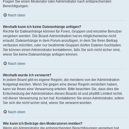
Fragen Sie einen Moderator oder Administrator nach entsprechenden
Berechtigungen.
Nach oben
Weshalb kann ich keine Dateianhänge anfügen?
Rechte für Dateianhänge können für Foren, Gruppen und einzelne Benutzer
vergeben werden. Die Board-Administration hat es möglicherweise nicht
erlaubt, Dateianhänge in dem Forum anzufügen, in dem Sie Ihren Beitrag
verfassen möchten, oder nur bestimmte Gruppen dürfen Dateien hochladen.
Sie können einen Administrator kontaktieren, falls Sie sich nicht sicher sind,
wieso Sie keine Dateianhänge anfügen können.
Nach oben
Weshalb wurde ich verwarnt?
In jedem Board gibt es eigene Regeln, die meistens von der Administration
festgelegt werden. Wenn Sie gegen eine dieser Regeln verstoßen haben,
kann sie Ihnen eine Verwarnung erteilen. Bitte beachten Sie, dass dies die
Entscheidung der Administration dieses Boards ist und phpBB Limited nichts
mit dieser Verwarnung zu tun hat. Kontaktieren Sie einen Administrator, sofern
Sie sich die nicht sicher sind, wieso Sie verwarnt wurden.
Nach oben
Wie kann ich Beiträge den Moderatoren melden?
Wenn ein Administrator die entsprechenden Berechtigungen vergeben hat,