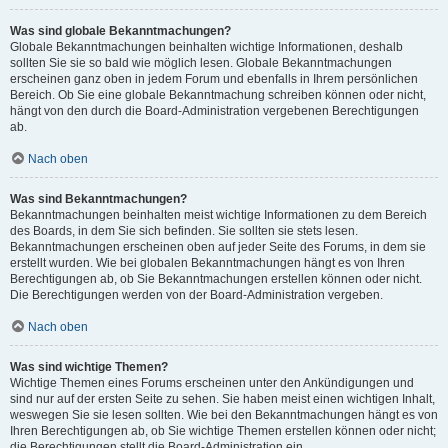
Was sind globale Bekanntmachungen?
Globale Bekanntmachungen beinhalten wichtige Informationen, deshalb
sollten Sie sie so bald wie möglich lesen. Globale Bekanntmachungen
erscheinen ganz oben in jedem Forum und ebenfalls in Ihrem persönlichen
Bereich. Ob Sie eine globale Bekanntmachung schreiben können oder nicht,
hängt von den durch die Board-Administration vergebenen Berechtigungen
ab.
Nach oben
Was sind Bekanntmachungen?
Bekanntmachungen beinhalten meist wichtige Informationen zu dem Bereich
des Boards, in dem Sie sich befinden. Sie sollten sie stets lesen.
Bekanntmachungen erscheinen oben auf jeder Seite des Forums, in dem sie
erstellt wurden. Wie bei globalen Bekanntmachungen hängt es von Ihren
Berechtigungen ab, ob Sie Bekanntmachungen erstellen können oder nicht.
Die Berechtigungen werden von der Board-Administration vergeben.
Nach oben
Was sind wichtige Themen?
Wichtige Themen eines Forums erscheinen unter den Ankündigungen und
sind nur auf der ersten Seite zu sehen. Sie haben meist einen wichtigen Inhalt,
weswegen Sie sie lesen sollten. Wie bei den Bekanntmachungen hängt es von
Ihren Berechtigungen ab, ob Sie wichtige Themen erstellen können oder nicht;
die Berechtigungen stellt die Board-Administration ein.