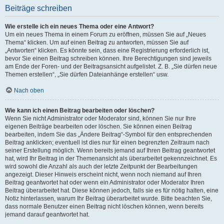
Beiträge schreiben
Wie erstelle ich ein neues Thema oder eine Antwort?
Um ein neues Thema in einem Forum zu eröffnen, müssen Sie auf „Neues
Thema“ klicken. Um auf einen Beitrag zu antworten, müssen Sie auf
„Antworten“ klicken. Es könnte sein, dass eine Registrierung erforderlich ist,
bevor Sie einen Beitrag schreiben können. Ihre Berechtigungen sind jeweils
am Ende der Foren- und der Beitragsansicht aufgelistet. Z. B. „Sie dürfen neue
Themen erstellen“, „Sie dürfen Dateianhänge erstellen“ usw.
Nach oben
Wie kann ich einen Beitrag bearbeiten oder löschen?
Wenn Sie nicht Administrator oder Moderator sind, können Sie nur Ihre
eigenen Beiträge bearbeiten oder löschen. Sie können einen Beitrag
bearbeiten, indem Sie das „Ändere Beitrag“-Symbol für den entsprechenden
Beitrag anklicken; eventuell ist dies nur für einen begrenzten Zeitraum nach
seiner Erstellung möglich. Wenn bereits jemand auf Ihren Beitrag geantwortet
hat, wird Ihr Beitrag in der Themenansicht als überarbeitet gekennzeichnet. Es
wird sowohl die Anzahl als auch der letzte Zeitpunkt der Bearbeitungen
angezeigt. Dieser Hinweis erscheint nicht, wenn noch niemand auf Ihren
Beitrag geantwortet hat oder wenn ein Administrator oder Moderator Ihren
Beitrag überarbeitet hat. Diese können jedoch, falls sie es für nötig halten, eine
Notiz hinterlassen, warum Ihr Beitrag überarbeitet wurde. Bitte beachten Sie,
dass normale Benutzer einen Beitrag nicht löschen können, wenn bereits
jemand darauf geantwortet hat.