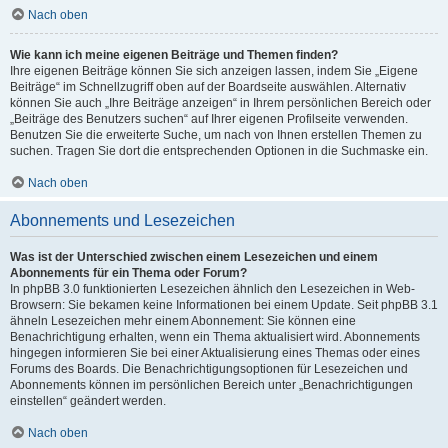
Nach oben
Wie kann ich meine eigenen Beiträge und Themen finden?
Ihre eigenen Beiträge können Sie sich anzeigen lassen, indem Sie „Eigene
Beiträge“ im Schnellzugriff oben auf der Boardseite auswählen. Alternativ
können Sie auch „Ihre Beiträge anzeigen“ in Ihrem persönlichen Bereich oder
„Beiträge des Benutzers suchen“ auf Ihrer eigenen Profilseite verwenden.
Benutzen Sie die erweiterte Suche, um nach von Ihnen erstellen Themen zu
suchen. Tragen Sie dort die entsprechenden Optionen in die Suchmaske ein.
Nach oben
Abonnements und Lesezeichen
Was ist der Unterschied zwischen einem Lesezeichen und einem
Abonnements für ein Thema oder Forum?
In phpBB 3.0 funktionierten Lesezeichen ähnlich den Lesezeichen in Web-
Browsern: Sie bekamen keine Informationen bei einem Update. Seit phpBB 3.1
ähneln Lesezeichen mehr einem Abonnement: Sie können eine
Benachrichtigung erhalten, wenn ein Thema aktualisiert wird. Abonnements
hingegen informieren Sie bei einer Aktualisierung eines Themas oder eines
Forums des Boards. Die Benachrichtigungsoptionen für Lesezeichen und
Abonnements können im persönlichen Bereich unter „Benachrichtigungen
einstellen“ geändert werden.
Nach oben