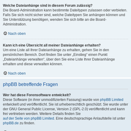
Welche Dateianhänge sind in diesem Forum zulässig?
Die Board-Administration kann bestimmte Dateitypen zulassen oder verbieten.
Falls Sie sich nicht sicher sind, welche Dateitypen Sie anhängen können und
Sie Unterstützung benötigen, wenden Sie sich bitte an die Board-
Administration.
Nach oben
Kann ich eine Übersicht all meiner Dateianhänge erhalten?
Um eine Liste all Ihrer Dateianhänge zu erhalten, gehen Sie in den
persönlichen Bereich. Dort finden Sie unter „Einstieg“ einen Punkt
„Dateianhänge verwalten“, über den Sie eine Liste Ihrer Dateianhänge
erhalten und diese verwalten können.
Nach oben
phpBB betreffende Fragen
Wer hat diese Forensoftware entwickelt?
Diese Software (in ihrer unmodifizierten Fassung) wurde von
phpBB Limited
entwickelt und veröffentlicht. Sie ist urheberrechtlich geschützt. Sie wurde unter
der GNU General Public License, Version 2 (GPL-2.0) veröffentlicht und kann
frei vertrieben werden. Weitere Details finden Sie
auf der Seite von phpBB Limited
. Eine deutschsprachige Anlaufstelle ist unter
phpBB.de
zu finden.