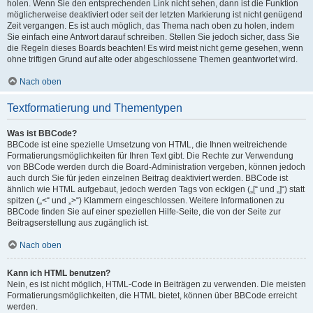
holen. Wenn Sie den entsprechenden Link nicht sehen, dann ist die Funktion
möglicherweise deaktiviert oder seit der letzten Markierung ist nicht genügend
Zeit vergangen. Es ist auch möglich, das Thema nach oben zu holen, indem
Sie einfach eine Antwort darauf schreiben. Stellen Sie jedoch sicher, dass Sie
die Regeln dieses Boards beachten! Es wird meist nicht gerne gesehen, wenn
ohne triftigen Grund auf alte oder abgeschlossene Themen geantwortet wird.
Nach oben
Textformatierung und Thementypen
Was ist BBCode?
BBCode ist eine spezielle Umsetzung von HTML, die Ihnen weitreichende
Formatierungsmöglichkeiten für Ihren Text gibt. Die Rechte zur Verwendung
von BBCode werden durch die Board-Administration vergeben, können jedoch
auch durch Sie für jeden einzelnen Beitrag deaktiviert werden. BBCode ist
ähnlich wie HTML aufgebaut, jedoch werden Tags von eckigen („[“ und „]“) statt
spitzen („<“ und „>“) Klammern eingeschlossen. Weitere Informationen zu
BBCode finden Sie auf einer speziellen Hilfe-Seite, die von der Seite zur
Beitragserstellung aus zugänglich ist.
Nach oben
Kann ich HTML benutzen?
Nein, es ist nicht möglich, HTML-Code in Beiträgen zu verwenden. Die meisten
Formatierungsmöglichkeiten, die HTML bietet, können über BBCode erreicht
werden.