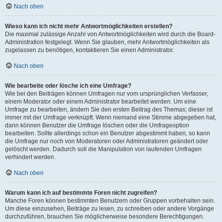
Nach oben
Wieso kann ich nicht mehr Antwortmöglichkeiten erstellen?
Die maximal zulässige Anzahl von Antwortmöglichkeiten wird durch die Board-
Administration festgelegt. Wenn Sie glauben, mehr Antwortmöglichkeiten als
zugelassen zu benötigen, kontaktieren Sie einen Administrator.
Nach oben
Wie bearbeite oder lösche ich eine Umfrage?
Wie bei den Beiträgen können Umfragen nur vom ursprünglichen Verfasser,
einem Moderator oder einem Administrator bearbeitet werden. Um eine
Umfrage zu bearbeiten, ändern Sie den ersten Beitrag des Themas; dieser ist
immer mit der Umfrage verknüpft. Wenn niemand eine Stimme abgegeben hat,
dann können Benutzer die Umfrage löschen oder die Umfrageoption
bearbeiten. Sollte allerdings schon ein Benutzer abgestimmt haben, so kann
die Umfrage nur noch von Moderatoren oder Administratoren geändert oder
gelöscht werden. Dadurch soll die Manipulation von laufenden Umfragen
verhindert werden.
Nach oben
Warum kann ich auf bestimmte Foren nicht zugreifen?
Manche Foren können bestimmten Benutzern oder Gruppen vorbehalten sein.
Um diese einzusehen, Beiträge zu lesen, zu schreiben oder andere Vorgänge
durchzuführen, brauchen Sie möglicherweise besondere Berechtigungen.